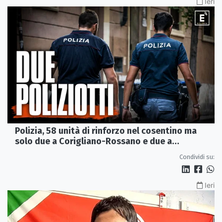
Ieri
Polizia, 58 unità di rinforzo nel cosentino ma
solo due a Corigliano-Rossano e due a
Castrovillari
Condividi su:
Ieri