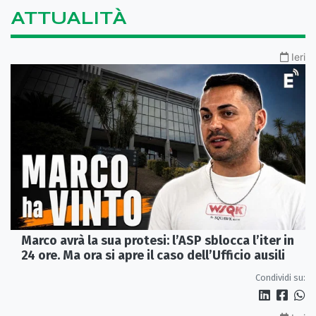
ATTUALITÀ
Ieri
Marco avrà la sua protesi: l’ASP sblocca l’iter in
24 ore. Ma ora si apre il caso dell’Ufficio ausili
Condividi su: