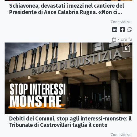
Schiavonea, devastati i mezzi nel cantiere del
Presidente di Ance Calabria Rugna. «Non ci
fermeremo»
Condividi su:
7 ore fa
Debiti dei Comuni, stop agli interessi-monstre: il
Tribunale di Castrovillari taglia il conto
Condividi su: