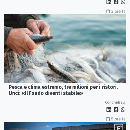
3 ore fa
Pesca e clima estremo, tre milioni per i ristori.
Unci: «Il Fondo diventi stabile»
Condividi su:
5 ore fa