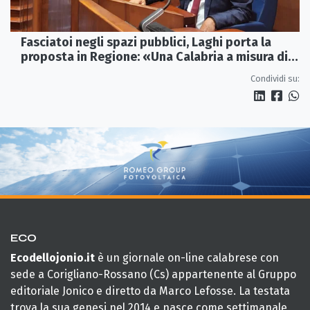
Fasciatoi negli spazi pubblici, Laghi porta la
proposta in Regione: «Una Calabria a misura di
famiglie»
Condividi su:
ECO
Ecodellojonio.it
è un giornale on-line calabrese con
sede a Corigliano-Rossano (Cs) appartenente al Gruppo
editoriale Jonico e diretto da Marco Lefosse. La testata
trova la sua genesi nel 2014 e nasce come settimanale