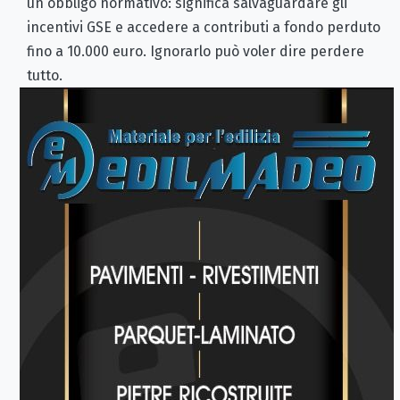
un obbligo normativo: significa salvaguardare gli
incentivi GSE e accedere a contributi a fondo perduto
fino a 10.000 euro. Ignorarlo può voler dire perdere
tutto.