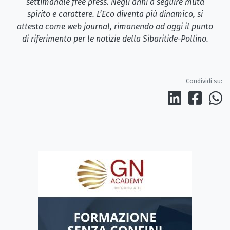
settimanale free press. Negli anni a seguire muta
spirito e carattere. L’Eco diventa più dinamico, si
attesta come web journal, rimanendo ad oggi il punto
di riferimento per le notizie della Sibaritide-Pollino.
Condividi su: