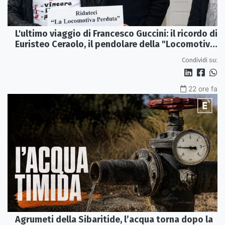
L'ultimo viaggio di Francesco Guccini: il ricordo di
Euristeo Ceraolo, il pendolare della "Locomotiva
Perduta"
Condividi su:
22 ore fa
Agrumeti della Sibaritide, l’acqua torna dopo la