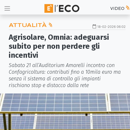
VIDEO
ATTUALITÀ
18-02-2026 06:02
Agrisolare, Omnia: adeguarsi
subito per non perdere gli
incentivi
Sabato 21 all’Auditorium Amarelli incontro con
Confagricoltura: contributi fino a 10mila euro ma
senza il sistema di controllo gli impianti
rischiano stop e distacco dalla rete