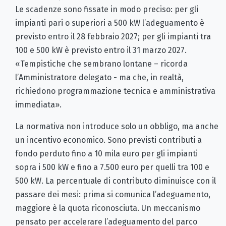
Le scadenze sono fissate in modo preciso: per gli
impianti pari o superiori a 500 kW l’adeguamento è
previsto entro il 28 febbraio 2027; per gli impianti tra
100 e 500 kW è previsto entro il 31 marzo 2027.
«Tempistiche che sembrano lontane – ricorda
l’Amministratore delegato - ma che, in realtà,
richiedono programmazione tecnica e amministrativa
immediata».
La normativa non introduce solo un obbligo, ma anche
un incentivo economico. Sono previsti contributi a
fondo perduto fino a 10 mila euro per gli impianti
sopra i 500 kW e fino a 7.500 euro per quelli tra 100 e
500 kW. La percentuale di contributo diminuisce con il
passare dei mesi: prima si comunica l’adeguamento,
maggiore è la quota riconosciuta. Un meccanismo
pensato per accelerare l’adeguamento del parco