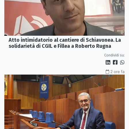
Atto intimidatorio al cantiere di Schiavonea. La
solidarietà di CGIL e Fillea a Roberto Rugna
Condividi su:
2 ore fa