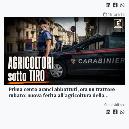
18 ore fa
Prima cento aranci abbattuti, ora un trattore
rubato: nuova ferita all’agricoltura della
Sibaritide
Condividi su: