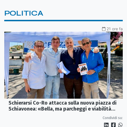
POLITICA
21 ore fa
Schierarsi Co-Ro attacca sulla nuova piazza di
Schiavonea: «Bella, ma parcheggi e viabilità
sono al collasso»
Condividi su: