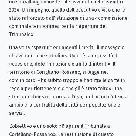
un sopralluogo ministeriale avvenuto nel novembre
2024. Un impegno, quello dell'esecutivo civico che è
stato rafforzato dall'istituzione di una «commissione
comunale temporanea per la riapertura del
Tribunale».
Una volta "spartiti" equamenti i meriti, il messaggio
chiave ora - che sottolinea Uva - è la necessità di
«coesione, determinazione e unità d'intenti». Il
territorio di Corigliano-Rossano, si legge nel
comunicato, «ha subito troppo e ha tutte le carte in
regola per riottenere ciò che gli è stato tolto»: una
struttura idonea e pronta all'uso, un bacino d'utenza
ampio e la centralità della città per popolazione e
servizi.
L'obiettivo è uno solo: «Riaprire il Tribunale a
Corigliano-Rossano». La restituzione di questo