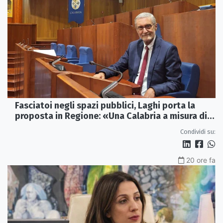
Fasciatoi negli spazi pubblici, Laghi porta la
proposta in Regione: «Una Calabria a misura di
famiglie»
Condividi su:
20 ore fa