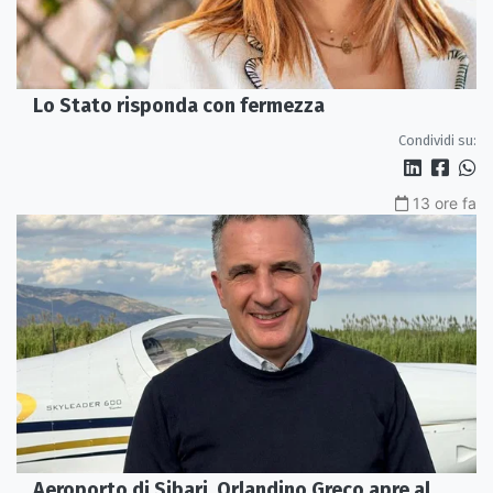
Lo Stato risponda con fermezza
Condividi su:
13 ore fa
Aeroporto di Sibari, Orlandino Greco apre al