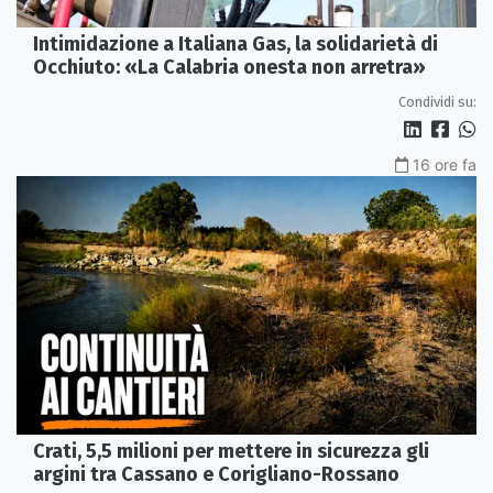
Intimidazione a Italiana Gas, la solidarietà di
Occhiuto: «La Calabria onesta non arretra»
Condividi su:
16 ore fa
Crati, 5,5 milioni per mettere in sicurezza gli
argini tra Cassano e Corigliano-Rossano