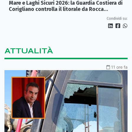
Mare e Laghi Sicuri 2026: la Guardia Costiera di
Corigliano controlla il litorale da Rocca
Imperiale a Cariati.
Condividi su:
ATTUALITÀ
11 ore fa