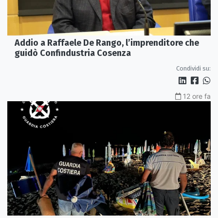
Addio a Raffaele De Rango, l’imprenditore che
guidò Confindustria Cosenza
Condividi su:
12 ore fa