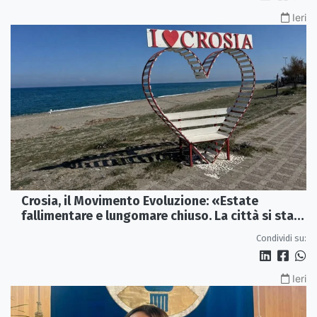
Ieri
Crosia, il Movimento Evoluzione: «Estate
fallimentare e lungomare chiuso. La città si sta
spegnendo»
Condividi su:
Ieri