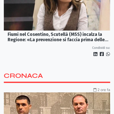
Fiumi nel Cosentino, Scutellà (M5S) incalza la
Regione: «La prevenzione si faccia prima delle
alluvioni»
Condividi su:
CRONACA
2 ore fa