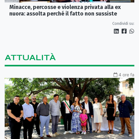
Minacce, percosse e violenza privata alla ex
nuora: assolta perché il fatto non sussiste
Condividi su:
ATTUALITÀ
4 ore fa