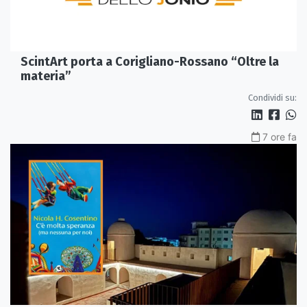
ScintArt porta a Corigliano-Rossano “Oltre la
materia”
Condividi su:
7 ore fa