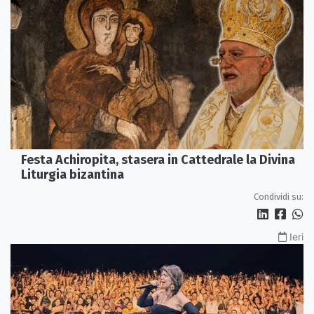
Festa Achiropita, stasera in Cattedrale la Divina
Liturgia bizantina
Condividi su:
Ieri