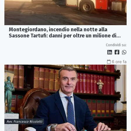
Montegiordano, incendio nella notte alla
Sassone Tartufi: danni per oltre un milione di
euro
Condividi su:
6 ore fa