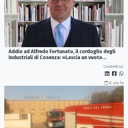
Addio ad Alfredo Fortunato, il cordoglio degli
Industriali di Cosenza: «Lascia un vuoto
profondo»
Condividi su:
6 ore fa