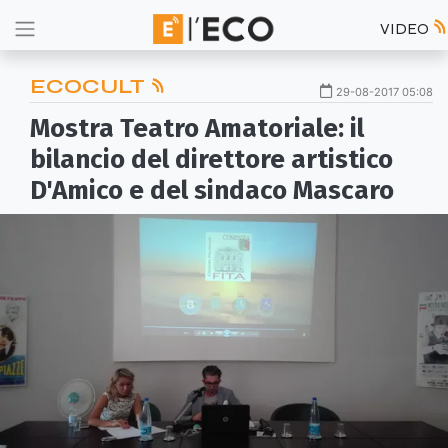
VIDEO
ECOCULT
29-08-2017 05:08
Mostra Teatro Amatoriale: il
bilancio del direttore artistico
D'Amico e del sindaco Mascaro