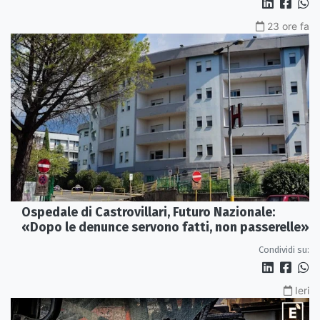
23 ore fa
Ospedale di Castrovillari, Futuro Nazionale:
«Dopo le denunce servono fatti, non passerelle»
Condividi su:
Ieri