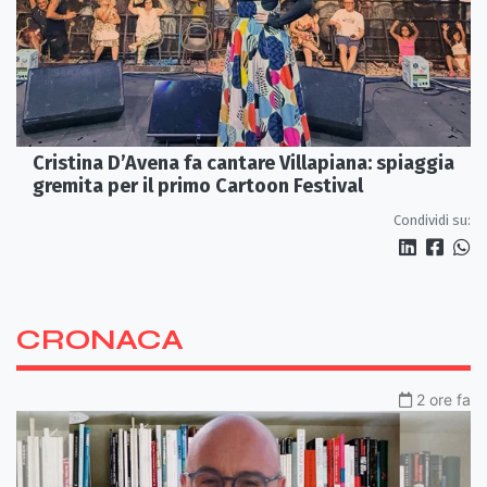
Cristina D’Avena fa cantare Villapiana: spiaggia
gremita per il primo Cartoon Festival
Condividi su:
CRONACA
2 ore fa