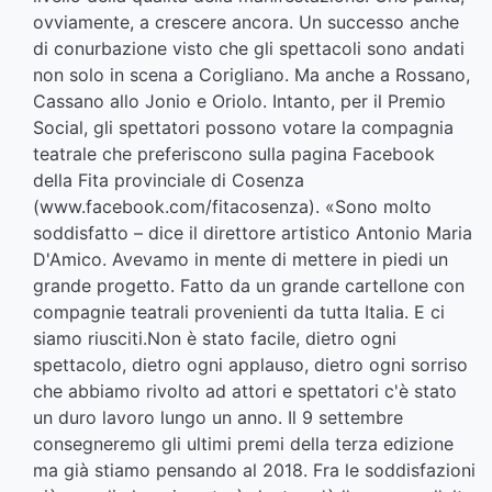
ovviamente, a crescere ancora. Un successo anche
di conurbazione visto che gli spettacoli sono andati
non solo in scena a Corigliano. Ma anche a Rossano,
Cassano allo Jonio e Oriolo. Intanto, per il Premio
Social, gli spettatori possono votare la compagnia
teatrale che preferiscono sulla pagina Facebook
della Fita provinciale di Cosenza
(www.facebook.com/fitacosenza). «Sono molto
soddisfatto – dice il direttore artistico Antonio Maria
D'Amico. Avevamo in mente di mettere in piedi un
grande progetto. Fatto da un grande cartellone con
compagnie teatrali provenienti da tutta Italia. E ci
siamo riusciti.Non è stato facile, dietro ogni
spettacolo, dietro ogni applauso, dietro ogni sorriso
che abbiamo rivolto ad attori e spettatori c'è stato
un duro lavoro lungo un anno. Il 9 settembre
consegneremo gli ultimi premi della terza edizione
ma già stiamo pensando al 2018. Fra le soddisfazioni