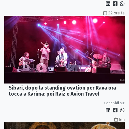
22 ore fa
Sibari, dopo la standing ovation per Rava ora
tocca a Karima: poi Raiz e Avion Travel
Condividi su:
Ieri