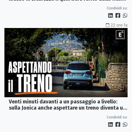
del 2015
Condividi su:
22 ore fa
Venti minuti davanti a un passaggio a livello:
sulla Jonica anche aspettare un treno diventa un
viaggio
Condividi su: