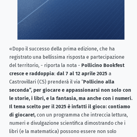
«Dopo il successo della prima edizione, che ha
registrato una bellissima risposta e partecipazione
del territorio, - riporta la nota -
Pollicino Bookfest
cresce e raddoppia
:
dal 7 al 12 aprile 2025
a
Castrovillari (CS) prenderà il via “
Pollicino alla
seconda
”, per giocare e appassionarsi non solo con
le storie, i libri, e la fantasia, ma anche con i numeri.
Il tema scelto per il 2025 è infatti il gioco: contiamo
di giocare!,
con un programma che intreccia lettura,
numeri e divulgazione scientifica dimostrando che i
libri (e la matematica) possono essere non solo