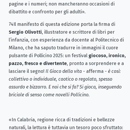
pagine e i numeri; non mancheranno occasioni di
dibattito e confronto per gli adulti».
74Il manifesto di questa edizione porta la firma di
Sergio Olivotti
, illustratore e scrittore di libri per
l’infanzia, con esperienza da docente al Politecnico di
Milano, che ha saputo tradurre in immagini il cuore
pulsante di Pollicino 2025: un festival
giocoso, ironico,
pazzo, fresco e divertente
, pronto a sorprendere e a
lasciare il segno!
Il Gioco della vita
- afferma -
è così:
collettivo o individuale, caotico o regolato, spesso
assurdo e bizzarro. E noi che si fa? Si gioca, inseguendo
briciole di senso come novelli Pollicino.
«In Calabria, regione ricca di tradizioni e bellezze
naturali, la lettura è tuttavia un tesoro poco sfruttato: