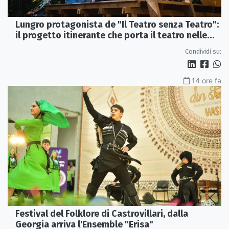
Lungro protagonista de "Il Teatro senza Teatro":
il progetto itinerante che porta il teatro nelle
piazze
Condividi su:
14 ore fa
Festival del Folklore di Castrovillari, dalla
Georgia arriva l'Ensemble "Erisa"