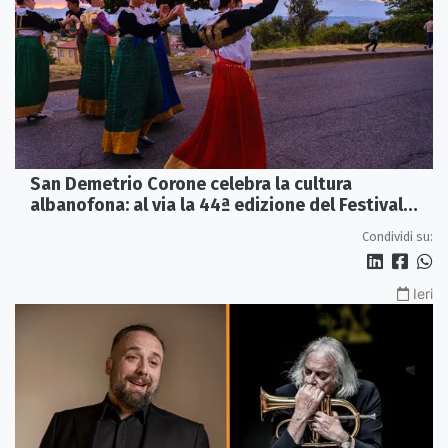
San Demetrio Corone celebra la cultura
albanofona: al via la 44ª edizione del Festival
della Canzone Arbëreshe
Condividi su:
Ieri