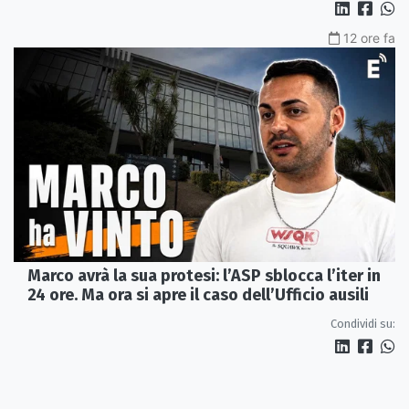
12 ore fa
Marco avrà la sua protesi: l’ASP sblocca l’iter in
24 ore. Ma ora si apre il caso dell’Ufficio ausili
Condividi su: