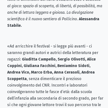
al gioco: spazio di scoperta, di libertà, di possibilità, ma
anche di lettura leggera e gioiosa. La divulgazione
scientifica è il nuovo sentiero di Pollicino
.
Alessandra
Stabile.
«Ad arricchire il festival - si legge più avanti - ci
saranno grandi autori e autrici della letteratura per
ragazzi:
Giuditta Campello, Sergio Olivotti, Alice
Coppini, Giuliana Facchini, Beniamino Sidoti,
Andrea Vico, Marco Erba, Anna Cerasoli, Andrea
Scoppetta
, senza dimenticare il prezioso
coinvolgimento del CNR. Incontri e laboratori
coinvolgeranno tutte le fasce d’età: dalla scuola
dell’infanzia alla secondaria di secondo grado, per far
sì che ogni giovane lettore trovi il suo percorso tra le