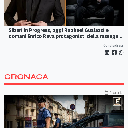
Sibari in Progress, oggi Raphael Gualazzi e
domani Enrico Rava protagonisti della rassegna
ai Parchi Archeologici
Condividi su:
CRONACA
4 ore fa