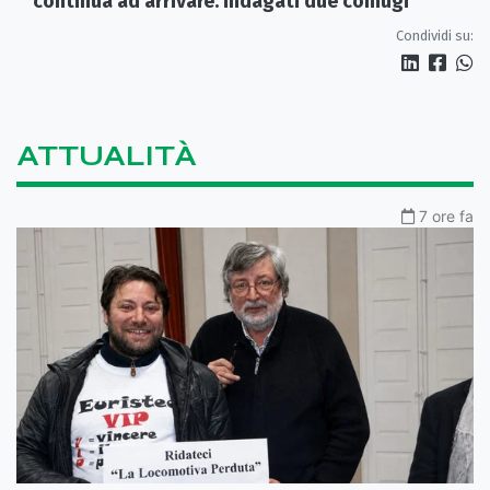
continua ad arrivare: indagati due coniugi
Condividi su:
ATTUALITÀ
7 ore fa