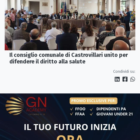
Il consiglio comunale di Castrovillari unito per
difendere il diritto alla salute
Condividi su: