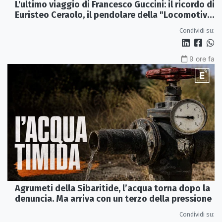
L'ultimo viaggio di Francesco Guccini: il ricordo di
Euristeo Ceraolo, il pendolare della "Locomotiva
Perduta"
Condividi su:
9 ore fa
Agrumeti della Sibaritide, l’acqua torna dopo la
denuncia. Ma arriva con un terzo della pressione
Condividi su: