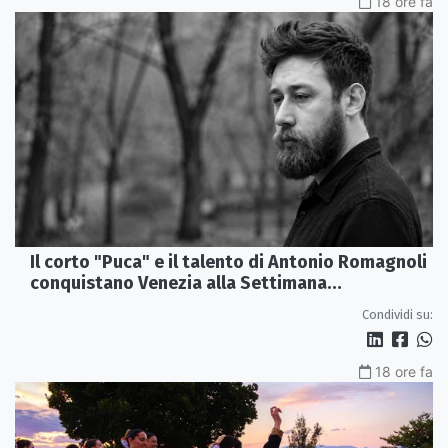
18 ore fa
Il corto "Puca" e il talento di Antonio Romagnoli
conquistano Venezia alla Settimana
Internazionale della Critica
Condividi su:
18 ore fa