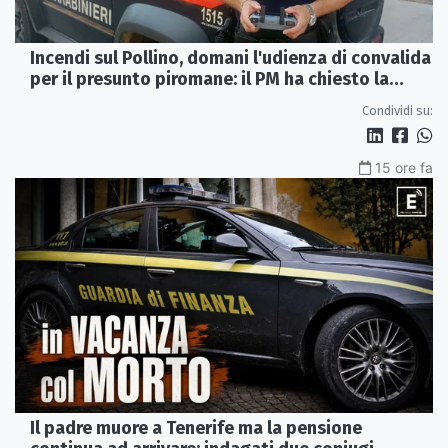
Incendi sul Pollino, domani l'udienza di convalida
per il presunto piromane: il PM ha chiesto la
misura in carcere
Condividi su:
15 ore fa
Il padre muore a Tenerife ma la pensione