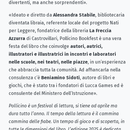
divertenti, ma anche sorprendenti».
«Ideato e diretto da
Alessandra Stabile
, bibliotecaria
diventata libraia, referente locale del progetto Nati
per Leggere, fondatrice della libreria
La Freccia
Azzurra
di Castrovillari, Pollicino Bookfest è una vera
festa del libro che coinvolge
autori, autrici,
illustratori e illustratrici in incontri e laboratori
nelle scuole, nei teatri, nelle piazze
, in un’esperienza
che abbraccia tutta la comunità. Ad affiancarla nella
consulenza c’è
Beniamino Sidoti
, autore di libri e
giochi, che è stato tra i fondatori di Lucca Games ed è
consulente del Ministero dell’Istruzione».
Pollicino è un festival di lettura, si tiene ad aprile ma
dura tutto l’anno. Il tempo della lettura è il cammina
cammina delle fiabe. Un tempo di gioco e di scoperta, in
tutte le dimensioni del libro. L’edizione 2025 è dedicata