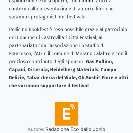
esplorazione e di scoperta, che hanno fatto da
contorno alla presentazione di autori e libri che
saranno i protagonisti del festival».
Pollicino Bookfest è reso possibile grazie al patrocinio
del Comune di Castrovillari Città Festival, al
partenariato con l’associazione Lo Studio di
Francesco, L’AIE e il Comune di Morano Calabro e con il
prezioso contributo degli sponsor:
Gas Pollino,
Capani, Di Lernia, Heidelberg Materials, Campo
Delizie, Tabaccheria del Viale, Oh.Sushi!, Fiore e altri
che vorranno supportare il festival
Autore:
Redazione Eco dello Jonio