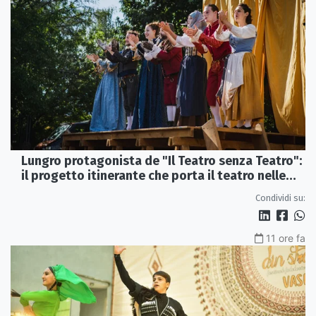
Lungro protagonista de "Il Teatro senza Teatro":
il progetto itinerante che porta il teatro nelle
piazze
Condividi su:
11 ore fa