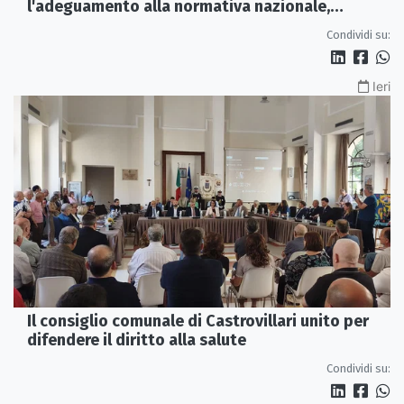
l'adeguamento alla normativa nazionale,
servono più tutele»
Condividi su:
Ieri
Il consiglio comunale di Castrovillari unito per
difendere il diritto alla salute
Condividi su: