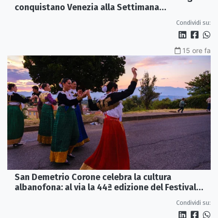
conquistano Venezia alla Settimana
Internazionale della Critica
Condividi su:
15 ore fa
San Demetrio Corone celebra la cultura
albanofona: al via la 44ª edizione del Festival
della Canzone Arbëreshe
Condividi su: