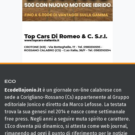
ECO
Ecodellojonio.it
è un giornale on-line calabrese con
sede a Corigliano-Rossano (Cs) appartenente al Gruppo
editoriale Jonico e diretto da Marco Lefosse. La testata
trova la sua genesi nel 2014 e nasce come settimanale
free press. Negli anni a seguire muta spirito e carattere.
L’Eco diventa più dinamico, si attesta come web journal,
rimanendo ad oggi il punto di riferimento per le notizie