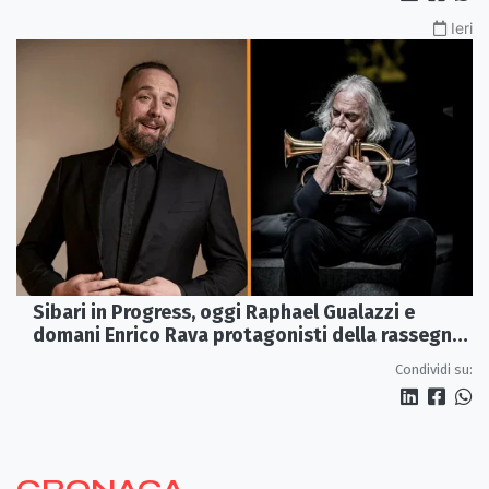
Ieri
Sibari in Progress, oggi Raphael Gualazzi e
domani Enrico Rava protagonisti della rassegna
ai Parchi Archeologici
Condividi su: