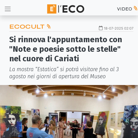
VIDEO
ECOCULT
18-07-2025 02:07
Si rinnova l'appuntamento con
"Note e poesie sotto le stelle"
nel cuore di Cariati
La mostra “Estatica” si potrà visitare fino al 3
agosto nei giorni di apertura del Museo