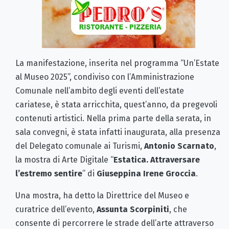
La manifestazione, inserita nel programma “Un’Estate
al Museo 2025”, condiviso con l’Amministrazione
Comunale nell’ambito degli eventi dell’estate
cariatese, è stata arricchita, quest’anno, da pregevoli
contenuti artistici. Nella prima parte della serata, in
sala convegni, è stata infatti inaugurata, alla presenza
del Delegato comunale ai Turismi,
Antonio Scarnato
,
la mostra di Arte Digitale “
Estatica. Attraversare
l’estremo sentire
” di
Giuseppina Irene Groccia
.
Una mostra, ha detto la Direttrice del Museo e
curatrice dell’evento,
Assunta Scorpiniti
, che
consente di percorrere le strade dell’arte attraverso