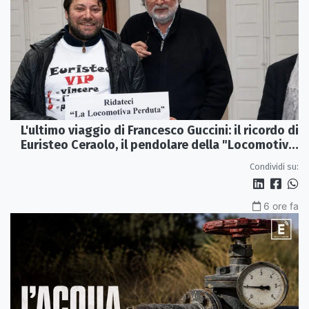
L'ultimo viaggio di Francesco Guccini: il ricordo di
Euristeo Ceraolo, il pendolare della "Locomotiva
Perduta"
Condividi su:
6 ore fa