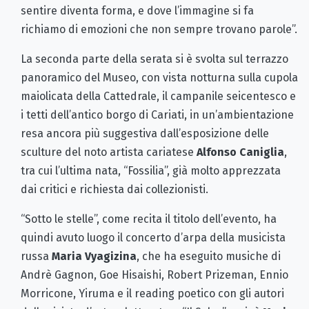
sentire diventa forma, e dove l’immagine si fa
richiamo di emozioni che non sempre trovano parole”.
La seconda parte della serata si è svolta sul terrazzo
panoramico del Museo, con vista notturna sulla cupola
maiolicata della Cattedrale, il campanile seicentesco e
i tetti dell’antico borgo di Cariati, in un’ambientazione
resa ancora più suggestiva dall’esposizione delle
sculture del noto artista cariatese
Alfonso Caniglia
,
tra cui l’ultima nata, “Fossilia”, già molto apprezzata
dai critici e richiesta dai collezionisti.
“Sotto le stelle”, come recita il titolo dell’evento, ha
quindi avuto luogo il concerto d’arpa della musicista
russa
Maria Vyagizina
, che ha eseguito musiche di
Andrè Gagnon, Goe Hisaishi, Robert Prizeman, Ennio
Morricone, Yiruma e il reading poetico con gli autori