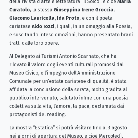
della rivista d’arte e letteratura “Il Solco”, e cioè
Maria
Curatolo,
la stessa
Giuseppina Irene Groccia,
Giacomo Lauricella, Ida Proto
, e con il poeta
cariatese
Aldo Iozzi
, i quali, in un omaggio alla Poesia,
e suscitando intese emozioni, hanno presentato brani
tratti dalle loro opere.
Al Delegato ai Turismi Antonio Scarnato, che ha
rilevato il valore degli eventi culturali promossi dal
Museo Civico, e l’impegno dell’Amministrazione
Comunale per un’estate cariatese di qualità, è stata
affidata la conclusione della serata, molto gradita al
pubblico intervenuto, salutato infine con una poesia
collettiva sulla vita, l’amore, la pace, declamata dai
protagonisti del reading.
La mostra “Estatica” si potrà visitare fino al 3 agosto
nei giorni di apertura del Museo, e cioè Mercoledì,