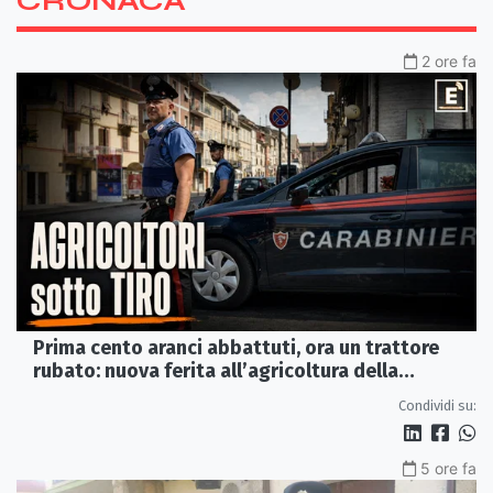
CRONACA
2 ore fa
Prima cento aranci abbattuti, ora un trattore
rubato: nuova ferita all’agricoltura della
Sibaritide
Condividi su:
5 ore fa