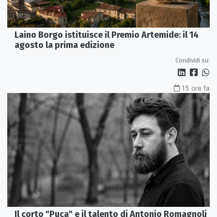
Laino Borgo istituisce il Premio Artemide: il 14
agosto la prima edizione
Condividi su:
15 ore fa
Il corto "Puca" e il talento di Antonio Romagnoli