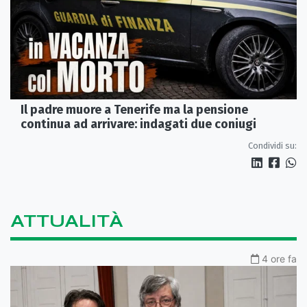
Il padre muore a Tenerife ma la pensione
continua ad arrivare: indagati due coniugi
Condividi su:
ATTUALITÀ
4 ore fa