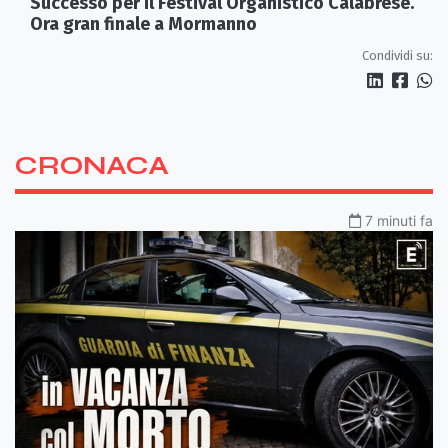
Successo per il Festival Organistico Calabrese.
Ora gran finale a Mormanno
Condividi su:
CRONACA
7 minuti fa