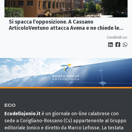
Si spacca l'opposizione. A Cassano
ArticoloVentuno attacca Avena e ne chiede le
dimissioni
Condividi su:
ECO
Ecodellojonio.it
è un giornale on-line calabrese con
sede a Corigliano-Rossano (Cs) appartenente al Gruppo
editoriale Jonico e diretto da Marco Lefosse. La testata