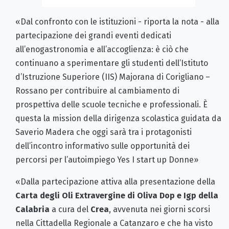
«Dal confronto con le istituzioni - riporta la nota - alla
partecipazione dei grandi eventi dedicati
all’enogastronomia e all’accoglienza: è ciò che
continuano a sperimentare gli studenti dell’Istituto
d’Istruzione Superiore (IIS) Majorana di Corigliano –
Rossano per contribuire al cambiamento di
prospettiva delle scuole tecniche e professionali. È
questa la mission della dirigenza scolastica guidata da
Saverio Madera che oggi sarà tra i protagonisti
dell’incontro informativo sulle opportunità dei
percorsi per l’autoimpiego Yes I start up Donne»
«Dalla partecipazione attiva alla presentazione della
Carta degli Oli Extravergine di Oliva Dop e Igp
della
Calabria
a cura del
Crea
, avvenuta nei giorni scorsi
nella Cittadella Regionale a Catanzaro e che ha visto