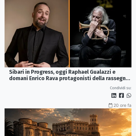
Sibari in Progress, oggi Raphael Gualazzi e
domani Enrico Rava protagonisti della rassegna
ai Parchi Archeologici
Condividi su:
20 ore fa