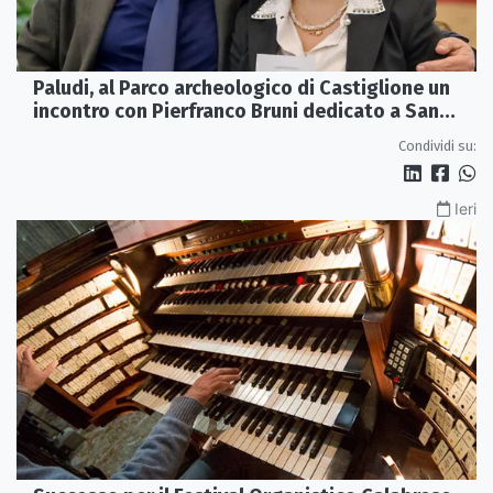
Paludi, al Parco archeologico di Castiglione un
incontro con Pierfranco Bruni dedicato a San
Francesco
Condividi su:
Ieri