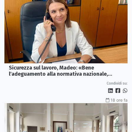
Sicurezza sul lavoro, Madeo: «Bene
l'adeguamento alla normativa nazionale,
servono più tutele»
Condividi su:
18 ore fa