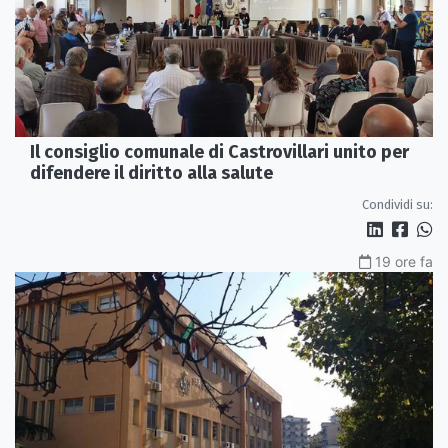
Il consiglio comunale di Castrovillari unito per
difendere il diritto alla salute
Condividi su:
19 ore fa