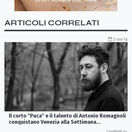
ARTICOLI CORRELATI
2 ore fa
Il corto "Puca" e il talento di Antonio Romagnoli
conquistano Venezia alla Settimana
Internazionale della Critica
Condividi su: