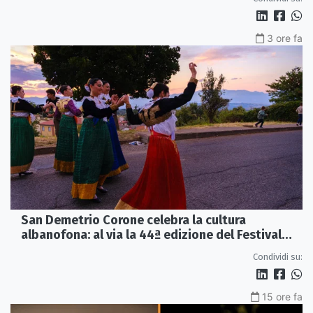
3 ore fa
San Demetrio Corone celebra la cultura
albanofona: al via la 44ª edizione del Festival
della Canzone Arbëreshe
Condividi su:
15 ore fa