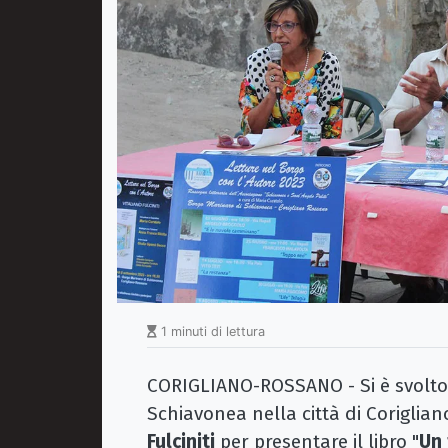
1 minuti di lettura
CORIGLIANO-ROSSANO - Si è svolto i
Schiavonea nella città di Coriglian
Fulciniti
per presentare il libro "
Un 