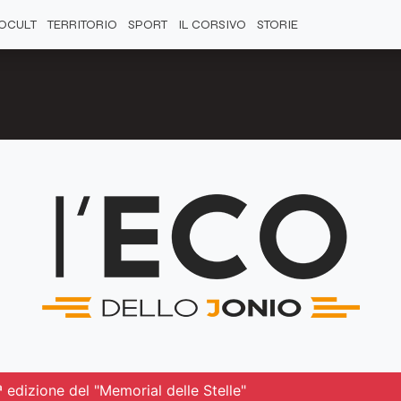
OCULT
TERRITORIO
SPORT
IL CORSIVO
STORIE
ª edizione del "Memorial delle Stelle"