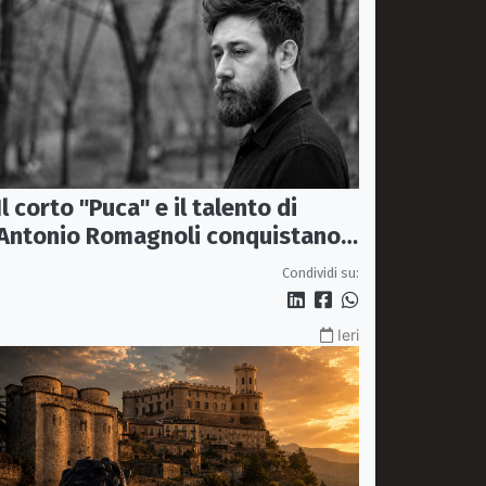
Il corto "Puca" e il talento di
Antonio Romagnoli conquistano
Venezia alla Settimana
Condividi su:
Internazionale della Critica
Ieri