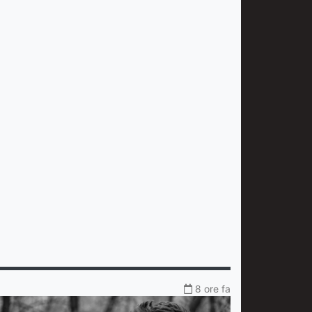
8 ore fa