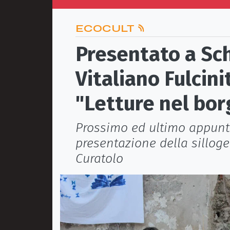
ECOCULT
Presentato a Sch
Vitaliano Fulcini
"Letture nel bor
Prossimo ed ultimo appunt
presentazione della silloge
Curatolo