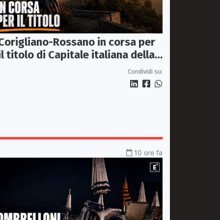
Corigliano-Rossano in corsa per
il titolo di Capitale italiana della
Cultura 2029
Condividi su:
10 ore fa