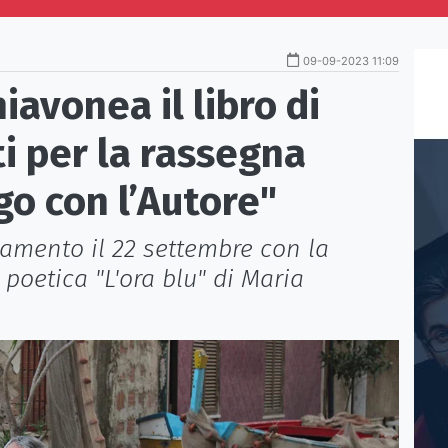
09-09-2023 11:09
iavonea il libro di
ti per la rassegna
go con l’Autore"
amento il 22 settembre con la
 poetica "L'ora blu" di Maria