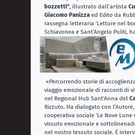
bozzetti"
, illustrato dall’artista
Cu
Giacomo Panizza
ed Edito da Rub
rassegna letteraria ‘Letture nel bo
Schiavonea e Sant’Angelo Puliti, h
«Percorrendo storie di accoglienza 
viaggio emozionale di racconti di v
nel Regional Hub Sant’Anna del
C
Rizzuto. Ha dialogato con l’Autore
cooperativa sociale ‘Le Nove Lune 
vissuto emozionale e sottolinenado
nel nostro tessuto sociale. È inter