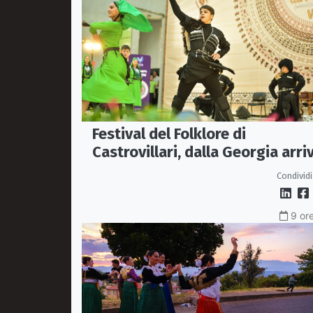
Festival del Folklore di
Castrovillari, dalla Georgia arri
l'Ensemble "Erisa"
Condividi
9 ore