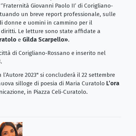
’Fraternità Giovanni Paolo II’ di Corigliano-
ttuando un breve report professionale, sulle
 di donne e uomini in cammino per il
diritti. Le letture sono state affidate a
ratolo
e
Gilda Scarpello»
.
città di Corigliano-Rossano e inserito nel
3
.
 l’Autore 2023" si concluderà il 22 settembre
uova silloge di poesia di Maria Curatolo
L’ora
cazione, in Piazza Celi-Curatolo.