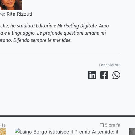
re:
Rita Rizzuti
iche, ho studiato Editoria e Marketing Digitale. Amo
la e il linguaggio. Le profonde questioni umane mi
tano. Difendo sempre le mie idee.
Condividi su:
 fa
5 ore fa