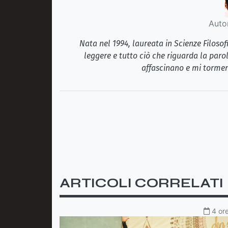
Auto
Nata nel 1994, laureata in Scienze Filosof
leggere e tutto ciò che riguarda la paro
affascinano e mi tormen
ARTICOLI CORRELATI
4 ore