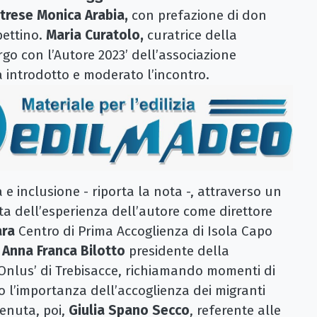
trese Monica Arabia,
con prefazione di don
bettino.
Maria Curatolo,
curatrice della
rgo con l’Autore 2023’ dell’associazione
a introdotto e moderato l’incontro.
e inclusione - riporta la nota -, attraverso un
ita dell’esperienza dell’autore come direttore
ara
Centro di Prima Accoglienza di Isola Capo
,
Anna Franca Bilotto
presidente della
Onlus’ di Trebisacce, richiamando momenti di
 l’importanza dell’accoglienza dei migranti
venuta, poi,
Giulia Spano Secco
, referente alle