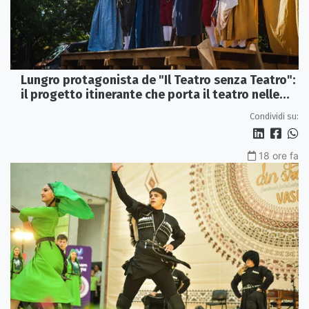
Lungro protagonista de "Il Teatro senza Teatro":
il progetto itinerante che porta il teatro nelle
piazze
Condividi su:
18 ore fa