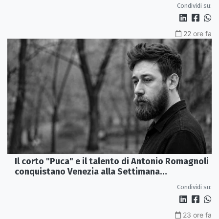
Condividi su:
22 ore fa
Il corto "Puca" e il talento di Antonio Romagnoli
conquistano Venezia alla Settimana
Internazionale della Critica
Condividi su:
23 ore fa