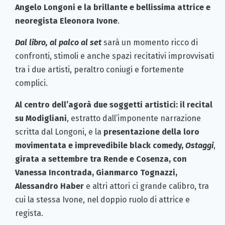
Angelo Longoni e la brillante e bellissima attrice e
neoregista Eleonora Ivone
.
Dal libro, al palco al set
sarà un momento ricco di
confronti, stimoli e anche spazi recitativi improvvisati
tra i due artisti, peraltro coniugi e fortemente
complici.
Al centro dell’agorà due soggetti artistici: il recital
su Modigliani
, estratto dall’imponente narrazione
scritta dal Longoni, e la
presentazione della loro
movimentata e imprevedibile black comedy,
Ostaggi
,
girata a settembre tra Rende e Cosenza, con
Vanessa Incontrada, Gianmarco Tognazzi,
Alessandro Haber
e altri attori ci grande calibro, tra
cui la stessa Ivone, nel doppio ruolo di attrice e
regista.