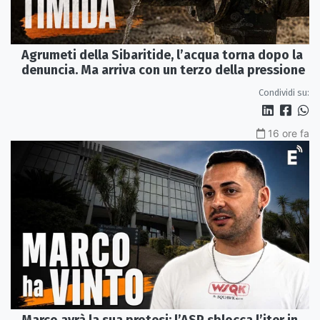
Agrumeti della Sibaritide, l’acqua torna dopo la
denuncia. Ma arriva con un terzo della pressione
Condividi su:
16 ore fa
Marco avrà la sua protesi: l’ASP sblocca l’iter in