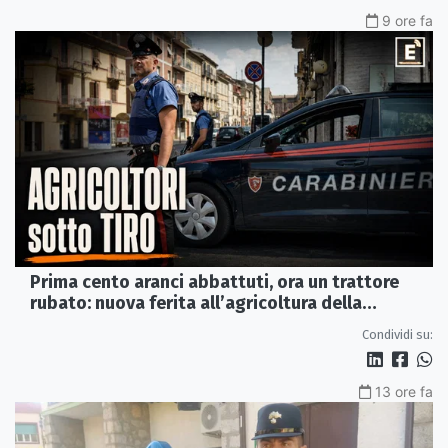
9 ore fa
Prima cento aranci abbattuti, ora un trattore
rubato: nuova ferita all’agricoltura della
Sibaritide
Condividi su:
13 ore fa