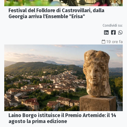
Festival del Folklore di Castrovillari, dalla
Georgia arriva l'Ensemble "Erisa"
Condividi su:
19 ore fa
Laino Borgo istituisce il Premio Artemide: il 14
agosto la prima edizione