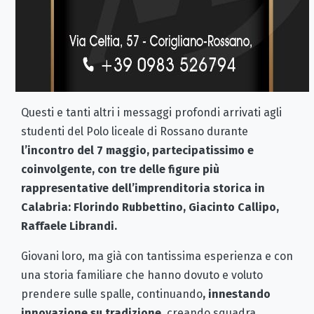
Questi e tanti altri i messaggi profondi arrivati agli
studenti del Polo liceale di Rossano durante
l’incontro del 7 maggio, partecipatissimo e
coinvolgente, con tre delle figure più
rappresentative dell’imprenditoria storica in
Calabria: Florindo Rubbettino, Giacinto Callipo,
Raffaele Librandi.
Giovani loro, ma già con tantissima esperienza e con
una storia familiare che hanno dovuto e voluto
prendere sulle spalle, continuando
, innestando
innovazione su tradizione
, creando squadra