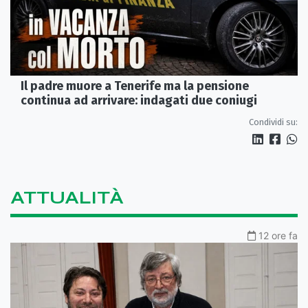
Il padre muore a Tenerife ma la pensione
continua ad arrivare: indagati due coniugi
Condividi su:
ATTUALITÀ
12 ore fa