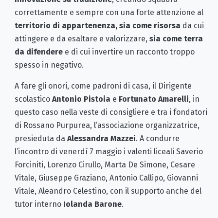
correttamente e sempre con una forte attenzione al
territorio di appartenenza, sia come risorsa
da cui
attingere e da esaltare e valorizzare,
sia come terra
da difendere
e di cui invertire un racconto troppo
spesso in negativo.
A fare gli onori, come padroni di casa, il Dirigente
scolastico
Antonio Pistoia
e
Fortunato Amarelli
, in
questo caso nella veste di consigliere e tra i fondatori
di Rossano Purpurea, l’associazione organizzatrice,
presieduta da
Alessandra Mazzei
. A condurre
l’incontro di venerdì 7 maggio i valenti liceali Saverio
Forciniti, Lorenzo Cirullo, Marta De Simone, Cesare
Vitale, Giuseppe Graziano, Antonio Callipo, Giovanni
Vitale, Aleandro Celestino, con il supporto anche del
tutor interno
Iolanda Barone
.