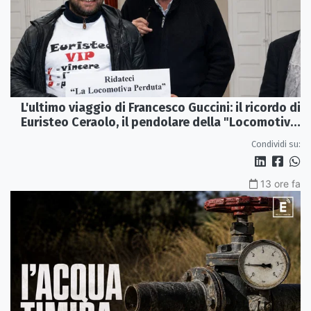
L'ultimo viaggio di Francesco Guccini: il ricordo di
Euristeo Ceraolo, il pendolare della "Locomotiva
Perduta"
Condividi su:
13 ore fa