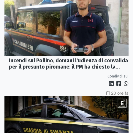
Incendi sul Pollino, domani l'udienza di convalida
per il presunto piromane: il PM ha chiesto la
misura in carcere
Condividi su:
20 ore fa