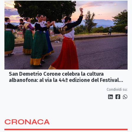
San Demetrio Corone celebra la cultura
albanofona: al via la 44ª edizione del Festival
della Canzone Arbëreshe
Condividi su:
CRONACA