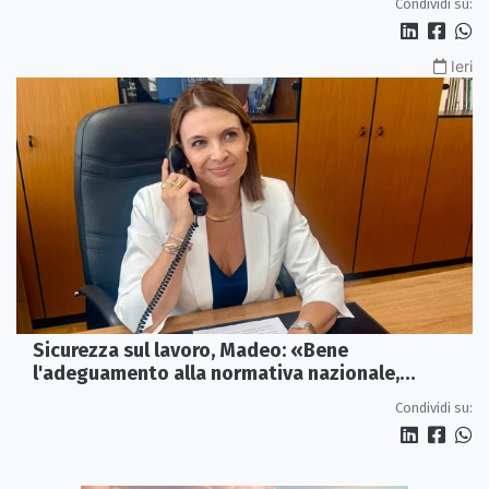
Condividi su:
Ieri
Sicurezza sul lavoro, Madeo: «Bene
l'adeguamento alla normativa nazionale,
servono più tutele»
Condividi su: