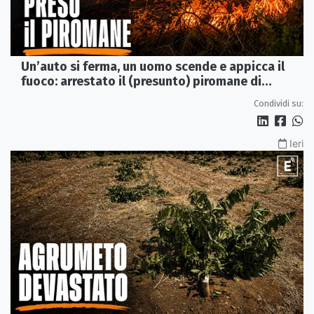
Un’auto si ferma, un uomo scende e appicca il
fuoco: arrestato il (presunto) piromane di
Morano
Condividi su:
Ieri