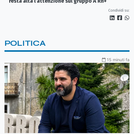
resta alta l'attenzione sul gruppo A Rh+
Condividi su:
POLITICA
15 minuti fa