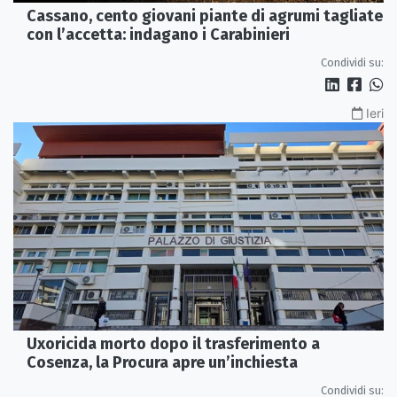
Cassano, cento giovani piante di agrumi tagliate
con l’accetta: indagano i Carabinieri
Condividi su:
Ieri
Uxoricida morto dopo il trasferimento a
Cosenza, la Procura apre un’inchiesta
Condividi su: