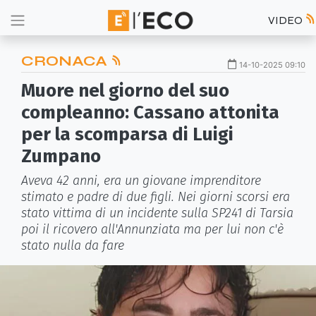
VIDEO
CRONACA
14-10-2025 09:10
Muore nel giorno del suo
compleanno: Cassano attonita
per la scomparsa di Luigi
Zumpano
Aveva 42 anni, era un giovane imprenditore
stimato e padre di due figli. Nei giorni scorsi era
stato vittima di un incidente sulla SP241 di Tarsia
poi il ricovero all'Annunziata ma per lui non c'è
stato nulla da fare