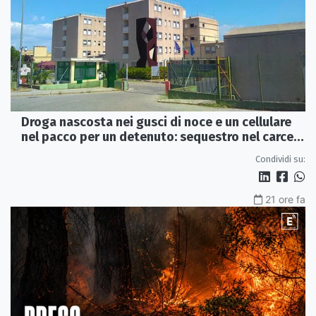
Droga nascosta nei gusci di noce e un cellulare
nel pacco per un detenuto: sequestro nel carcere
di Rossano
Condividi su:
21 ore fa