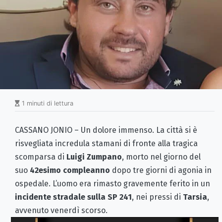
1 minuti di lettura
CASSANO JONIO – Un dolore immenso. La città si è
risvegliata incredula stamani di fronte alla tragica
scomparsa di
Luigi Zumpano
, morto nel giorno del
suo
42esimo compleanno
dopo tre giorni di agonia in
ospedale. L’uomo era rimasto gravemente ferito in un
incidente stradale sulla SP 241
, nei pressi di
Tarsia
,
avvenuto venerdì scorso.