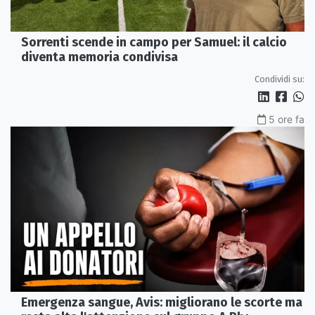
Sorrenti scende in campo per Samuel: il calcio
diventa memoria condivisa
Condividi su:
5 ore fa
Emergenza sangue, Avis: migliorano le scorte ma