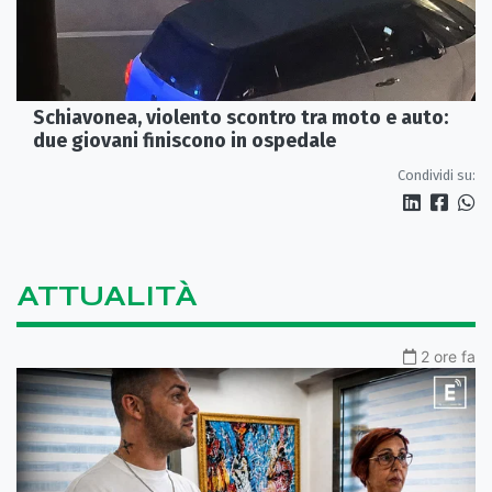
Schiavonea, violento scontro tra moto e auto:
due giovani finiscono in ospedale
Condividi su:
ATTUALITÀ
2 ore fa