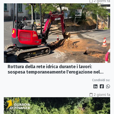
2 giorni fa
Rottura della rete idrica durante i lavori:
sospesa temporaneamente l'erogazione nel
centro storico di Rossano
Condividi su:
2 giorni fa