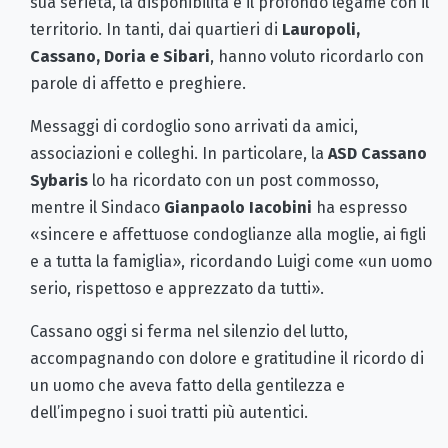
sua serietà, la disponibilità e il profondo legame con il
territorio. In tanti, dai quartieri di
Lauropoli,
Cassano, Doria e Sibari
, hanno voluto ricordarlo con
parole di affetto e preghiere.
Messaggi di cordoglio sono arrivati da amici,
associazioni e colleghi. In particolare, la
ASD Cassano
Sybaris
lo ha ricordato con un post commosso,
mentre il Sindaco
Gianpaolo Iacobini
ha espresso
«sincere e affettuose condoglianze alla moglie, ai figli
e a tutta la famiglia», ricordando Luigi come «un uomo
serio, rispettoso e apprezzato da tutti».
Cassano oggi si ferma nel silenzio del lutto,
accompagnando con dolore e gratitudine il ricordo di
un uomo che aveva fatto della gentilezza e
dell’impegno i suoi tratti più autentici.