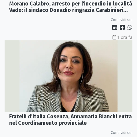
Morano Calabro, arresto per l'incendio in località
Vado: il sindaco Donadio ringrazia Carabinieri
Forestali e magistratura
Condividi su:
1 ora fa
Fratelli d'Italia Cosenza, Annamaria Bianchi entra
nel Coordinamento provinciale
Condividi su: