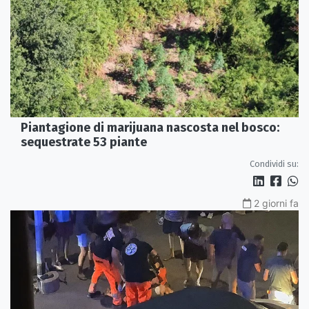
Piantagione di marijuana nascosta nel bosco:
sequestrate 53 piante
Condividi su:
2 giorni fa