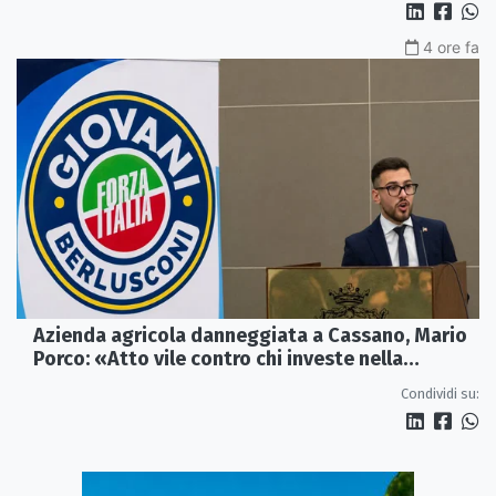
4 ore fa
Azienda agricola danneggiata a Cassano, Mario
Porco: «Atto vile contro chi investe nella
Calabria»
Condividi su: