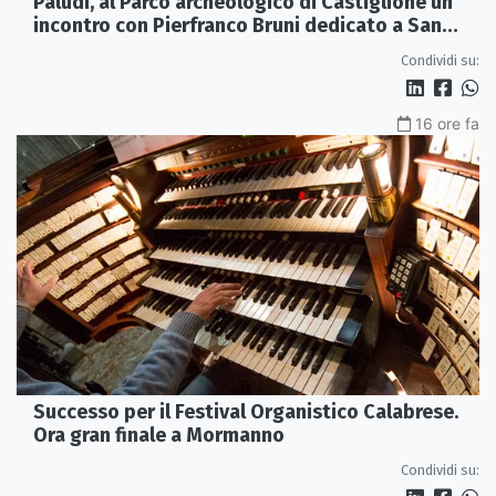
Paludi, al Parco archeologico di Castiglione un
incontro con Pierfranco Bruni dedicato a San
Francesco
Condividi su:
16 ore fa
Successo per il Festival Organistico Calabrese.
Ora gran finale a Mormanno
Condividi su: