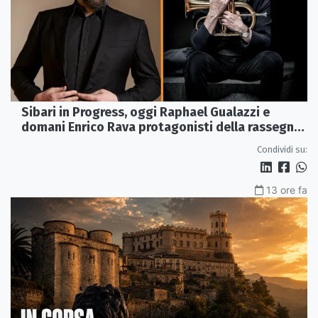
Sibari in Progress, oggi Raphael Gualazzi e
domani Enrico Rava protagonisti della rassegna
ai Parchi Archeologici
Condividi su:
13 ore fa