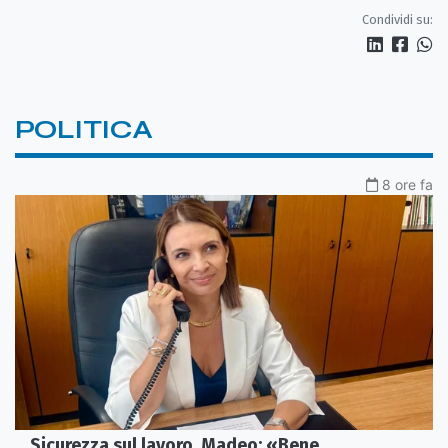
Condividi su:
POLITICA
8 ore fa
Sicurezza sul lavoro, Madeo: «Bene