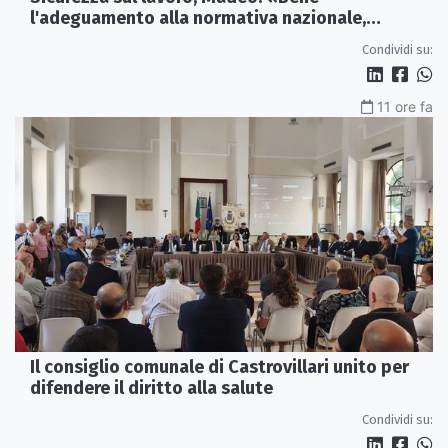
l'adeguamento alla normativa nazionale,
servono più tutele»
Condividi su:
11 ore fa
Il consiglio comunale di Castrovillari unito per
difendere il diritto alla salute
Condividi su: