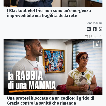
I Blackout elettrici non sono un'emergenza
imprevedibile ma fragilità della rete
Condividi su:
16 ore fa
Una protesi bloccata da un codice: il grido di
Grazia contro la sanità che rimanda