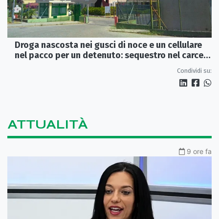
Droga nascosta nei gusci di noce e un cellulare
nel pacco per un detenuto: sequestro nel carcere
di Rossano
Condividi su:
ATTUALITÀ
9 ore fa