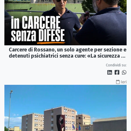
Carcere di Rossano, un solo agente per sezione e
detenuti psichiatrici senza cure: «La sicurezza è
venuta meno» | VIDEO
Condividi su:
Ieri