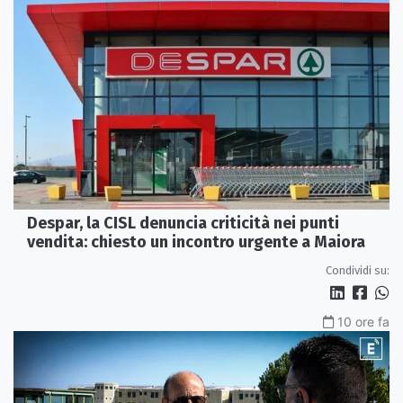
Despar, la CISL denuncia criticità nei punti
vendita: chiesto un incontro urgente a Maiora
Condividi su:
10 ore fa