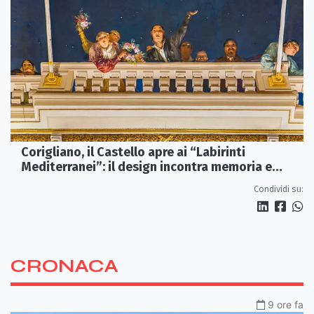
Corigliano, il Castello apre ai “Labirinti
Mediterranei”: il design incontra memoria e
tradizione
Condividi su:
CRONACA
9 ore fa