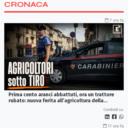
CRONACA
7 ore fa
Prima cento aranci abbattuti, ora un trattore
rubato: nuova ferita all’agricoltura della
Sibaritide
Condividi su:
11 ore fa