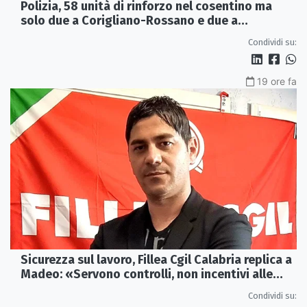
Polizia, 58 unità di rinforzo nel cosentino ma
solo due a Corigliano-Rossano e due a
Castrovillari
Condividi su:
19 ore fa
Sicurezza sul lavoro, Fillea Cgil Calabria replica a
Madeo: «Servono controlli, non incentivi alle
imprese»
Condividi su: