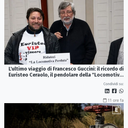
L'ultimo viaggio di Francesco Guccini: il ricordo di
Euristeo Ceraolo, il pendolare della "Locomotiva
Perduta"
Condividi su:
11 ore fa