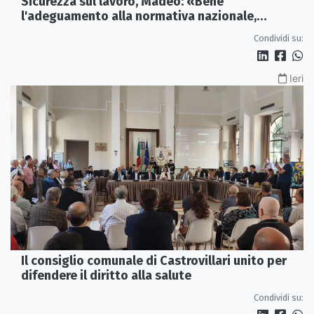
Sicurezza sul lavoro, Madeo: «Bene
l'adeguamento alla normativa nazionale,
servono più tutele»
Condividi su:
Ieri
Il consiglio comunale di Castrovillari unito per
difendere il diritto alla salute
Condividi su: