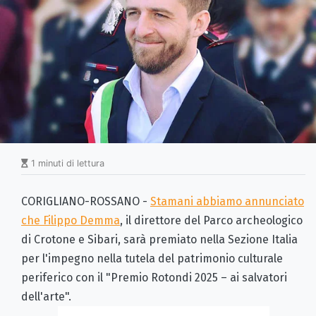
1 minuti di lettura
CORIGLIANO-ROSSANO -
Stamani abbiamo annunciato
che Filippo Demma
, il direttore del Parco archeologico
di Crotone e Sibari, sarà premiato nella Sezione Italia
per l'impegno nella tutela del patrimonio culturale
periferico con il "Premio Rotondi 2025 – ai salvatori
dell'arte".