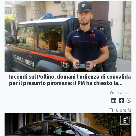
Incendi sul Pollino, domani l'udienza di convalida
per il presunto piromane: il PM ha chiesto la
misura in carcere
Condividi su:
18 ore fa