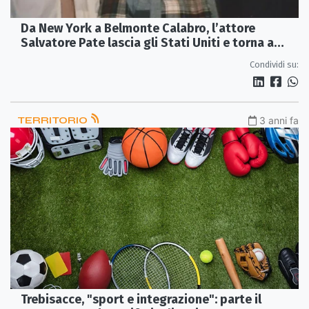
Da New York a Belmonte Calabro, l’attore
Salvatore Pate lascia gli Stati Uniti e torna a
vivere in Calabria
Condividi su:
TERRITORIO
3 anni fa
Trebisacce, "sport e integrazione": parte il