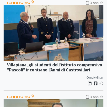
TERRITORIO
3 anni fa
Villapiana, gli studenti dell'istituto comprensivo
"Pascoli" incontrano l'Anmi di Castrovillari
Condividi su:
TERRITORIO
3 anni fa