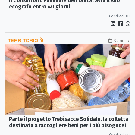
Il Consultorio Familiare dell’Unical avrà il suo
ecografo entro 40 giorni
Condividi su:
TERRITORIO
3 anni fa
Parte il progetto Trebisacce Solidale, la colletta
destinata a raccogliere beni per i più bisognosi
Condividi su: