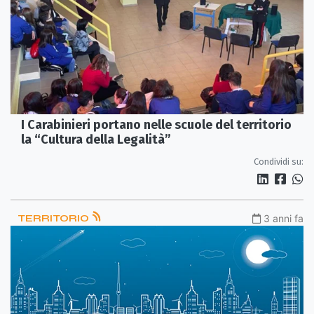
I Carabinieri portano nelle scuole del territorio
la “Cultura della Legalità”
Condividi su:
TERRITORIO
3 anni fa