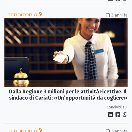
TERRITORIO
3 anni fa
Dalla Regione 3 milioni per le attività ricettive. Il
sindaco di Cariati: «Un’opportunità da cogliere»
Condividi su:
TERRITORIO
3 anni fa