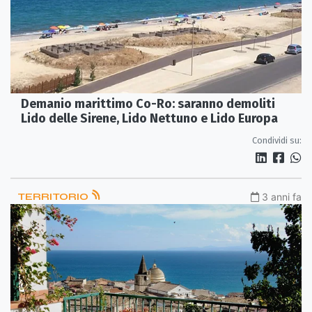
Demanio marittimo Co-Ro: saranno demoliti
Lido delle Sirene, Lido Nettuno e Lido Europa
Condividi su:
TERRITORIO
3 anni fa