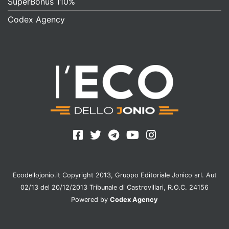
SuperBonus 110%
Codex Agency
Ecodellojonio.it Copyright 2013, Gruppo Editoriale Jonico srl. Aut
02/13 del 20/12/2013 Tribunale di Castrovillari, R.O.C. 24156
Powered by
Codex Agency