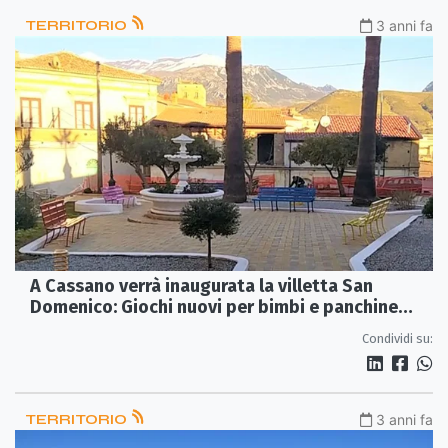
TERRITORIO
3 anni fa
A Cassano verrà inaugurata la villetta San
Domenico: Giochi nuovi per bimbi e panchine
colorate
Condividi su:
TERRITORIO
3 anni fa