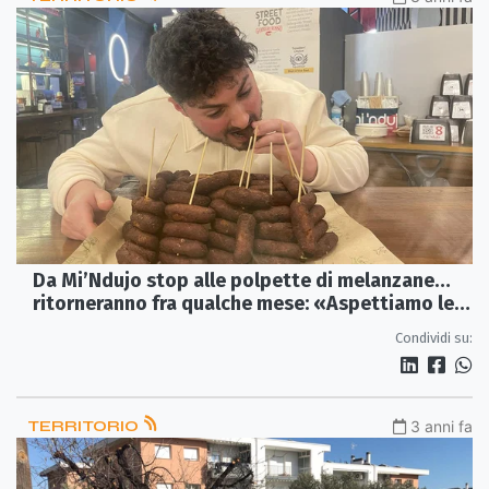
Da Mi’Ndujo stop alle polpette di melanzane…
ritorneranno fra qualche mese: «Aspettiamo le
nuove»
Condividi su:
TERRITORIO
3 anni fa