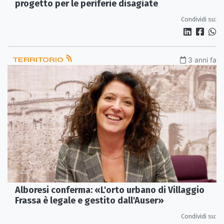
progetto per le periferie disagiate
Condividi su:
TERRITORIO
3 anni fa
Alboresi conferma: «L'orto urbano di Villaggio
Frassa è legale e gestito dall'Auser»
Condividi su: