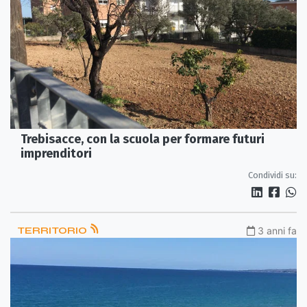
Trebisacce, con la scuola per formare futuri
imprenditori
Condividi su:
TERRITORIO
3 anni fa