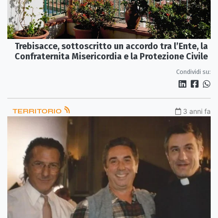
Trebisacce, sottoscritto un accordo tra l’Ente, la
Confraternita Misericordia e la Protezione Civile
Condividi su:
TERRITORIO
3 anni fa