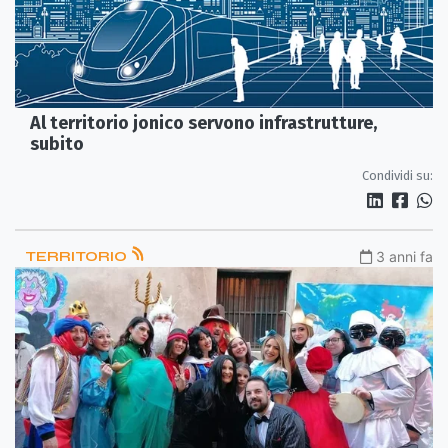
Al territorio jonico servono infrastrutture,
subito
Condividi su:
TERRITORIO
3 anni fa