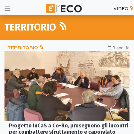
VIDEO
TERRITORIO
TERRITORIO
3 anni fa
Progetto InCaS a Co-Ro, proseguono gli incontri
per combattere sfruttamento e caporalato