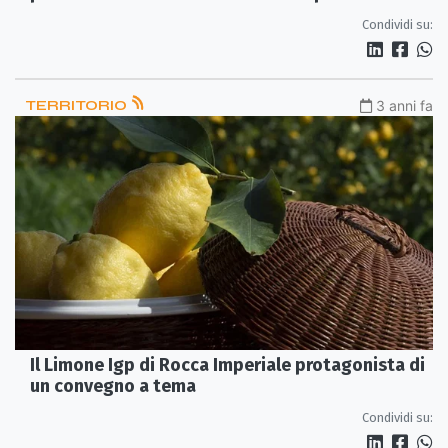
Condividi su:
TERRITORIO
3 anni fa
Il Limone Igp di Rocca Imperiale protagonista di
un convegno a tema
Condividi su: