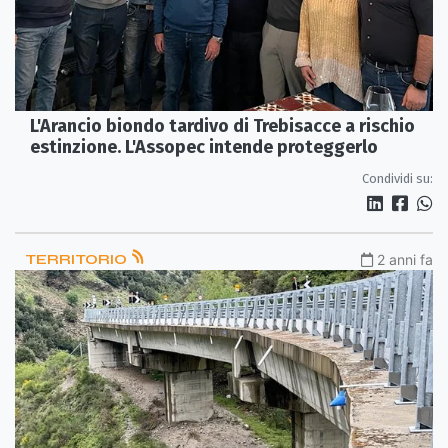
L'Arancio biondo tardivo di Trebisacce a rischio
estinzione. L'Assopec intende proteggerlo
Condividi su:
TERRITORIO
2 anni fa