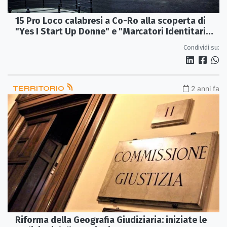
15 Pro Loco calabresi a Co-Ro alla scoperta di
"Yes I Start Up Donne" e "Marcatori Identitari
Distintivi"
Condividi su:
TERRITORIO
2 anni fa
Riforma della Geografia Giudiziaria: iniziate le