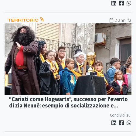
TERRITORIO
2 anni fa
"Cariati come Hogwarts", successo per l'evento
di zia Nennè: esempio di socializzazione e
inclusione
Condividi su: