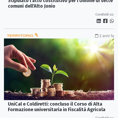
Stipulato l'atto costitutivo per l'Unione di sette
comuni dell'Alto Jonio
Condividi su:
TERRITORIO
2 anni fa
UniCal e Coldiretti: concluso il Corso di Alta
Formazione universitaria in Fiscalità Agricola
Condividi su: