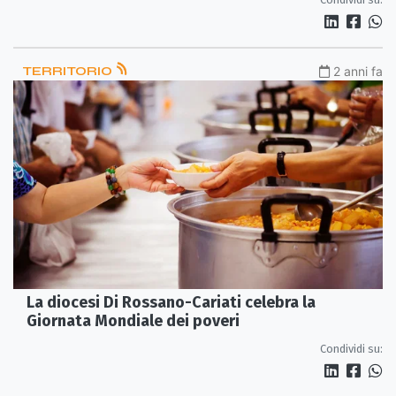
TERRITORIO
2 anni fa
La diocesi Di Rossano-Cariati celebra la
Giornata Mondiale dei poveri
Condividi su: