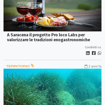
A Saracena il progetto Pro loco Labs per
valorizzare le tradizioni enogastronomiche
Condividi su:
TERRITORIO
2 anni fa