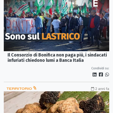
Il Consorzio di Bonifica non paga più, i sindacati
infuriati chiedono lumi a Banca Italia
Condividi su:
TERRITORIO
2 anni fa