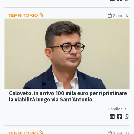
TERRITORIO
2 anni fa
Caloveto, in arrivo 100 mila euro per ripristinare
la viabilità lungo via Sant’Antonio
Condividi su:
TERRITORIO
2 anni fa