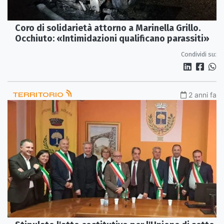
Coro di solidarietà attorno a Marinella Grillo.
Occhiuto: «Intimidazioni qualificano parassiti»
Condividi su:
TERRITORIO
2 anni fa