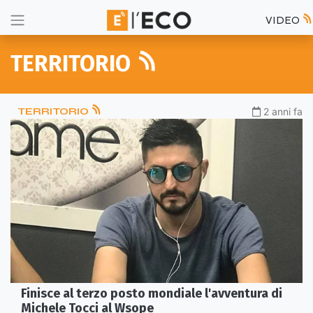
VIDEO
TERRITORIO
TERRITORIO
2 anni fa
Finisce al terzo posto mondiale l'avventura di
Michele Tocci al Wsope