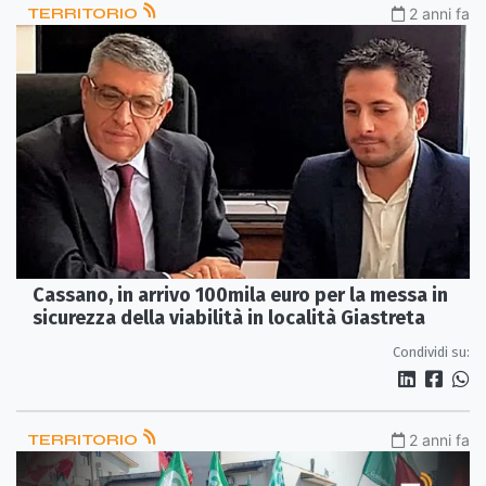
TERRITORIO
2 anni fa
Cassano, in arrivo 100mila euro per la messa in
sicurezza della viabilità in località Giastreta
Condividi su:
TERRITORIO
2 anni fa