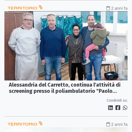
TERRITORIO
2 anni fa
Alessandria del Carretto, continua l'attività di
screening presso il poliambulatorio "Paolo
Rossi"
Condividi su:
TERRITORIO
2 anni fa