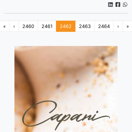
«
‹
2460
2461
2462
2463
2464
›
»