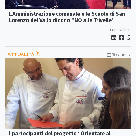
L’Amministrazione comunale e le Scuole di San
Lorenzo del Vallo dicono ‘’NO alle Trivelle’’
Condividi su:
ATTUALITÀ
10 anni fa
I partecipanti del progetto “Orientare al