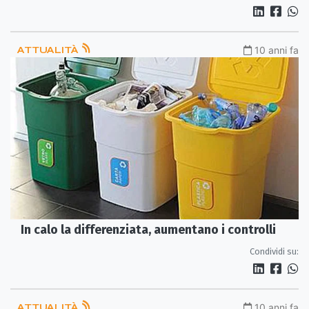
ATTUALITÀ
10 anni fa
In calo la differenziata, aumentano i controlli
Condividi su:
ATTUALITÀ
10 anni fa