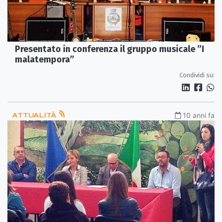
Presentato in conferenza il gruppo musicale ”I
malatempora”
Condividi su:
ATTUALITÀ
10 anni fa