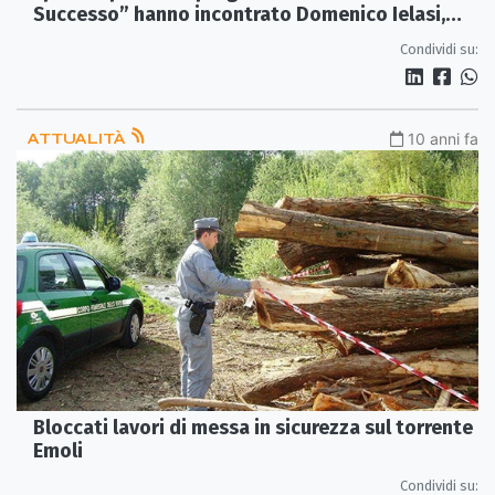
Successo” hanno incontrato Domenico Ielasi,
Project Manager di “Artémat”
Condividi su:
ATTUALITÀ
10 anni fa
Bloccati lavori di messa in sicurezza sul torrente
Emoli
Condividi su: