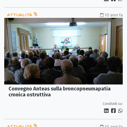
ATTUALITÀ
10 anni fa
Convegno Anteas sulla broncopneumapatia
cronica ostruttiva
Condividi su:
ATTUALITÀ
10 anni fa