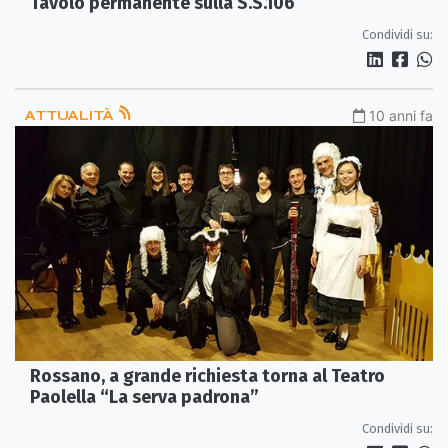
Tavolo permanente sulla S.S.106
Condividi su:
ATTUALITÀ
10 anni fa
Rossano, a grande richiesta torna al Teatro
Paolella “La serva padrona”
Condividi su: