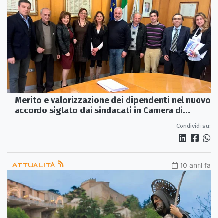
Merito e valorizzazione dei dipendenti nel nuovo
accordo siglato dai sindacati in Camera di
Commercio
Condividi su:
ATTUALITÀ
10 anni fa