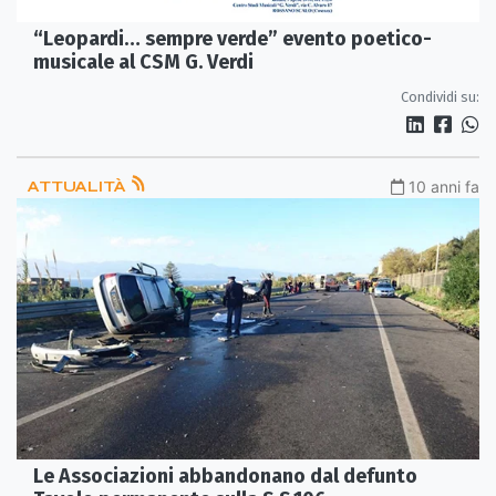
“Leopardi… sempre verde” evento poetico-
musicale al CSM G. Verdi
Condividi su:
ATTUALITÀ
10 anni fa
Le Associazioni abbandonano dal defunto