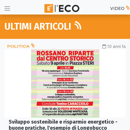
VIDEO
ULTIMI ARTICOLI
POLITICA
10 anni fa
Sviluppo sostenibile e risparmio energetico -
buone pratiche, l'esempio di Longobucco