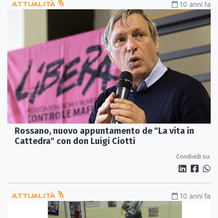
ATTUALITÀ
10 anni fa
Rossano, nuovo appuntamento de "La vita in
Cattedra" con don Luigi Ciotti
Condividi su:
ATTUALITÀ
10 anni fa