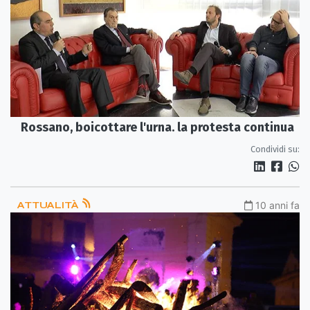
Rossano, boicottare l'urna. la protesta continua
Condividi su:
ATTUALITÀ
10 anni fa