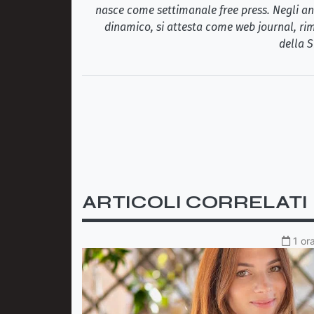
nasce come settimanale free press. Negli ann
dinamico, si attesta come web journal, rim
della S
ARTICOLI CORRELATI
1 or