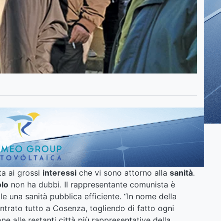
ta ai grossi
interessi
che vi sono attorno alla
sanità
.
olo
non ha dubbi. Il rappresentante comunista è
le una sanità pubblica efficiente. “In nome della
entrato tutto a Cosenza, togliendo di fatto ogni
alle restanti città più rappresentative della