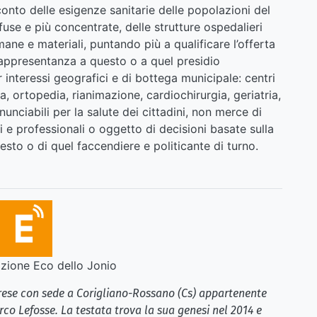
conto delle esigenze sanitarie delle popolazioni del
ffuse e più concentrate, delle strutture ospedalieri
umane e materiali, puntando più a qualificare l’offerta
 rappresentanza a questo o a quel presidio
r interessi geografici e di bottega municipale: centri
a, ortopedia, rianimazione, cardiochirurgia, geriatria,
inunciabili per la salute dei cittadini, non merce di
i e professionali o oggetto di decisioni basate sulla
esto o di quel faccendiere e politicante di turno.
ione Eco dello Jonio
brese con sede a Corigliano-Rossano (Cs) appartenente
rco Lefosse. La testata trova la sua genesi nel 2014 e