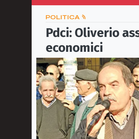
POLITICA
Pdci: Oliverio as
economici