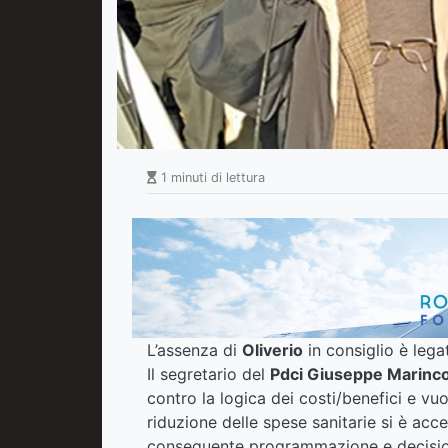
1 minuti di lettura
L’assenza di
Oliverio
in consiglio è lega
Il segretario del
Pdci Giuseppe Marinc
contro la logica dei costi/benefici e vuo
riduzione delle spese sanitarie si è acc
conseguente programmazione e decisione 