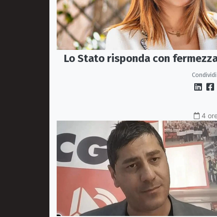
Lo Stato risponda con fermezz
Condividi
4 ore