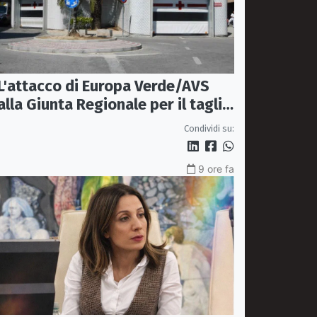
L'attacco di Europa Verde/AVS
alla Giunta Regionale per il taglio
del'emodinamica di Rossano
Condividi su:
9 ore fa