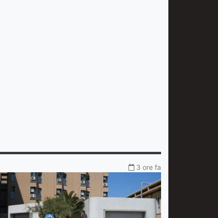
3 ore fa