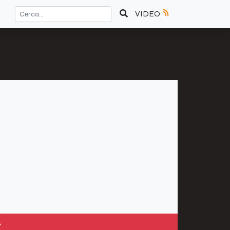
VIDEO
»