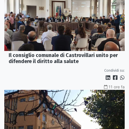
Il consiglio comunale di Castrovillari unito per
difendere il diritto alla salute
Condividi su:
11 ore fa