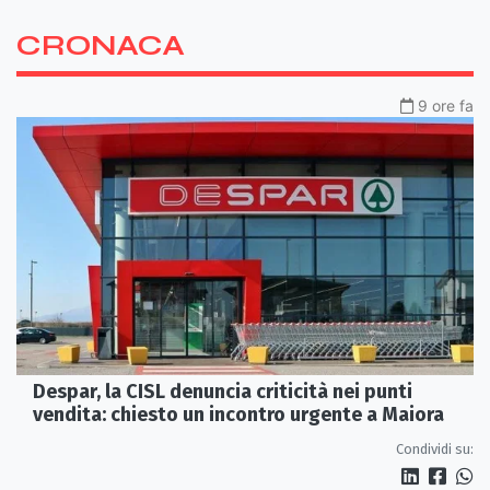
CRONACA
9 ore fa
Despar, la CISL denuncia criticità nei punti
vendita: chiesto un incontro urgente a Maiora
Condividi su: