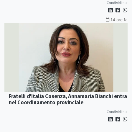
Condividi su:
14 ore fa
Fratelli d'Italia Cosenza, Annamaria Bianchi entra
nel Coordinamento provinciale
Condividi su: