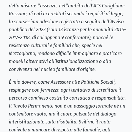
della misura: l’assenza, nell’ambito dell’ATS Corigliano-
Rossano, di enti accreditati secondo i requisiti di legge;
la scarsissima adesione registrata a seguito dell’Avviso
pubblico del 2023 (solo 13 istanze per le annualità 2016–
2017–2018, di cui appena 9 confermate); nonché le
resistenze culturali e familiari che, specie nel
Mezzogiorno, rendono difficile immaginare e praticare
modelli alternativi all’istituzionalizzazione o alla
convivenza nel nucleo familiare d’origine.
È mio dovere, come Assessore alle Politiche Sociali,
respingere con fermezza ogni tentativo di screditare il
percorso condiviso costruito con fatica e responsabilità.
Il Tavolo Permanente non è un passaggio formale né un
contenitore vuoto, ma il cuore pulsante del dialogo
interistituzionale sulla disabilità. Svilirne il ruolo
equivale a mancare di rispetto alle famiglie, agli