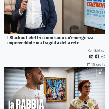
I Blackout elettrici non sono un'emergenza
imprevedibile ma fragilità della rete
Condividi su:
15 ore fa