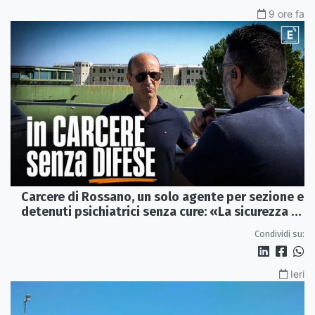
9 ore fa
Carcere di Rossano, un solo agente per sezione e
detenuti psichiatrici senza cure: «La sicurezza è
venuta meno» | VIDEO
Condividi su:
Ieri