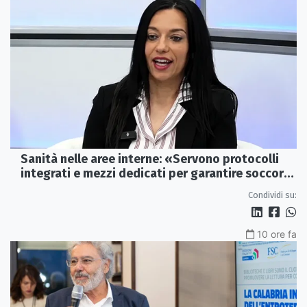
Sanità nelle aree interne: «Servono protocolli
integrati e mezzi dedicati per garantire soccorsi
tempestivi»
Condividi su:
10 ore fa