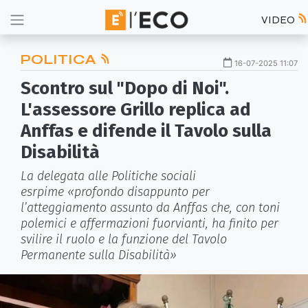
VIDEO
POLITICA
16-07-2025 11:07
Scontro sul "Dopo di Noi".
L'assessore Grillo replica ad
Anffas e difende il Tavolo sulla
Disabilità
La delegata alle Politiche sociali
esrpime «profondo disappunto per
l’atteggiamento assunto da Anffas che, con toni
polemici e affermazioni fuorvianti, ha finito per
svilire il ruolo e la funzione del Tavolo
Permanente sulla Disabilità»