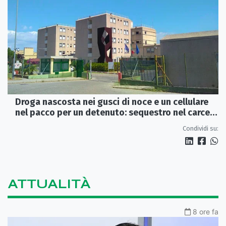
Droga nascosta nei gusci di noce e un cellulare
nel pacco per un detenuto: sequestro nel carcere
di Rossano
Condividi su:
ATTUALITÀ
8 ore fa