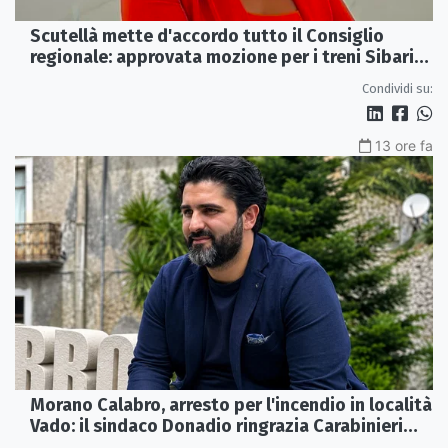
Scutellà mette d'accordo tutto il Consiglio
regionale: approvata mozione per i treni Sibari-
Paola
Condividi su:
13 ore fa
Morano Calabro, arresto per l'incendio in località
Vado: il sindaco Donadio ringrazia Carabinieri
Forestali e magistratura