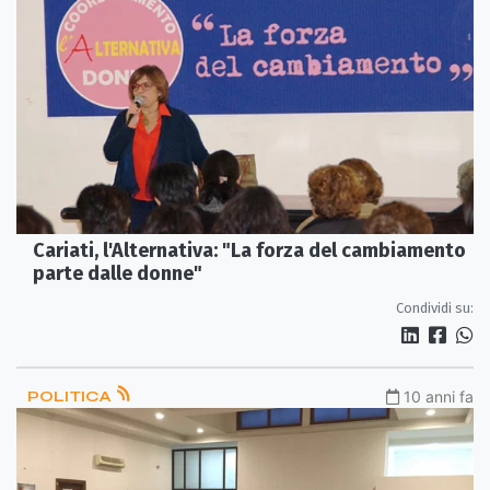
Cariati, l'Alternativa: "La forza del cambiamento
parte dalle donne"
Condividi su:
POLITICA
10 anni fa