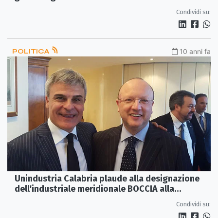
Condividi su:
POLITICA
10 anni fa
Unindustria Calabria plaude alla designazione
dell'industriale meridionale BOCCIA alla
presidenza di Confindustria
Condividi su: