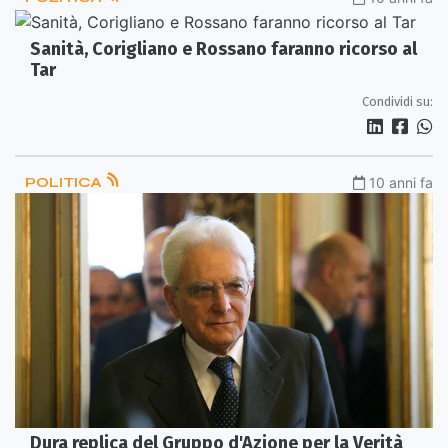
Sanità, Corigliano e Rossano faranno ricorso al
Tar
Condividi su:
POLITICA
10 anni fa
Dura replica del Gruppo d'Azione per la Verità