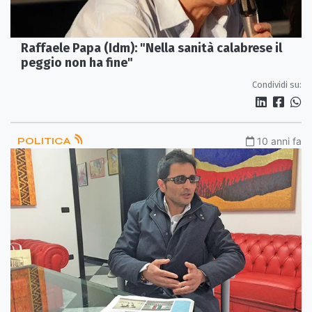
Raffaele Papa (Idm): "Nella sanità calabrese il
peggio non ha fine"
Condividi su:
POLITICA
10 anni fa