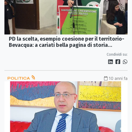
PD la scelta, esempio coesione per il territorio-
Bevacqua: a cariati bella pagina di storia
politica
Condividi su:
POLITICA
10 anni fa