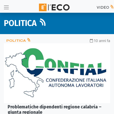
VIDEO
POLITICA
POLITICA
10 anni fa
Problematiche dipendenti regione calabria –
giunta regionale