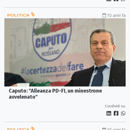
POLITICA
10 anni fa
Caputo: "Alleanza PD-FI, un minestrone
avvelenato"
Condividi su:
POLITICA
10 anni fa