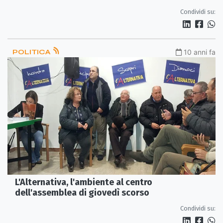
Condividi su:
POLITICA
10 anni fa
L'Alternativa, l'ambiente al centro
dell'assemblea di giovedì scorso
Condividi su: