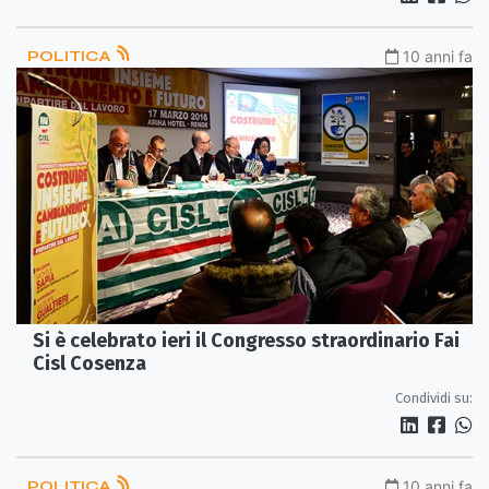
POLITICA
10 anni fa
Si è celebrato ieri il Congresso straordinario Fai
Cisl Cosenza
Condividi su:
POLITICA
10 anni fa