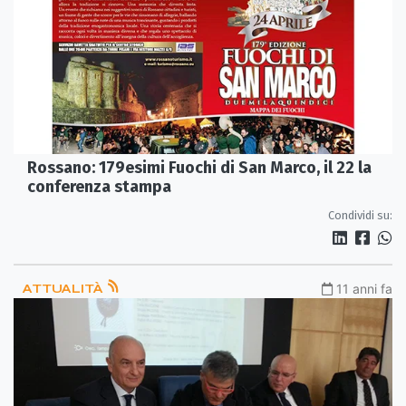
Rossano: 179esimi Fuochi di San Marco, il 22 la
conferenza stampa
Condividi su:
ATTUALITÀ
11 anni fa