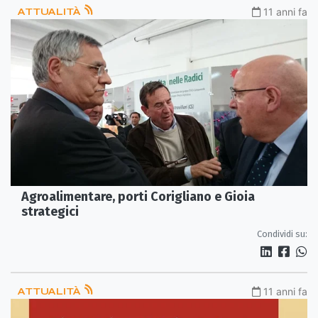
ATTUALITÀ
11 anni fa
Agroalimentare, porti Corigliano e Gioia
strategici
Condividi su:
ATTUALITÀ
11 anni fa