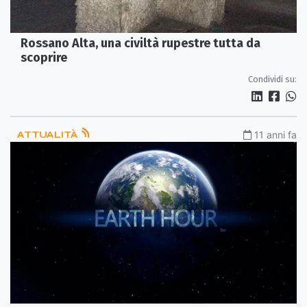
Rossano Alta, una civiltà rupestre tutta da
scoprire
Condividi su:
ATTUALITÀ
11 anni fa