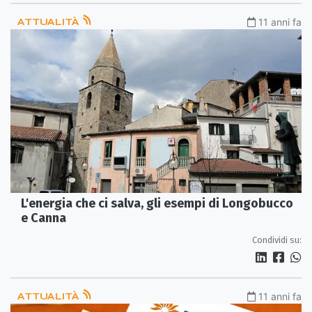
ATTUALITÀ
11 anni fa
L'energia che ci salva, gli esempi di Longobucco
e Canna
Condividi su:
ATTUALITÀ
11 anni fa