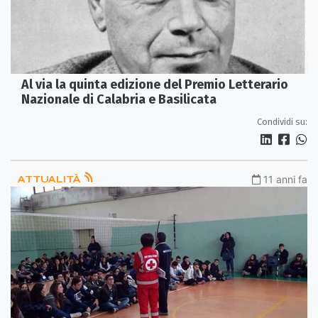
Al via la quinta edizione del Premio Letterario
Nazionale di Calabria e Basilicata
Condividi su:
ATTUALITÀ
11 anni fa