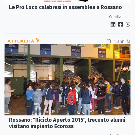
Le Pro Loco calabresi in assemblea a Rossano
Condividi su:
ATTUALITÀ
11 anni fa
Rossano: "Riciclo Aperto 2015", trecento alunni
visitano impianto Ecoross