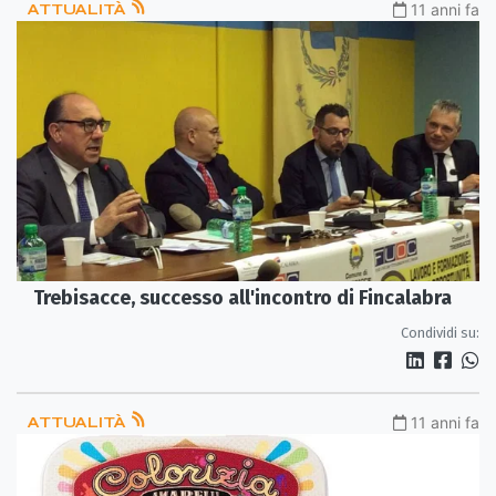
ATTUALITÀ
11 anni fa
Trebisacce, successo all'incontro di Fincalabra
Condividi su:
ATTUALITÀ
11 anni fa