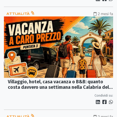
ATTUALITÀ
2 mesi fa
Villaggio, hotel, casa vacanza o B&B: quanto
costa davvero una settimana nella Calabria del
nord-est
Condividi su:
ATTUALITÀ
2 mesi fa