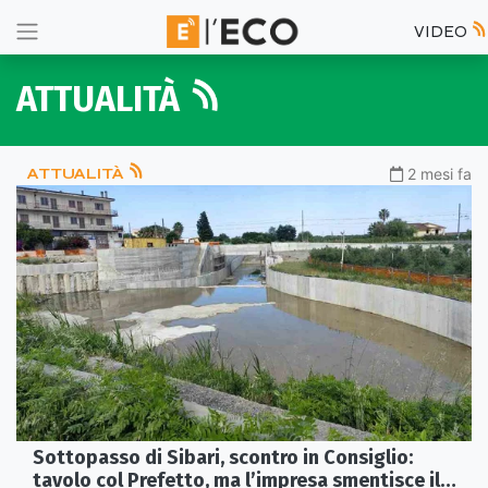
VIDEO
ATTUALITÀ
ATTUALITÀ
2 mesi fa
Sottopasso di Sibari, scontro in Consiglio:
tavolo col Prefetto, ma l’impresa smentisce il