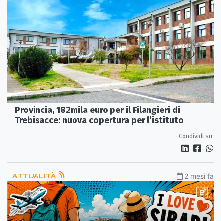
Provincia, 182mila euro per il Filangieri di
Trebisacce: nuova copertura per l’istituto
Condividi su:
ATTUALITÀ
2 mesi fa