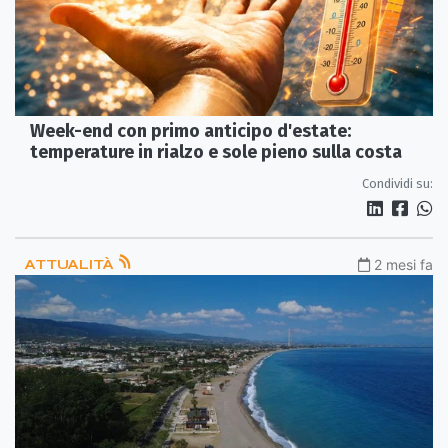
Week-end con primo anticipo d'estate:
temperature in rialzo e sole pieno sulla costa
Condividi su:
ATTUALITÀ
2 mesi fa