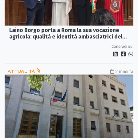
Laino Borgo porta a Roma la sua vocazione
agricola: qualità e identità ambasciatrici del
territorio
Condividi su:
ATTUALITÀ
2 mesi fa