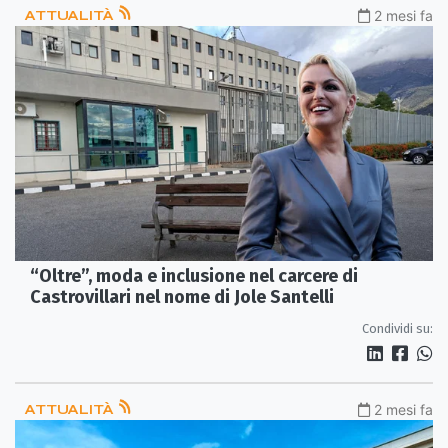
ATTUALITÀ
2 mesi fa
“Oltre”, moda e inclusione nel carcere di
Castrovillari nel nome di Jole Santelli
Condividi su:
ATTUALITÀ
2 mesi fa