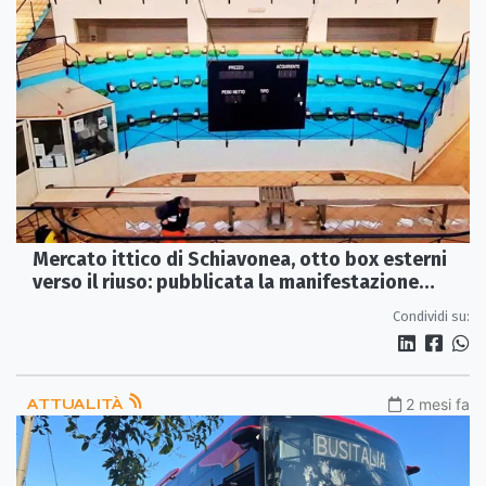
Mercato ittico di Schiavonea, otto box esterni
verso il riuso: pubblicata la manifestazione
d’interesse
Condividi su:
ATTUALITÀ
2 mesi fa