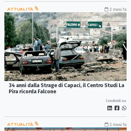
ATTUALITÀ
2 mesi fa
34 anni dalla Strage di Capaci, il Centro Studi La
Pira ricorda Falcone
Condividi su:
ATTUALITÀ
2 mesi fa