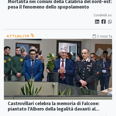
Mortalità nei comuni della Calabria del nord-est:
pesa il fenomeno dello spopolamento
Condividi su:
ATTUALITÀ
2 mesi fa
Castrovillari celebra la memoria di Falcone:
piantato l’Albero della legalità davanti al
Tribunale