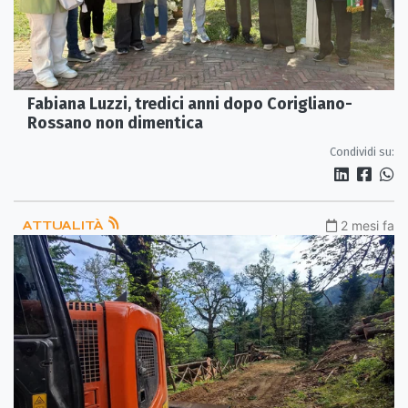
Fabiana Luzzi, tredici anni dopo Corigliano-
Rossano non dimentica
Condividi su:
ATTUALITÀ
2 mesi fa