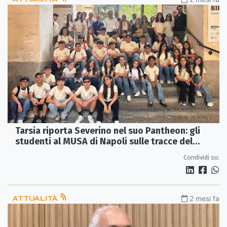
Tarsia riporta Severino nel suo Pantheon: gli
studenti al MUSA di Napoli sulle tracce del
medico dimenticato
Condividi su:
ATTUALITÀ
2 mesi fa