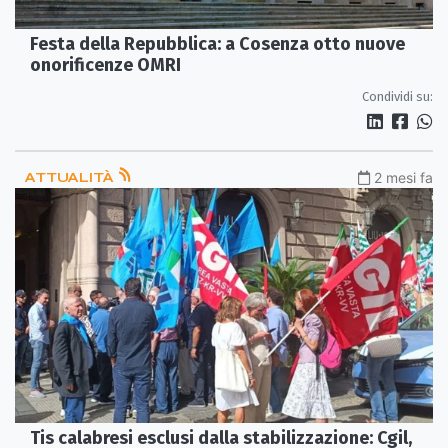
Festa della Repubblica: a Cosenza otto nuove
onorificenze OMRI
Condividi su:
ATTUALITÀ
2 mesi fa
Tis calabresi esclusi dalla stabilizzazione: Cgil,