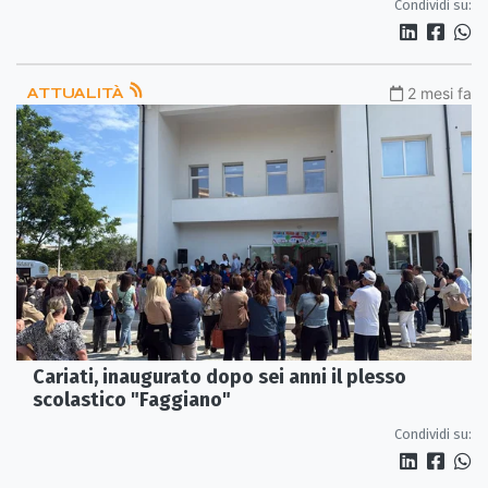
Condividi su:
ATTUALITÀ
2 mesi fa
Cariati, inaugurato dopo sei anni il plesso
scolastico "Faggiano"
Condividi su: