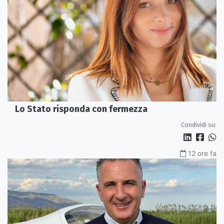
Lo Stato risponda con fermezza
Condividi su:
12 ore fa