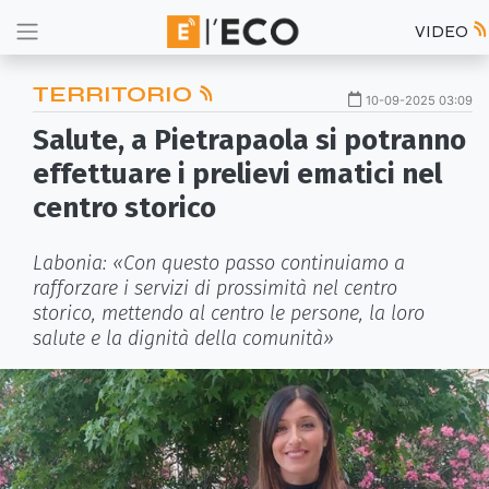
VIDEO
TERRITORIO
10-09-2025 03:09
Salute, a Pietrapaola si potranno
effettuare i prelievi ematici nel
centro storico
Labonia: «Con questo passo continuiamo a
rafforzare i servizi di prossimità nel centro
storico, mettendo al centro le persone, la loro
salute e la dignità della comunità»