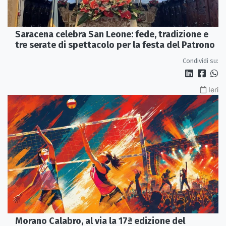
Saracena celebra San Leone: fede, tradizione e
tre serate di spettacolo per la festa del Patrono
Condividi su:
Ieri
Morano Calabro, al via la 17ª edizione del