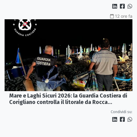
12 ore fa
Mare e Laghi Sicuri 2026: la Guardia Costiera di
Corigliano controlla il litorale da Rocca
Imperiale a Cariati.
Condividi su: