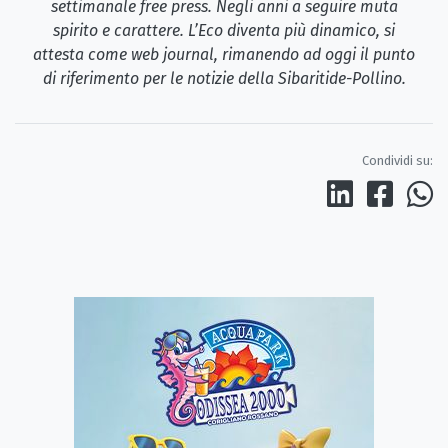
settimanale free press. Negli anni a seguire muta
spirito e carattere. L’Eco diventa più dinamico, si
attesta come web journal, rimanendo ad oggi il punto
di riferimento per le notizie della Sibaritide-Pollino.
Condividi su: