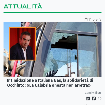
ATTUALITÀ
11 ore fa
Intimidazione a Italiana Gas, la solidarietà di
Occhiuto: «La Calabria onesta non arretra»
Condividi su: