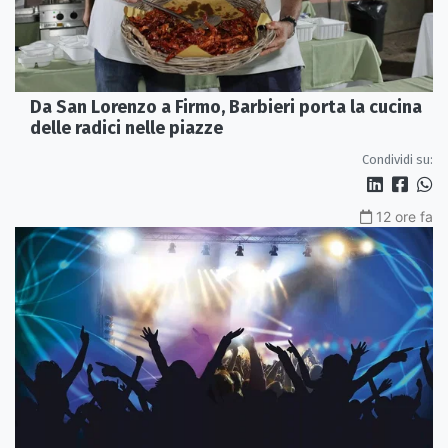
Da San Lorenzo a Firmo, Barbieri porta la cucina
delle radici nelle piazze
Condividi su:
12 ore fa