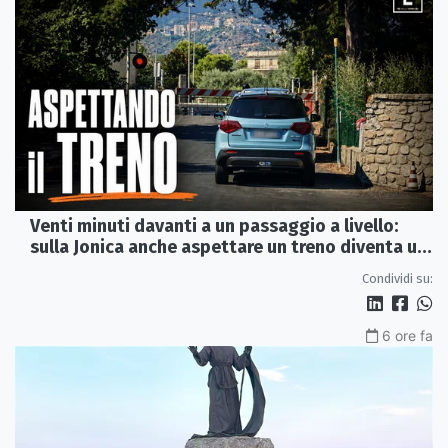
Venti minuti davanti a un passaggio a livello:
sulla Jonica anche aspettare un treno diventa un
viaggio
Condividi su:
6 ore fa