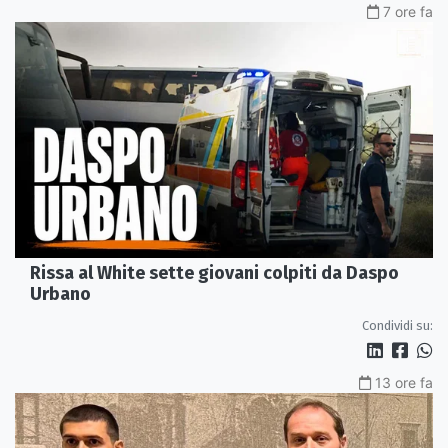
7 ore fa
Rissa al White sette giovani colpiti da Daspo
Urbano
Condividi su:
13 ore fa