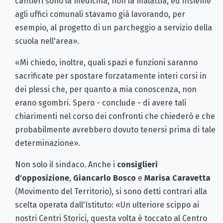
cantieri sono la medicina, non la malattia, ed insieme
agli uffici comunali stavamo già lavorando, per
esempio, al progetto di un parcheggio a servizio della
scuola nell'area».
«Mi chiedo, inoltre, quali spazi e funzioni saranno
sacrificate per spostare forzatamente interi corsi in
dei plessi che, per quanto a mia conoscenza, non
erano sgombri. Spero - conclude - di avere tali
chiarimenti nel corso dei confronti che chiederò e che
probabilmente avrebbero dovuto tenersi prima di tale
determinazione».
Non solo il sindaco. Anche i
consiglieri
d'opposizione
,
Giancarlo Bosco
e
Marisa Caravetta
(Movimento del Territorio), si sono detti contrari alla
scelta operata dall'Istituto: «Un ulteriore scippo ai
nostri Centri Storici, questa volta è toccato al Centro