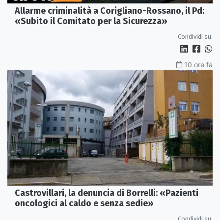
Allarme criminalità a Corigliano-Rossano, il Pd:
«Subito il Comitato per la Sicurezza»
Condividi su:
10 ore fa
Castrovillari, la denuncia di Borrelli: «Pazienti
oncologici al caldo e senza sedie»
Condividi su: