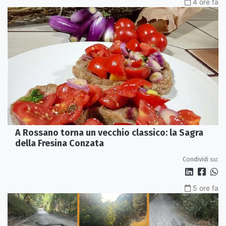
4 ore fa
A Rossano torna un vecchio classico: la Sagra
della Fresina Conzata
Condividi su:
5 ore fa