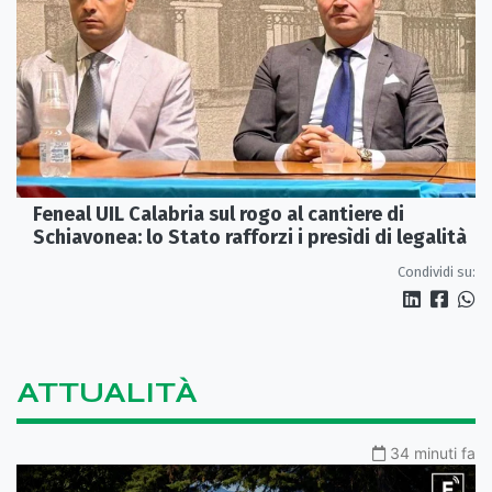
Feneal UIL Calabria sul rogo al cantiere di
Schiavonea: lo Stato rafforzi i presìdi di legalità
Condividi su:
ATTUALITÀ
34 minuti fa