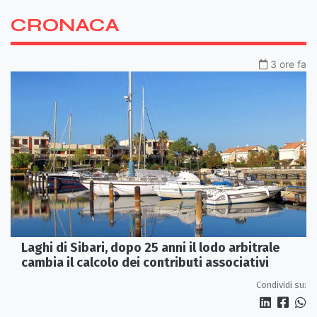
CRONACA
3 ore fa
Laghi di Sibari, dopo 25 anni il lodo arbitrale
cambia il calcolo dei contributi associativi
Condividi su: