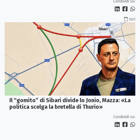
Condividi su:
Ieri
Il “gomito” di Sibari divide lo Jonio, Mazza: «La
politica scelga la bretella di Thurio»
Condividi su: