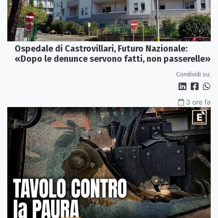
Ospedale di Castrovillari, Futuro Nazionale:
«Dopo le denunce servono fatti, non passerelle»
Condividi su:
3 ore fa