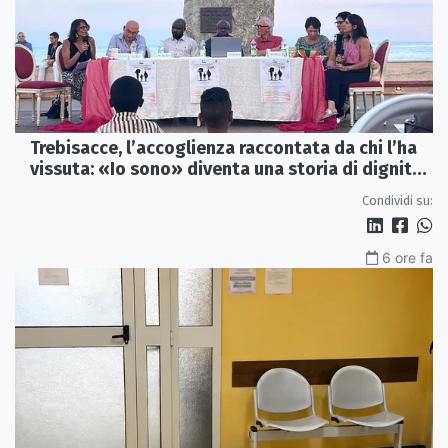
Trebisacce, l’accoglienza raccontata da chi l’ha
vissuta: «Io sono» diventa una storia di dignità
e futuro
Condividi su:
6 ore fa