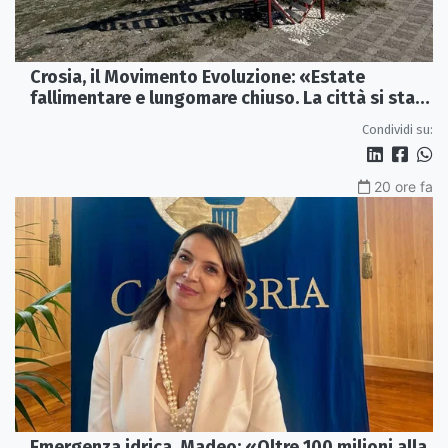
Crosia, il Movimento Evoluzione: «Estate
fallimentare e lungomare chiuso. La città si sta
spegnendo»
Condividi su:
20 ore fa
Emergenza idrica, Madeo: «Oltre 100 milioni alla