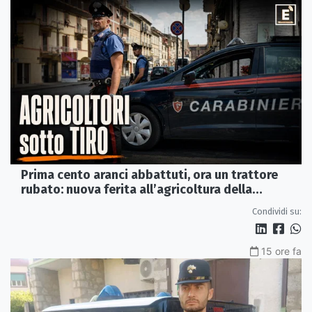
Prima cento aranci abbattuti, ora un trattore
rubato: nuova ferita all’agricoltura della
Sibaritide
Condividi su:
15 ore fa