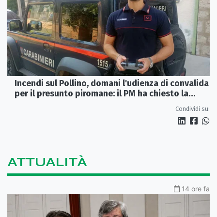
Incendi sul Pollino, domani l'udienza di convalida
per il presunto piromane: il PM ha chiesto la
misura in carcere
Condividi su:
ATTUALITÀ
14 ore fa