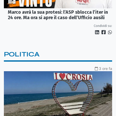
Marco avrà la sua protesi: l’ASP sblocca l’iter in
24 ore. Ma ora si apre il caso dell’Ufficio ausili
Condividi su:
POLITICA
3 ore fa