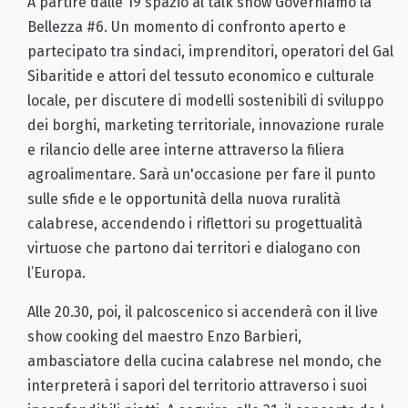
A partire dalle 19 spazio al talk show Governiamo la
Bellezza #6. Un momento di confronto aperto e
partecipato tra sindaci, imprenditori, operatori del Gal
Sibaritide e attori del tessuto economico e culturale
locale, per discutere di modelli sostenibili di sviluppo
dei borghi, marketing territoriale, innovazione rurale
e rilancio delle aree interne attraverso la filiera
agroalimentare. Sarà un'occasione per fare il punto
sulle sfide e le opportunità della nuova ruralità
calabrese, accendendo i riflettori su progettualità
virtuose che partono dai territori e dialogano con
l’Europa.
Alle 20.30, poi, il palcoscenico si accenderà con il live
show cooking del maestro Enzo Barbieri,
ambasciatore della cucina calabrese nel mondo, che
interpreterà i sapori del territorio attraverso i suoi