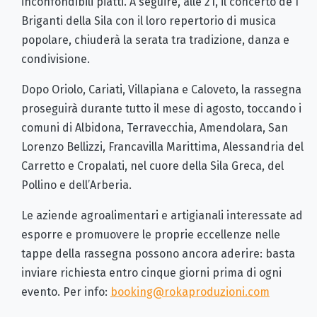
inconfondibili piatti. A seguire, alle 21, il concerto de I
Briganti della Sila con il loro repertorio di musica
popolare, chiuderà la serata tra tradizione, danza e
condivisione.
Dopo Oriolo, Cariati, Villapiana e Caloveto, la rassegna
proseguirà durante tutto il mese di agosto, toccando i
comuni di Albidona, Terravecchia, Amendolara, San
Lorenzo Bellizzi, Francavilla Marittima, Alessandria del
Carretto e Cropalati, nel cuore della Sila Greca, del
Pollino e dell’Arberia.
Le aziende agroalimentari e artigianali interessate ad
esporre e promuovere le proprie eccellenze nelle
tappe della rassegna possono ancora aderire: basta
inviare richiesta entro cinque giorni prima di ogni
evento. Per info:
booking@rokaproduzioni.com