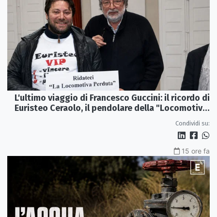
L'ultimo viaggio di Francesco Guccini: il ricordo di
Euristeo Ceraolo, il pendolare della "Locomotiva
Perduta"
Condividi su:
15 ore fa