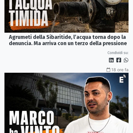
Agrumeti della Sibaritide, l’acqua torna dopo la
denuncia. Ma arriva con un terzo della pressione
Condividi su:
18 ore fa