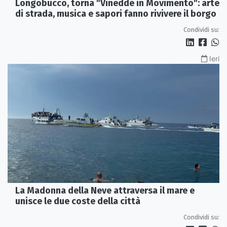
Longobucco, torna "Vinedde in Movimento": arte
di strada, musica e sapori fanno rivivere il borgo
Condividi su:
Ieri
La Madonna della Neve attraversa il mare e
unisce le due coste della città
Condividi su: