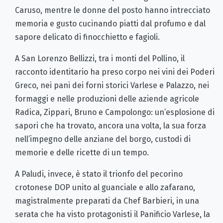
Caruso, mentre le donne del posto hanno intrecciato
memoria e gusto cucinando piatti dal profumo e dal
sapore delicato di finocchietto e fagioli.
A San Lorenzo Bellizzi, tra i monti del Pollino, il
racconto identitario ha preso corpo nei vini dei Poderi
Greco, nei pani dei forni storici Varlese e Palazzo, nei
formaggi e nelle produzioni delle aziende agricole
Radica, Zippari, Bruno e Campolongo: un’esplosione di
sapori che ha trovato, ancora una volta, la sua forza
nell’impegno delle anziane del borgo, custodi di
memorie e delle ricette di un tempo.
A Paludi, invece, è stato il trionfo del pecorino
crotonese DOP unito al guanciale e allo zafarano,
magistralmente preparati da Chef Barbieri, in una
serata che ha visto protagonisti il Panificio Varlese, la