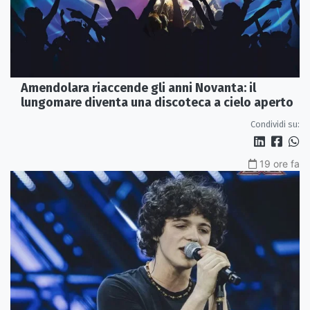
Amendolara riaccende gli anni Novanta: il
lungomare diventa una discoteca a cielo aperto
Condividi su:
19 ore fa