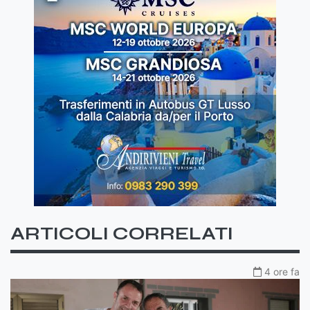
ARTICOLI CORRELATI
4 ore fa