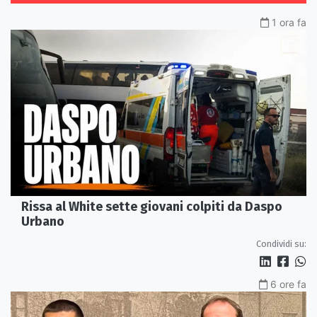
1 ora fa
Rissa al White sette giovani colpiti da Daspo
Urbano
Condividi su:
6 ore fa