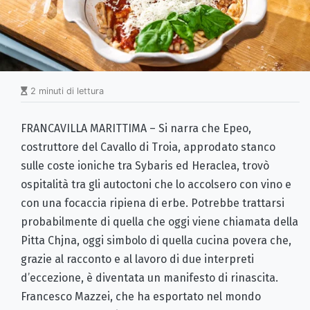
2 minuti di lettura
FRANCAVILLA MARITTIMA – Si narra che Epeo,
costruttore del Cavallo di Troia, approdato stanco
sulle coste ioniche tra Sybaris ed Heraclea, trovò
ospitalità tra gli autoctoni che lo accolsero con vino e
con una focaccia ripiena di erbe. Potrebbe trattarsi
probabilmente di quella che oggi viene chiamata della
Pitta Chjna, oggi simbolo di quella cucina povera che,
grazie al racconto e al lavoro di due interpreti
d’eccezione, è diventata un manifesto di rinascita.
Francesco Mazzei, che ha esportato nel mondo