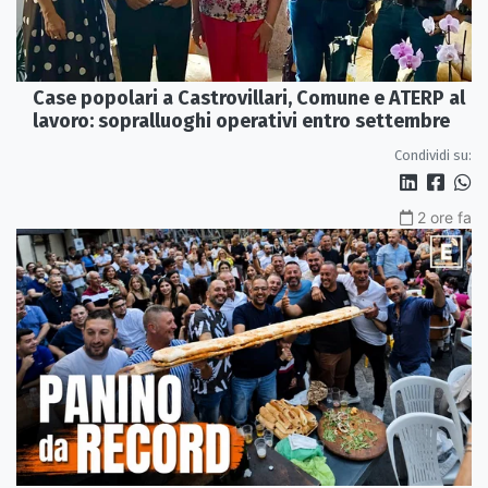
Case popolari a Castrovillari, Comune e ATERP al
lavoro: sopralluoghi operativi entro settembre
Condividi su:
2 ore fa