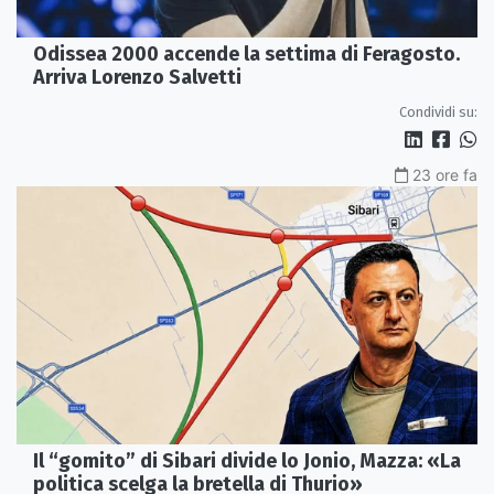
Odissea 2000 accende la settima di Feragosto.
Arriva Lorenzo Salvetti
Condividi su:
23 ore fa
Il “gomito” di Sibari divide lo Jonio, Mazza: «La
politica scelga la bretella di Thurio»