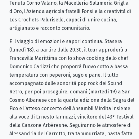
Tenuta Corno Valano, la Macelleria-Salumeria Griglia
d’Oro, l’Azienda agricola fratelli Fonsi e la creatività di
Les Crochets Paluriselle, capaci di unire cucina,
artigianato e racconto comunitario.
E il viaggio di emozioni e sapori continua. Stasera
(lunedì 18), a partire dalle 20.30, il tour approderà a
Francavilla Marittima con lo show cooking dello chef
Domenico Carlizzi che proporrà l’uovo cotto a bassa
temperatura con peperoni, sugo e pane. Il tutto
accompagnato dalle sonorità pop rock dei Sound
Retro, per poi proseguire, domani (martedì 19) a San
Cosmo Albanese con la quarta edizione della Sagra del
Fico e l’atteso concerto dell’Ansambli Mirdita insieme
alla voce di Ernesto Iannuzzi, vincitore del 43° Festival
della Canzone Arbëreshe. Seguiranno le atmosfere di
Alessandria del Carretto, tra tammurriata, pasta fatta