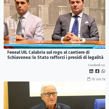
Feneal UIL Calabria sul rogo al cantiere di
Schiavonea: lo Stato rafforzi i presìdi di legalità
Condividi su:
16 ore fa