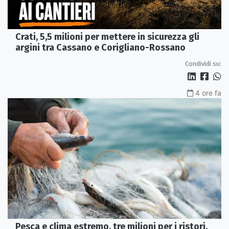
Crati, 5,5 milioni per mettere in sicurezza gli
argini tra Cassano e Corigliano-Rossano
Condividi su:
4 ore fa
Pesca e clima estremo, tre milioni per i ristori.