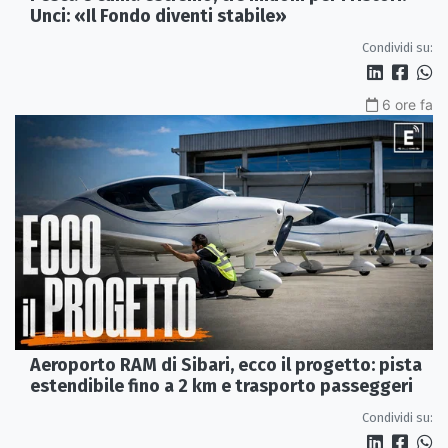
Unci: «Il Fondo diventi stabile»
Condividi su:
6 ore fa
Aeroporto RAM di Sibari, ecco il progetto: pista
estendibile fino a 2 km e trasporto passeggeri
Condividi su: