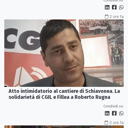
Condividi su:
2 ore fa
Atto intimidatorio al cantiere di Schiavonea. La
solidarietà di CGIL e Fillea a Roberto Rugna
Condividi su:
3 ore fa