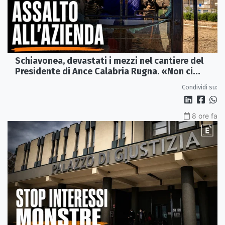
Schiavonea, devastati i mezzi nel cantiere del
Presidente di Ance Calabria Rugna. «Non ci
fermeremo»
Condividi su:
8 ore fa