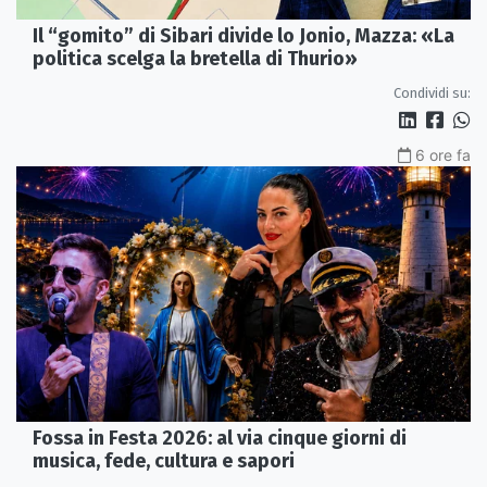
Il “gomito” di Sibari divide lo Jonio, Mazza: «La
politica scelga la bretella di Thurio»
Condividi su:
6 ore fa
Fossa in Festa 2026: al via cinque giorni di
musica, fede, cultura e sapori