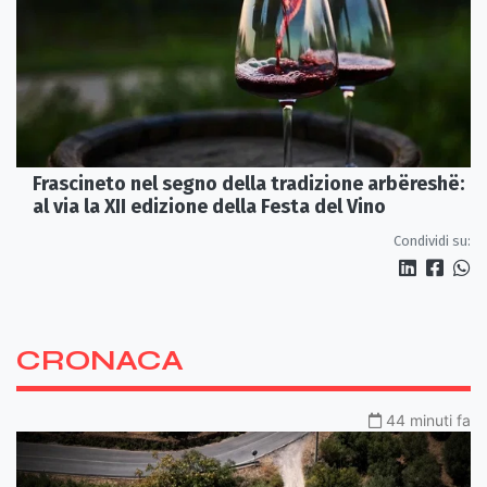
Frascineto nel segno della tradizione arbëreshë:
al via la XII edizione della Festa del Vino
Condividi su:
CRONACA
44 minuti fa