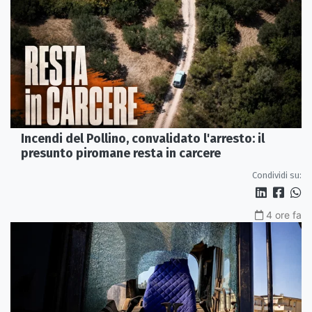
Incendi del Pollino, convalidato l'arresto: il
presunto piromane resta in carcere
Condividi su:
4 ore fa