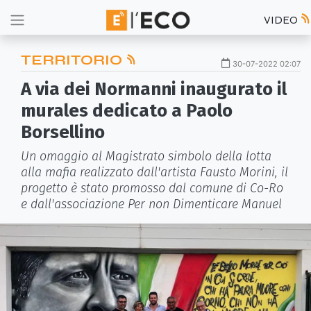
VIDEO
TERRITORIO
30-07-2022 02:07
A via dei Normanni inaugurato il
murales dedicato a Paolo
Borsellino
Un omaggio al Magistrato simbolo della lotta
alla mafia realizzato dall'artista Fausto Morini, il
progetto è stato promosso dal comune di Co-Ro
e dall'associazione Per non Dimenticare Manuel