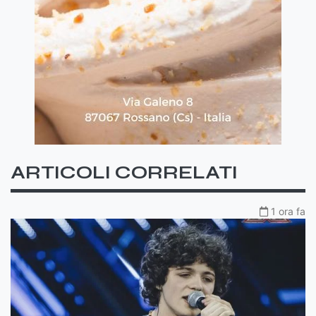
ARTICOLI CORRELATI
1 ora fa