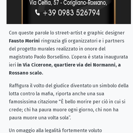
Con queste parole lo street-artist e graphic designer
Fausto Morini
ringrazia gli organizzatori e i partners
del progetto murales realizzato in onore del
magistrato Paolo Borsellino. L’opera è stata inaugurata
ieri
in Via Cicerone, quartiere via dei Normanni, a
Rossano scalo.
Raffigura il volto del giudice diventato un simbolo della
lotta contro la mafia, riporta anche una sua
famosissima citazione "È bello morire per ciò in cui si
crede; chi ha paura muore ogni giorno, chi non ha
paura muore una volta sola”.
Un omaggio alla legalità fortemente voluto