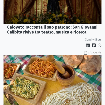
Caloveto racconta il suo patrono: San Giovanni
Calibita rivive tra teatro, musica e ricerca
Condividi su:
18 ore fa