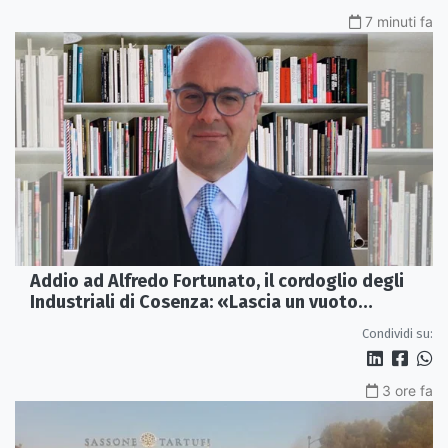
7 minuti fa
Addio ad Alfredo Fortunato, il cordoglio degli
Industriali di Cosenza: «Lascia un vuoto
profondo»
Condividi su:
3 ore fa