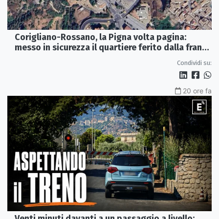
Corigliano-Rossano, la Pigna volta pagina:
messo in sicurezza il quartiere ferito dalla frana
del 2015
Condividi su:
20 ore fa
Venti minuti davanti a un passaggio a livello: