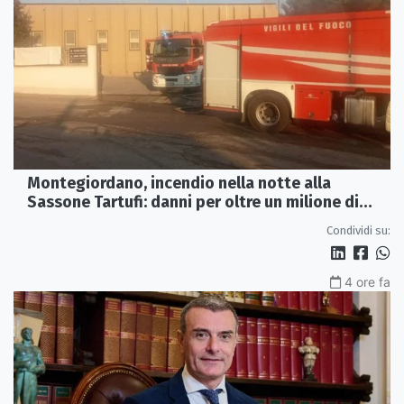
Montegiordano, incendio nella notte alla
Sassone Tartufi: danni per oltre un milione di
euro
Condividi su:
4 ore fa