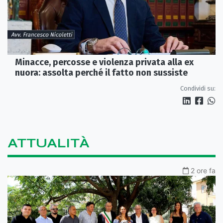
Minacce, percosse e violenza privata alla ex
nuora: assolta perché il fatto non sussiste
Condividi su:
ATTUALITÀ
2 ore fa