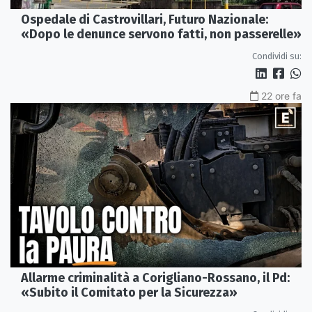
Ospedale di Castrovillari, Futuro Nazionale:
«Dopo le denunce servono fatti, non passerelle»
Condividi su:
22 ore fa
Allarme criminalità a Corigliano-Rossano, il Pd:
«Subito il Comitato per la Sicurezza»