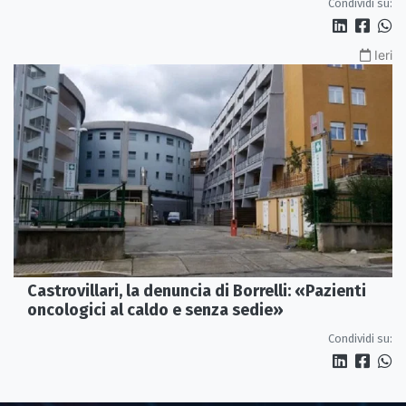
Condividi su:
Ieri
Castrovillari, la denuncia di Borrelli: «Pazienti
oncologici al caldo e senza sedie»
Condividi su: