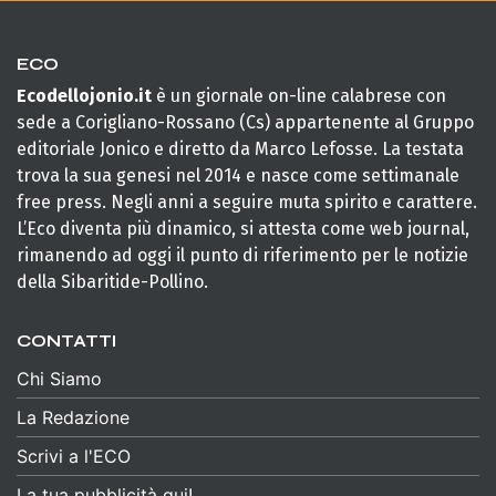
ECO
Ecodellojonio.it
è un giornale on-line calabrese con
sede a Corigliano-Rossano (Cs) appartenente al Gruppo
editoriale Jonico e diretto da Marco Lefosse. La testata
trova la sua genesi nel 2014 e nasce come settimanale
free press. Negli anni a seguire muta spirito e carattere.
L’Eco diventa più dinamico, si attesta come web journal,
rimanendo ad oggi il punto di riferimento per le notizie
della Sibaritide-Pollino.
CONTATTI
Chi Siamo
La Redazione
Scrivi a l'ECO
La tua pubblicità qui!