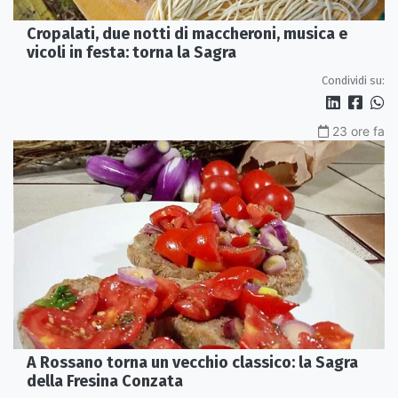
Cropalati, due notti di maccheroni, musica e
vicoli in festa: torna la Sagra
Condividi su:
23 ore fa
A Rossano torna un vecchio classico: la Sagra
della Fresina Conzata