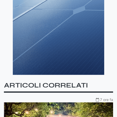
ARTICOLI CORRELATI
7 ore fa