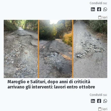
Condividi su:
Ieri
Maroglio e Salituri, dopo anni di criticità
arrivano gli interventi: lavori entro ottobre
Condividi su:
Ieri