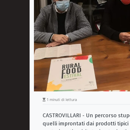
1 minuti di lettura
CASTROVILLARI - Un percorso stupen
quelli improntati dai prodotti tipici