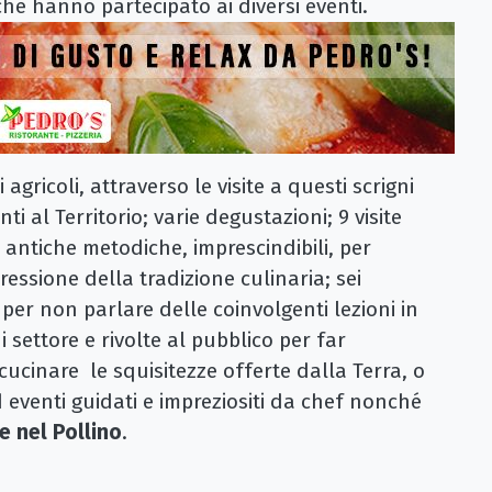
 che hanno partecipato ai diversi eventi.
agricoli, attraverso le visite a questi scrigni
i al Territorio; varie degustazioni; 9 visite
antiche metodiche, imprescindibili, per
essione della tradizione culinaria; sei
, per non parlare delle coinvolgenti lezioni in
i settore e rivolte al pubblico per far
cinare le squisitezze offerte dalla Terra, o
 eventi guidati e impreziositi da chef nonché
 nel Pollino
.