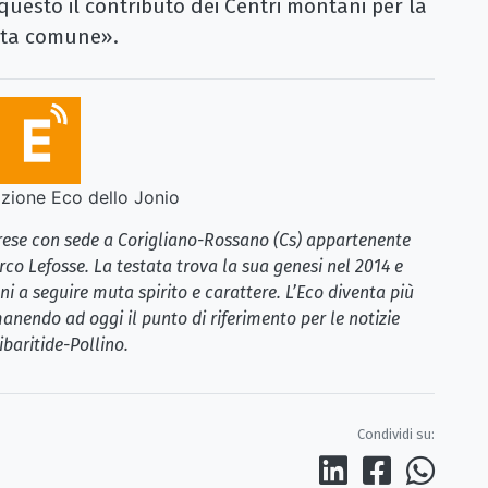
 questo il contributo dei Centri montani per la
cita comune».
ione Eco dello Jonio
brese con sede a Corigliano-Rossano (Cs) appartenente
rco Lefosse. La testata trova la sua genesi nel 2014 e
i a seguire muta spirito e carattere. L’Eco diventa più
anendo ad oggi il punto di riferimento per le notizie
ibaritide-Pollino.
Condividi su: