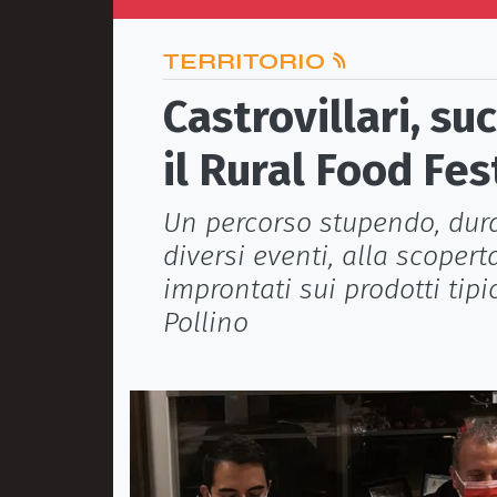
TERRITORIO
Castrovillari, su
il Rural Food Fes
Un percorso stupendo, dura
diversi eventi, alla scoperta
improntati sui prodotti tipi
Pollino