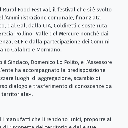
l Rural Food Festival, il festival che si è svolto
 dell’Amministrazione comunale, finanziata
o, dal Gal, dalla CIA, Coldiretti e sostenuta
ecia-Pollino- Valle del Mercure nonché dai
osenza, GLF e dalla partecipazione dei Comuni
Morano Calabro e Mormano.
 il Sindaco, Domenico Lo Polito, e l’Assessore
 l’ente ha accompagnato la predisposizione
izzare luoghi di aggregazione, scambio di
erso dialogo e trasferimento di conoscenze da
territoriale».
ed i manufatti che li rendono unici, proporre ai
 di riscoperta del territorio e delle sue