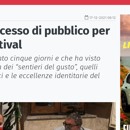
17-12-2021 06:12
ccesso di pubblico per
tival
to cinque giorni e che ha visto
 dei “sentieri del gusto”, quelli
ci e le eccellenze identitarie del