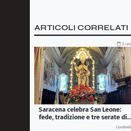
ARTICOLI CORRELATI
3 ore
Saracena celebra San Leone:
fede, tradizione e tre serate di
spettacolo per la festa del
Condividi