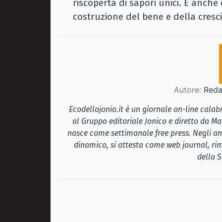
riscoperta di sapori unici. È anche
costruzione del bene e della cres
Autore:
Redaz
Ecodellojonio.it è un giornale on-line cala
al Gruppo editoriale Jonico e diretto da Ma
nasce come settimanale free press. Negli ann
dinamico, si attesta come web journal, rim
della S