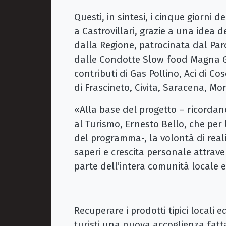
Questi, in sintesi, i cinque giorni de
a Castrovillari, grazie a una idea
dalla Regione, patrocinata dal Parc
dalle Condotte Slow food Magna Gr
contributi di Gas Pollino, Aci di C
di Frascineto, Civita, Saracena, 
«Alla base del progetto – ricordano
al Turismo, Ernesto Bello, che per
del programma-, la volontà di real
saperi e crescita personale attrav
parte dell’intera comunità locale e 
Recuperare i prodotti tipici locali 
turisti una nuova accoglienza fatta