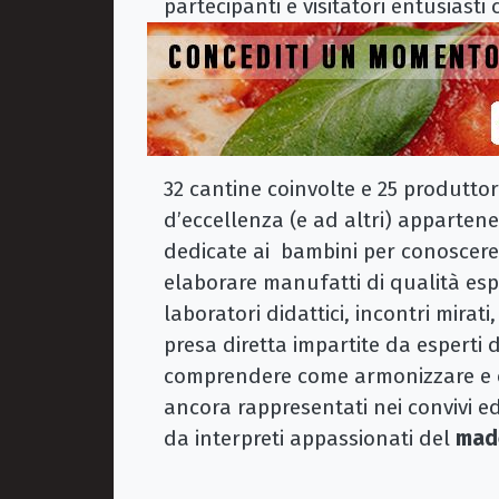
partecipanti e visitatori entusiasti
32 cantine coinvolte e 25 produttori 
d’eccellenza (e ad altri) appartenent
dedicate ai bambini per conoscere 
elaborare manufatti di qualità espr
laboratori didattici, incontri mirati
presa diretta impartite da esperti d
comprendere come armonizzare e cu
ancora rappresentati nei convivi ed
da interpreti appassionati del
made