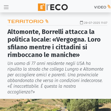
VIDEO
TERRITORIO
29-07-2025 11:07
Altomonte, Borrelli attacca la
politica locale: «Vergogna. Loro
sfilano mentre i cittadini si
rimboccano le maniche»
Un uomo di 77 anni residente negli USA ha
ripulito la strada che collega Lungro e Altomonte
per accogliere amici e parenti. Una provinciale
abbandonata che versa in condizioni indecorose.
«È inaccettabile. È questa la nostra
accoglienza?»