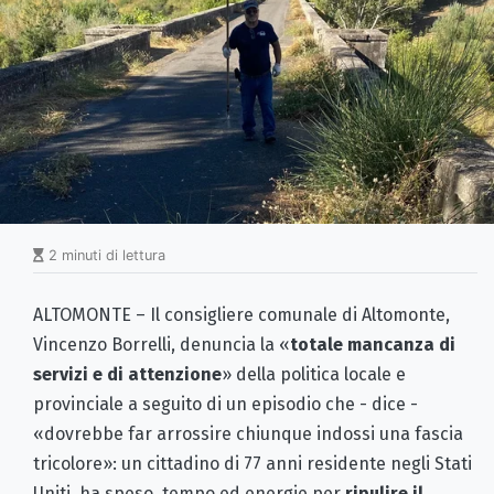
2 minuti di lettura
ALTOMONTE – Il consigliere comunale di Altomonte,
Vincenzo Borrelli, denuncia la «
totale mancanza di
servizi e di attenzione
» della politica locale e
provinciale a seguito di un episodio che - dice -
«dovrebbe far arrossire chiunque indossi una fascia
tricolore»: un cittadino di 77 anni residente negli Stati
Uniti, ha speso tempo ed energie per
ripulire il