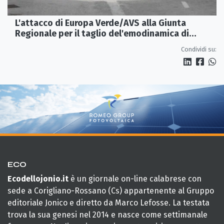
L'attacco di Europa Verde/AVS alla Giunta
Regionale per il taglio del'emodinamica di
Rossano
Condividi su:
ECO
Ecodellojonio.it
è un giornale on-line calabrese con
sede a Corigliano-Rossano (Cs) appartenente al Gruppo
editoriale Jonico e diretto da Marco Lefosse. La testata
trova la sua genesi nel 2014 e nasce come settimanale