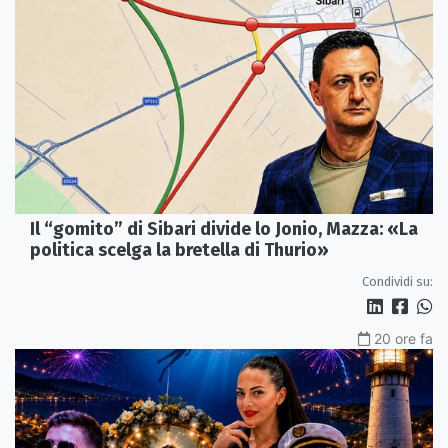
Il “gomito” di Sibari divide lo Jonio, Mazza: «La
politica scelga la bretella di Thurio»
Condividi su:
20 ore fa