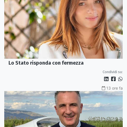
Lo Stato risponda con fermezza
Condividi su:
13 ore fa