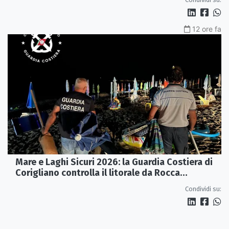
12 ore fa
Mare e Laghi Sicuri 2026: la Guardia Costiera di
Corigliano controlla il litorale da Rocca
Imperiale a Cariati.
Condividi su: