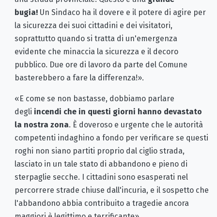
bugia!
Un Sindaco ha il dovere e il potere di agire per
la sicurezza dei suoi cittadini e dei visitatori,
soprattutto quando si tratta di un'emergenza
evidente che minaccia la sicurezza e il decoro
pubblico. Due ore di lavoro da parte del Comune
basterebbero a fare la differenza!».
«E come se non bastasse, dobbiamo parlare
degli
incendi che in questi giorni hanno devastato
la nostra zona
. È doveroso e urgente che le autorità
competenti indaghino a fondo per verificare se questi
roghi non siano partiti proprio dal ciglio strada,
lasciato in un tale stato di abbandono e pieno di
sterpaglie secche. I cittadini sono esasperati nel
percorrere strade chiuse dall'incuria, e il sospetto che
l'abbandono abbia contribuito a tragedie ancora
maggiori è legittimo e terrificante».