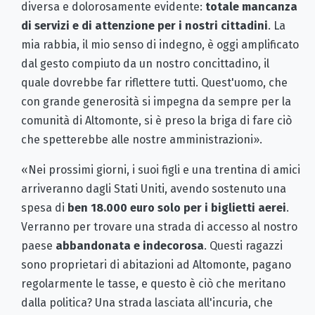
diversa e dolorosamente evidente:
totale mancanza
di servizi e di attenzione per i nostri cittadini
. La
mia rabbia, il mio senso di indegno, è oggi amplificato
dal gesto compiuto da un nostro concittadino, il
quale dovrebbe far riflettere tutti. Quest'uomo, che
con grande generosità si impegna da sempre per la
comunità di Altomonte, si è preso la briga di fare ciò
che spetterebbe alle nostre amministrazioni».
«Nei prossimi giorni, i suoi figli e una trentina di amici
arriveranno dagli Stati Uniti, avendo sostenuto una
spesa di
ben 18.000 euro solo per i biglietti aerei
.
Verranno per trovare una strada di accesso al nostro
paese
abbandonata e indecorosa
. Questi ragazzi
sono proprietari di abitazioni ad Altomonte, pagano
regolarmente le tasse, e questo è ciò che meritano
dalla politica? Una strada lasciata all'incuria, che