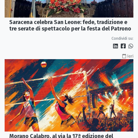
Saracena celebra San Leone: fede, tradizione e
tre serate di spettacolo per la festa del Patrono
Condividi su:
Ieri
Morano Calabro, al via la 17ª edizione del