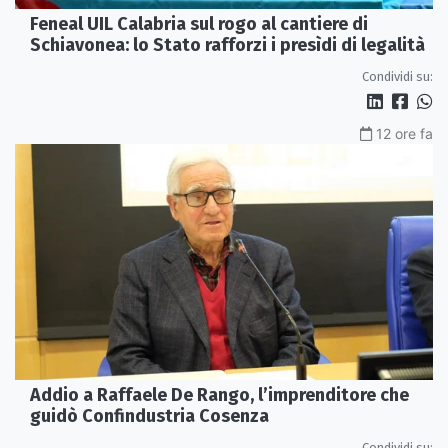
Feneal UIL Calabria sul rogo al cantiere di
Schiavonea: lo Stato rafforzi i presìdi di legalità
Condividi su:
12 ore fa
Addio a Raffaele De Rango, l’imprenditore che
guidò Confindustria Cosenza
Condividi su: