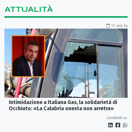
ATTUALITÀ
11 ore fa
Intimidazione a Italiana Gas, la solidarietà di
Occhiuto: «La Calabria onesta non arretra»
Condividi su: