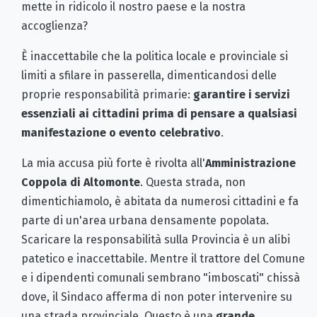
mette in ridicolo il nostro paese e la nostra
accoglienza?
È inaccettabile che la politica locale e provinciale si
limiti a sfilare in passerella, dimenticandosi delle
proprie responsabilità primarie:
garantire i servizi
essenziali ai cittadini prima di pensare a qualsiasi
manifestazione o evento celebrativo
.
La mia accusa più forte è rivolta all'
Amministrazione
Coppola di Altomonte
. Questa strada, non
dimentichiamolo, è abitata da numerosi cittadini e fa
parte di un'area urbana densamente popolata.
Scaricare la responsabilità sulla Provincia è un alibi
patetico e inaccettabile. Mentre il trattore del Comune
e i dipendenti comunali sembrano "imboscati" chissà
dove, il Sindaco afferma di non poter intervenire su
una strada provinciale. Questo è una
grande