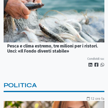
Pesca e clima estremo, tre milioni per i ristori.
Unci: «Il Fondo diventi stabile»
Condividi su:
POLITICA
12 ore fa