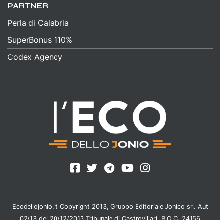
PARTNER
Perla di Calabria
SuperBonus 110%
Codex Agency
Ecodellojonio.it Copyright 2013, Gruppo Editoriale Jonico srl. Aut
02/13 del 20/12/2013 Tribunale di Castrovillari, R.O.C. 24156