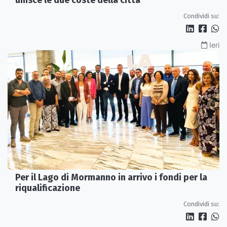
unisce le due coste della città
Condividi su:
Ieri
Per il Lago di Mormanno in arrivo i fondi per la
riqualificazione
Condividi su: