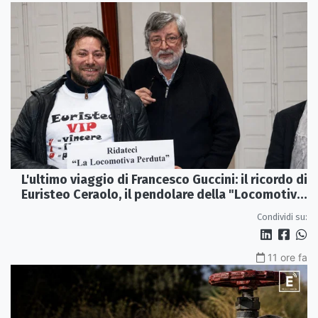
L'ultimo viaggio di Francesco Guccini: il ricordo di
Euristeo Ceraolo, il pendolare della "Locomotiva
Perduta"
Condividi su:
11 ore fa