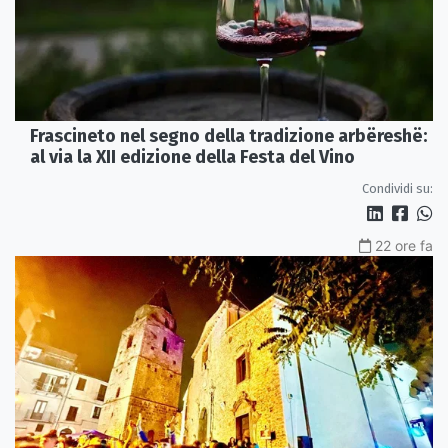
Frascineto nel segno della tradizione arbëreshë:
al via la XII edizione della Festa del Vino
Condividi su:
22 ore fa