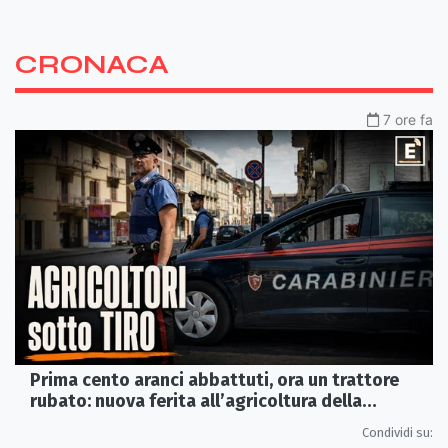
CRONACA
7 ore fa
Prima cento aranci abbattuti, ora un trattore
rubato: nuova ferita all’agricoltura della
Sibaritide
Condividi su: