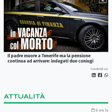
Il padre muore a Tenerife ma la pensione
continua ad arrivare: indagati due coniugi
Condividi su:
ATTUALITÀ
9 ore fa