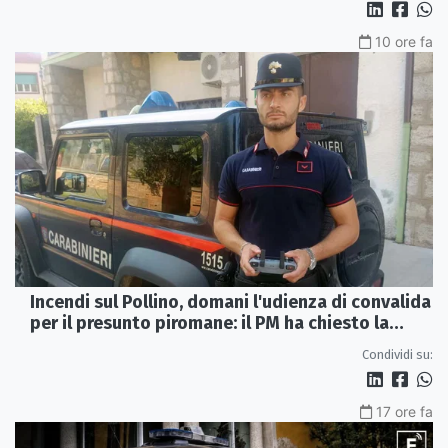
10 ore fa
Incendi sul Pollino, domani l'udienza di convalida
per il presunto piromane: il PM ha chiesto la
misura in carcere
Condividi su:
17 ore fa