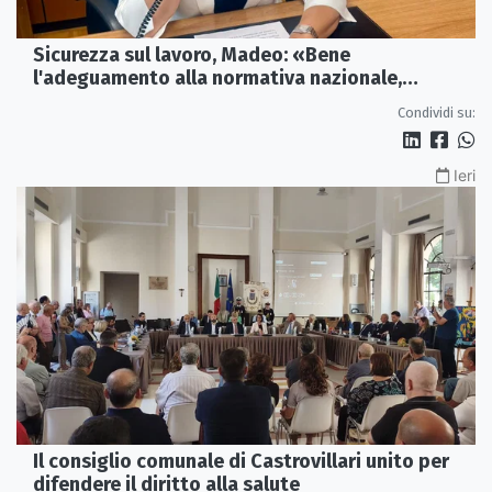
Sicurezza sul lavoro, Madeo: «Bene
l'adeguamento alla normativa nazionale,
servono più tutele»
Condividi su:
Ieri
Il consiglio comunale di Castrovillari unito per
difendere il diritto alla salute