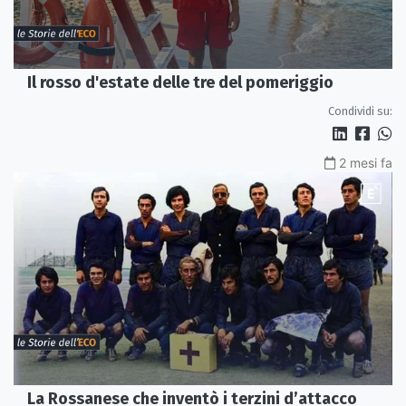
Il rosso d'estate delle tre del pomeriggio
Condividi su:
2 mesi fa
La Rossanese che inventò i terzini d’attacco