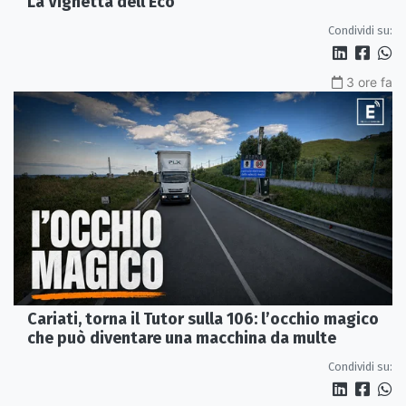
La Vignetta dell'Eco
Condividi su:
3 ore fa
Cariati, torna il Tutor sulla 106: l’occhio magico
che può diventare una macchina da multe
Condividi su: