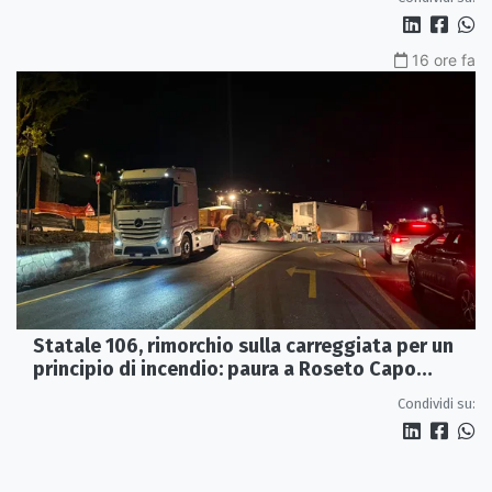
16 ore fa
Statale 106, rimorchio sulla carreggiata per un
principio di incendio: paura a Roseto Capo
Spulico
Condividi su: