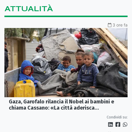
ATTUALITÀ
3 ore fa
Gaza, Garofalo rilancia il Nobel ai bambini e
chiama Cassano: «La città aderisca
ufficialmente»
Condividi su: