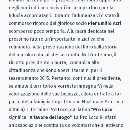
negli anni ed i neo arrivati in casa pro loco per la
fiducia accordatagli. Durante l’adunanza vi è stato il
commosso ricordo del glorioso socio
Pier Emilio Acri
scomparso poco tempo fa. A lui sarà dedicata nel
prossimo futuro un’importante iniziativa che
culminerà nella presentazione del libro sulla storia
della proloco da lui stesso curata. Nel frattempo, il
rieletto presidente Smurra, comunica alla
cittadinanza che sono aperti i termini per il
tesseramento 2015. Pertanto, continua il presidente,
se amate il territorio e vorreste impegnarVi nella
valorizzazione delle sue bellezze, allora entrate a far
parte della famiglia Unpli (Unione Nazionale Pro Loco
d’Italia). Il termine Pro Loco, dal latino "
Pro Loco
"
significa "
A
favore del luogo
". La Pro Loco è infatti
un’associazione costituita da volontari che si attivano