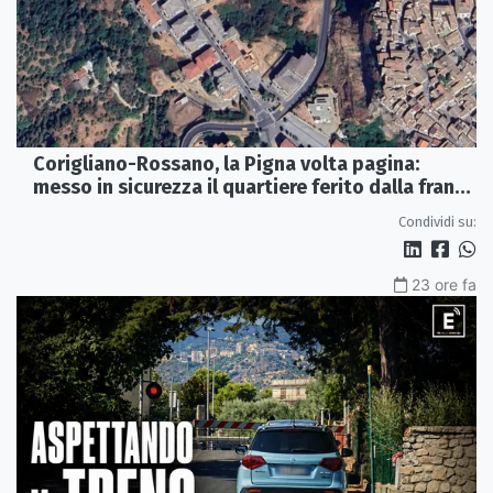
Corigliano-Rossano, la Pigna volta pagina:
messo in sicurezza il quartiere ferito dalla frana
del 2015
Condividi su:
23 ore fa