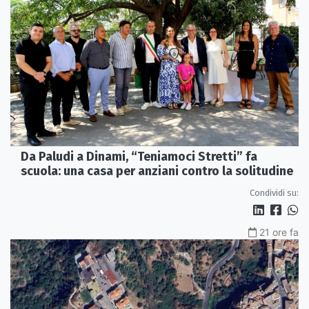
Da Paludi a Dinami, “Teniamoci Stretti” fa
scuola: una casa per anziani contro la solitudine
Condividi su:
21 ore fa