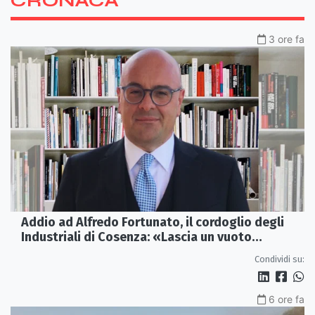
CRONACA
3 ore fa
Addio ad Alfredo Fortunato, il cordoglio degli
Industriali di Cosenza: «Lascia un vuoto
profondo»
Condividi su:
6 ore fa