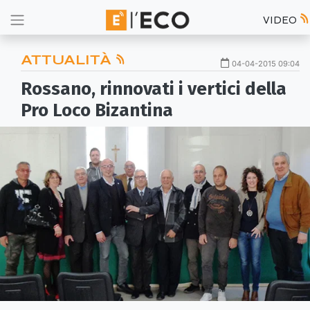
VIDEO
ATTUALITÀ
04-04-2015 09:04
Rossano, rinnovati i vertici della
Pro Loco Bizantina