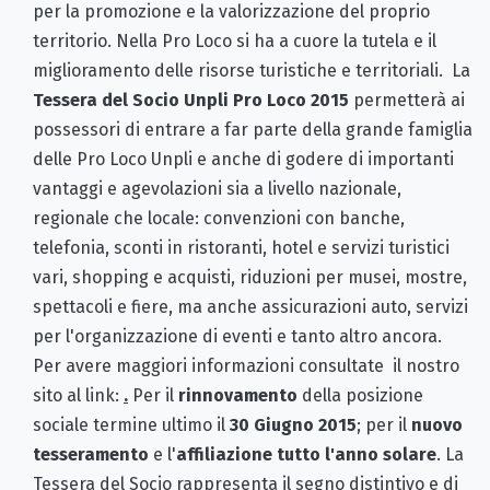
per la promozione e la valorizzazione del proprio
territorio. Nella Pro Loco si ha a cuore la tutela e il
miglioramento delle risorse turistiche e territoriali. La
Tessera del Socio Unpli Pro Loco 2015
permetterà ai
possessori di entrare a far parte della grande famiglia
delle Pro Loco Unpli e anche di godere di importanti
vantaggi e agevolazioni sia a livello nazionale,
regionale che locale: convenzioni con banche,
telefonia, sconti in ristoranti, hotel e servizi turistici
vari, shopping e acquisti, riduzioni per musei, mostre,
spettacoli e fiere, ma anche assicurazioni auto, servizi
per l'organizzazione di eventi e tanto altro ancora.
Per avere maggiori informazioni consultate il nostro
sito al link:
.
Per il
rinnovamento
della posizione
sociale termine ultimo il
30 Giugno 2015
; per il
nuovo
tesseramento
e l'
affiliazione
tutto l'anno solare
. La
Tessera del Socio rappresenta il segno distintivo e di