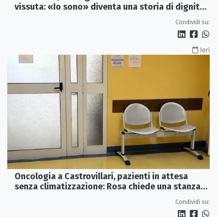
vissuta: «Io sono» diventa una storia di dignità
e futuro
Condividi su:
Ieri
Oncologia a Castrovillari, pazienti in attesa
senza climatizzazione: Rosa chiede una stanza
interna e un intervento strutturale
Condividi su: