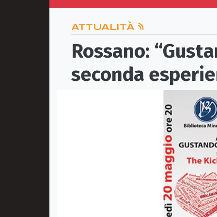
ATTUALITÀ
Rossano: “Gustan
seconda esperie