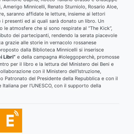
i, Amerigo Minnicelli, Renato Sturniolo, Rosario Aloe,
, saranno affidate le letture, insieme ai lettori
 i presenti ed ai quali sarà donato un libro. Un
le atmosfere che si sono respirate al “The Kick”,
ibuto dei partecipanti, rendendo la serata piacevole
ca grazie alle storie in vernacolo rossanese
roposto dalla Biblioteca Minnicelli si inserisce
i Libri”
e della campagna #ioleggoperchè, promosse
ntro per il libro e la lettura del Ministero dei Beni e
collaborazione con il Ministero dell’Istruzione,
Alto Patronato del Presidente della Repubblica e con il
Italiana per l’UNESCO, con il supporto della