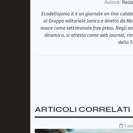
Autore:
Redaz
Ecodellojonio.it è un giornale on-line cala
al Gruppo editoriale Jonico e diretto da Ma
nasce come settimanale free press. Negli ann
dinamico, si attesta come web journal, rim
della S
ARTICOLI CORRELATI
1 or