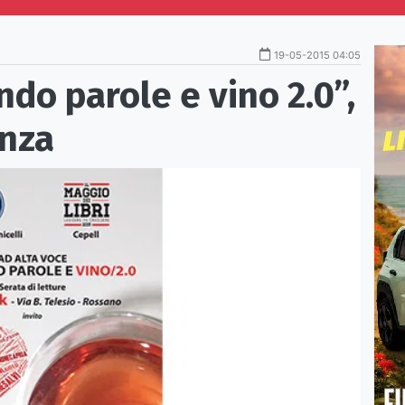
19-05-2015 04:05
do parole e vino 2.0”,
nza