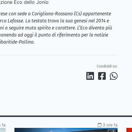
ione Eco dello Jonio
brese con sede a Corigliano-Rossano (Cs) appartenente
rco Lefosse. La testata trova la sua genesi nel 2014 e
i a seguire muta spirito e carattere. L’Eco diventa più
anendo ad oggi il punto di riferimento per le notizie
ibaritide-Pollino.
Condividi su:
a fa
3 ore fa