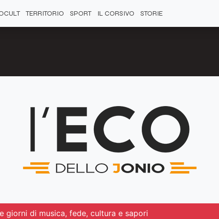
OCULT
TERRITORIO
SPORT
IL CORSIVO
STORIE
e giorni di musica, fede, cultura e sapori