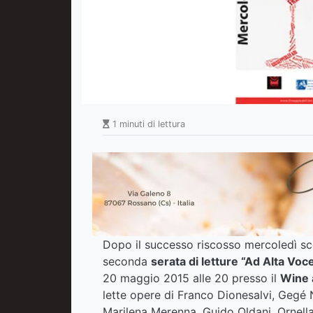
1 minuti di lettura
Dopo il successo riscosso mercoledì sco
seconda
serata di letture “Ad Alta Vo
20 maggio 2015 alle 20 presso il
Wine 
lette opere di Franco Dionesalvi, Gegé 
Marilena Merenna, Guido Oldani, Ornel