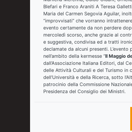
Blefari e Franco Araniti A Teresa Gallett
Maria del Carmen Segovia Aguilar, inoltre
“improvvisati” che vorranno intrattenere
evento certamente da non perdere dopo 
mercoledì scorso, anche grazie al contr
e suggestiva, condivisa ed a tratti ironi
declamate da alcuni presenti. L’evento p
nell’ambito della kermesse “
Il Maggio de
dall’Associazione Italiana Editori, dal Ce
delle Attività Culturali e del Turismo in 
dell’Università e della Ricerca, sotto l’
patrocinio della Commissione Nazionale 
Presidenza del Consiglio dei Ministri.