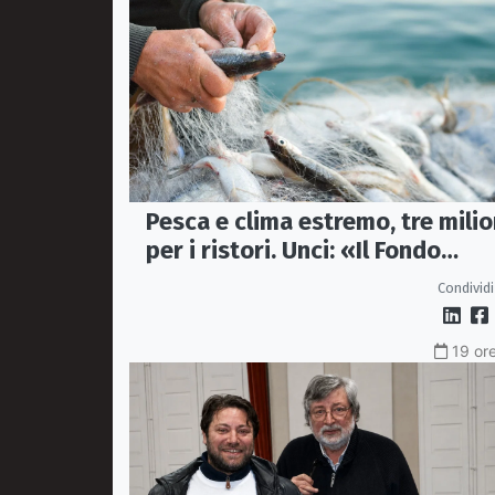
Pesca e clima estremo, tre milio
per i ristori. Unci: «Il Fondo
diventi stabile»
Condividi
19 ore