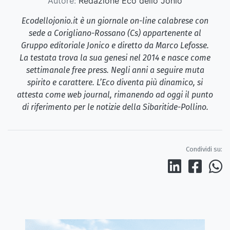
Autore:
Redazione Eco dello Jonio
Ecodellojonio.it è un giornale on-line calabrese con
sede a Corigliano-Rossano (Cs) appartenente al
Gruppo editoriale Jonico e diretto da Marco Lefosse.
La testata trova la sua genesi nel 2014 e nasce come
settimanale free press. Negli anni a seguire muta
spirito e carattere. L’Eco diventa più dinamico, si
attesta come web journal, rimanendo ad oggi il punto
di riferimento per le notizie della Sibaritide-Pollino.
Condividi su: