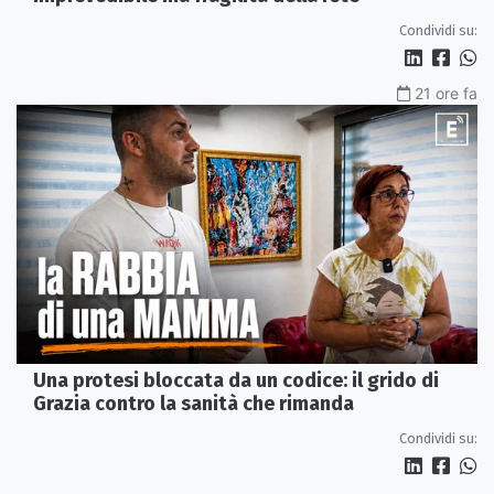
Condividi su:
21 ore fa
Una protesi bloccata da un codice: il grido di
Grazia contro la sanità che rimanda
Condividi su: