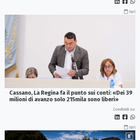
Ieri
Cassano, La Regina fa il punto sui conti: «Dei 39
milioni di avanzo solo 215mila sono liberi»
Condividi su:
Ieri