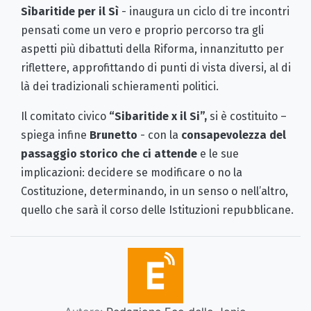
Sìbaritide per il Sì
- inaugura un ciclo di tre incontri
pensati come un vero e proprio percorso tra gli
aspetti più dibattuti della Riforma, innanzitutto per
riflettere, approfittando di punti di vista diversi, al di
là dei tradizionali schieramenti politici.
Il comitato civico
“Sibaritide x il Si”,
si è costituito –
spiega infine
Brunetto
- con la
consapevolezza del
passaggio storico che ci attende
e le sue
implicazioni: decidere se modificare o no la
Costituzione, determinando, in un senso o nell’altro,
quello che sarà il corso delle Istituzioni repubblicane.