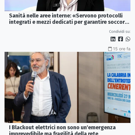
Sanità nelle aree interne: «Servono protocolli
integrati e mezzi dedicati per garantire soccorsi
tempestivi»
Condividi su:
15 ore fa
I Blackout elettrici non sono un'emergenza
imprevedibile ma fragilità della rete