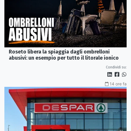
Roseto libera la spiaggia dagli ombrelloni
abusivi: un esempio per tutto il litorale ionico
Condividi su:
14 ore fa