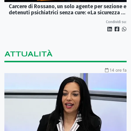
Carcere di Rossano, un solo agente per sezione e
detenuti psichiatrici senza cure: «La sicurezza è
venuta meno» | VIDEO
Condividi su:
ATTUALITÀ
14 ore fa