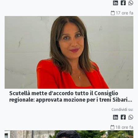
17 ore fa
Scutellà mette d'accordo tutto il Consiglio
regionale: approvata mozione per i treni Sibari-
Paola
Condividi su:
18 ore fa