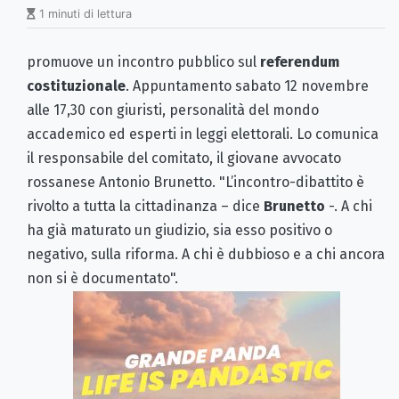
1 minuti di lettura
promuove un incontro pubblico sul
referendum
costituzionale
. Appuntamento sabato 12 novembre
alle 17,30 con giuristi, personalità del mondo
accademico ed esperti in leggi elettorali. Lo comunica
il responsabile del comitato, il giovane avvocato
rossanese Antonio Brunetto. "L’incontro-dibattito è
rivolto a tutta la cittadinanza – dice
Brunetto
-. A chi
ha già maturato un giudizio, sia esso positivo o
negativo, sulla riforma. A chi è dubbioso e a chi ancora
non si è documentato".