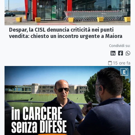
Despar, la CISL denuncia criticità nei punti
vendita: chiesto un incontro urgente a Maiora
Condividi su:
15 ore fa