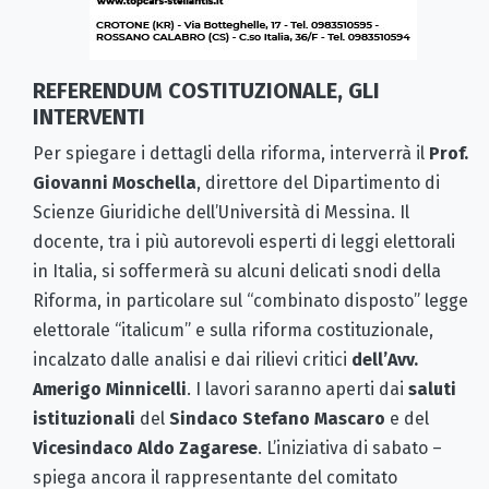
REFERENDUM COSTITUZIONALE, GLI
INTERVENTI
Per spiegare i dettagli della riforma, interverrà il
Prof.
Giovanni Moschella
, direttore del Dipartimento di
Scienze Giuridiche dell’Università di Messina. Il
docente, tra i più autorevoli esperti di leggi elettorali
in Italia, si soffermerà su alcuni delicati snodi della
Riforma, in particolare sul “combinato disposto” legge
elettorale “italicum” e sulla riforma costituzionale,
incalzato dalle analisi e dai rilievi critici
dell’Avv.
Amerigo Minnicelli
. I lavori saranno aperti dai
saluti
istituzionali
del
Sindaco Stefano Mascaro
e del
Vicesindaco Aldo Zagarese
. L’iniziativa di sabato –
spiega ancora il rappresentante del comitato