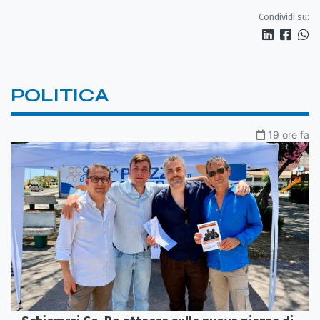
Condividi su:
POLITICA
19 ore fa