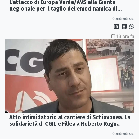
L'attacco di Europa Verde/AVS alla Giunta
Regionale per il taglio del'emodinamica di
Rossano
Condividi su:
13 ore fa
Atto intimidatorio al cantiere di Schiavonea. La
solidarietà di CGIL e Fillea a Roberto Rugna
Condividi su: