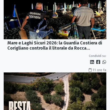
Mare e Laghi Sicuri 2026: la Guardia Costiera di
Corigliano controlla il litorale da Rocca
Imperiale a Cariati.
Condividi su:
11 ore fa