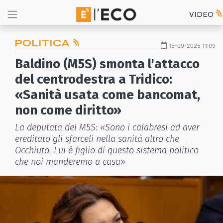
VIDEO
POLITICA
15-09-2025 11:09
Baldino (M5S) smonta l'attacco
del centrodestra a Tridico:
«Sanità usata come bancomat,
non come diritto»
La deputata del M5S: «Sono i calabresi ad aver
ereditato gli sfarceli nella sanità altro che
Occhiuto. Lui è figlio di questo sistema politico
che noi manderemo a casa»