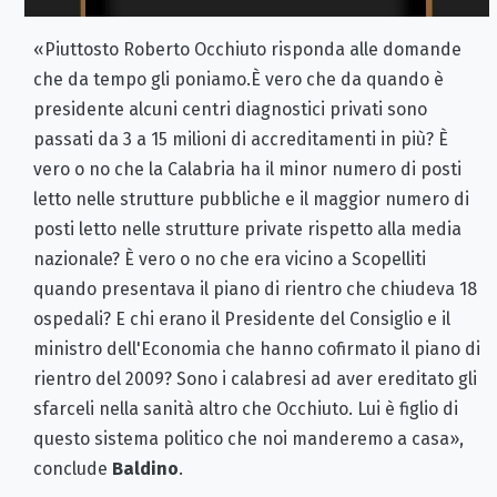
«Piuttosto Roberto Occhiuto risponda alle domande
che da tempo gli poniamo.È vero che da quando è
presidente alcuni centri diagnostici privati sono
passati da 3 a 15 milioni di accreditamenti in più? È
vero o no che la Calabria ha il minor numero di posti
letto nelle strutture pubbliche e il maggior numero di
posti letto nelle strutture private rispetto alla media
nazionale? È vero o no che era vicino a Scopelliti
quando presentava il piano di rientro che chiudeva 18
ospedali? E chi erano il Presidente del Consiglio e il
ministro dell'Economia che hanno cofirmato il piano di
rientro del 2009? Sono i calabresi ad aver ereditato gli
sfarceli nella sanità altro che Occhiuto. Lui è figlio di
questo sistema politico che noi manderemo a casa»,
conclude
Baldino
.