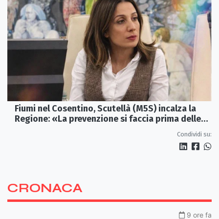
Fiumi nel Cosentino, Scutellà (M5S) incalza la
Regione: «La prevenzione si faccia prima delle
alluvioni»
Condividi su:
CRONACA
9 ore fa