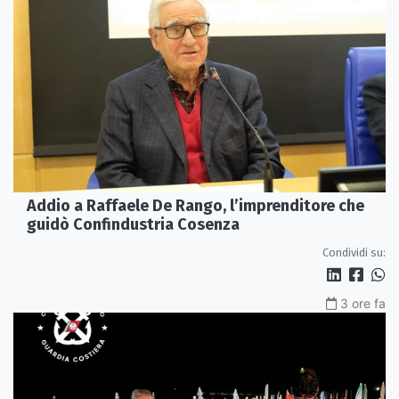
Addio a Raffaele De Rango, l’imprenditore che
guidò Confindustria Cosenza
Condividi su:
3 ore fa