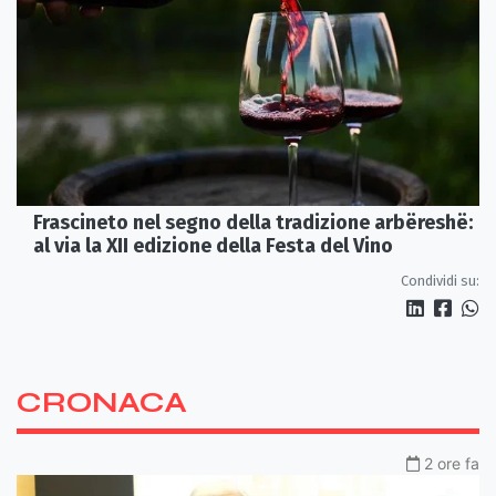
Frascineto nel segno della tradizione arbëreshë:
al via la XII edizione della Festa del Vino
Condividi su:
CRONACA
2 ore fa