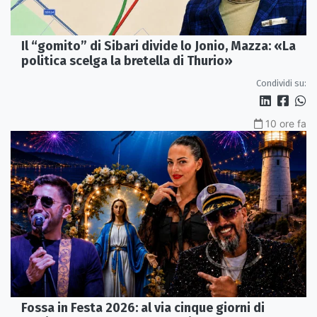
Il “gomito” di Sibari divide lo Jonio, Mazza: «La
politica scelga la bretella di Thurio»
Condividi su:
10 ore fa
Fossa in Festa 2026: al via cinque giorni di