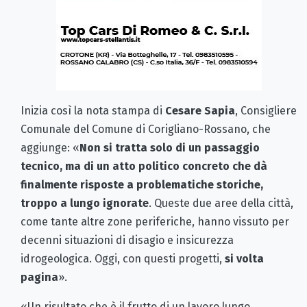
Inizia così la nota stampa di
Cesare Sapia
, Consigliere
Comunale del Comune di Corigliano-Rossano, che
aggiunge: «
Non si tratta solo di un passaggio
tecnico, ma di un atto politico concreto che dà
finalmente risposte a problematiche storiche,
troppo a lungo ignorate
. Queste due aree della città,
come tante altre zone periferiche, hanno vissuto per
decenni situazioni di disagio e insicurezza
idrogeologica. Oggi, con questi progetti,
si volta
pagina
».
«Un risultato che è il frutto di un lavoro lungo,