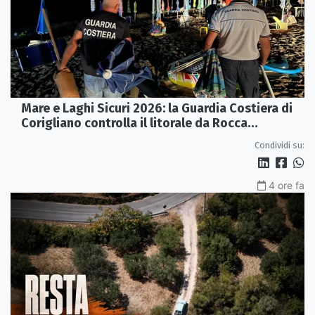
Mare e Laghi Sicuri 2026: la Guardia Costiera di
Corigliano controlla il litorale da Rocca
Imperiale a Cariati.
Condividi su:
4 ore fa