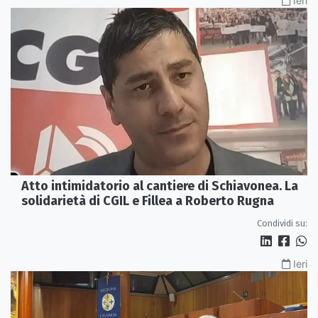
Ieri
Atto intimidatorio al cantiere di Schiavonea. La
solidarietà di CGIL e Fillea a Roberto Rugna
Condividi su:
Ieri