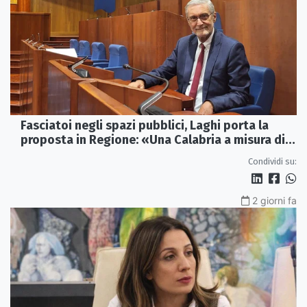
Fasciatoi negli spazi pubblici, Laghi porta la
proposta in Regione: «Una Calabria a misura di
famiglie»
Condividi su:
2 giorni fa