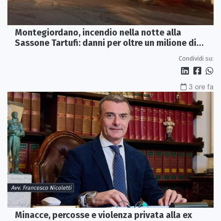
Montegiordano, incendio nella notte alla
Sassone Tartufi: danni per oltre un milione di
euro
Condividi su:
3 ore fa
Minacce, percosse e violenza privata alla ex