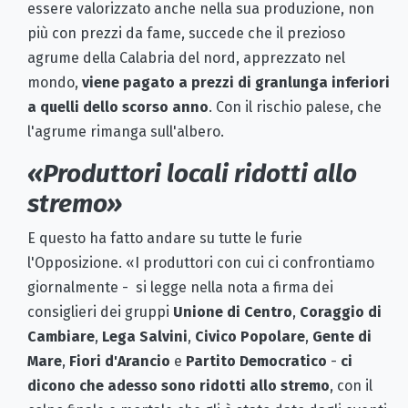
essere valorizzato anche nella sua produzione, non
più con prezzi da fame, succede che il prezioso
agrume della Calabria del nord, apprezzato nel
mondo,
viene pagato a prezzi di granlunga inferiori
a quelli dello scorso anno
. Con il rischio palese, che
l'agrume rimanga sull'albero.
«Produttori locali ridotti allo
stremo»
E questo ha fatto andare su tutte le furie
l'Opposizione. «I produttori con cui ci confrontiamo
giornalmente - si legge nella nota a firma dei
consiglieri dei gruppi
Unione di Centro
,
Coraggio di
Cambiare
,
Lega Salvini
,
Civico Popolare
,
Gente di
Mare
,
Fiori d'Arancio
e
Partito Democratico
-
ci
dicono che adesso sono ridotti allo stremo
, con il