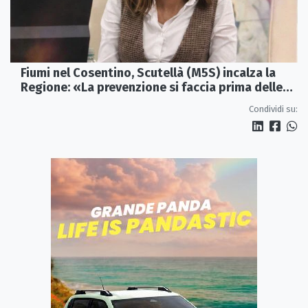
Fiumi nel Cosentino, Scutellà (M5S) incalza la
Regione: «La prevenzione si faccia prima delle
alluvioni»
Condividi su: