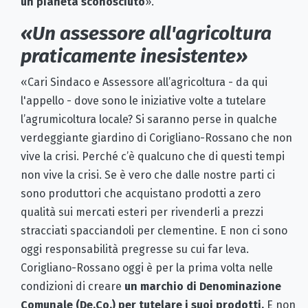
un pianeta sconosciuto
».
«Un assessore all'agricoltura
praticamente inesistente»
«Cari Sindaco e Assessore all’agricoltura - da qui
l'appello - dove sono le iniziative volte a tutelare
l’agrumicoltura locale? Si saranno perse in qualche
verdeggiante giardino di Corigliano-Rossano che non
vive la crisi. Perché c’è qualcuno che di questi tempi
non vive la crisi. Se è vero che dalle nostre parti ci
sono produttori che acquistano prodotti a zero
qualità sui mercati esteri per rivenderli a prezzi
stracciati spacciandoli per clementine. E non ci sono
oggi responsabilità pregresse su cui far leva.
Corigliano-Rossano oggi è per la prima volta nelle
condizioni di creare
un marchio di Denominazione
Comunale (De.Co.) per tutelare i suoi prodotti.
E non