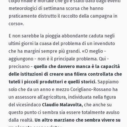
colpo finale e mortale che gli è stato dato dagli eventi
meteorologici di settimana scorsa che hanno
praticamente distrutto il raccolto della campagna in
corso».
E non sarebbe la pioggia abbondante caduta negli
ultimi giorni la cuasa del problema di un invenduto
che ha margini sempre più grandi. «O meglio -
aggiungono - non è il principale problema. Qui -
precisano -
quello che davvero manca è la capacità
delle istituzioni di creare una filiera controllata che
tuteli i piccoli produttori e quelli storici.
Sappiamo
solo che da un anno e mezzo Corigliano-Rossano ha
un assessore all’agricoltura, individuata nella figura
del vicesindaco
Claudio Malavolta,
che anche su
questo punto ci sembra sia essere totalmente avulso
dalla realtà.
Un altro marziano che sembra vivere su