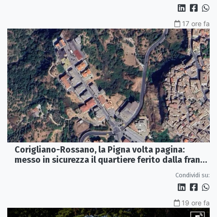
17 ore fa
Corigliano-Rossano, la Pigna volta pagina:
messo in sicurezza il quartiere ferito dalla frana
del 2015
Condividi su:
19 ore fa