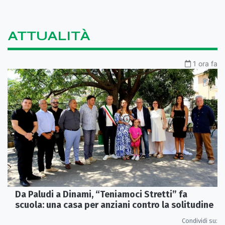
ATTUALITÀ
1 ora fa
Da Paludi a Dinami, “Teniamoci Stretti” fa
scuola: una casa per anziani contro la solitudine
Condividi su: