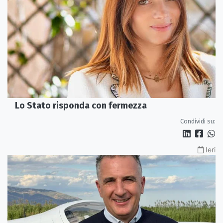
Lo Stato risponda con fermezza
Condividi su:
Ieri