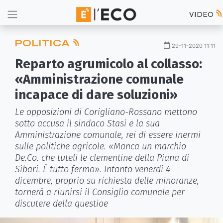
VIDEO
POLITICA
29-11-2020 11:11
Reparto agrumicolo al collasso:
«Amministrazione comunale
incapace di dare soluzioni»
Le opposizioni di Corigliano-Rossano mettono
sotto accusa il sindaco Stasi e la sua
Amministrazione comunale, rei di essere inermi
sulle politiche agricole. «Manca un marchio
De.Co. che tuteli le clementine della Piana di
Sibari. È tutto fermo». Intanto venerdì 4
dicembre, proprio su richiesta delle minoranze,
tornerà a riunirsi il Consiglio comunale per
discutere della questioe