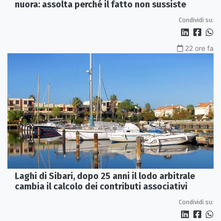
nuora: assolta perché il fatto non sussiste
Condividi su:
22 ore fa
Laghi di Sibari, dopo 25 anni il lodo arbitrale
cambia il calcolo dei contributi associativi
Condividi su: