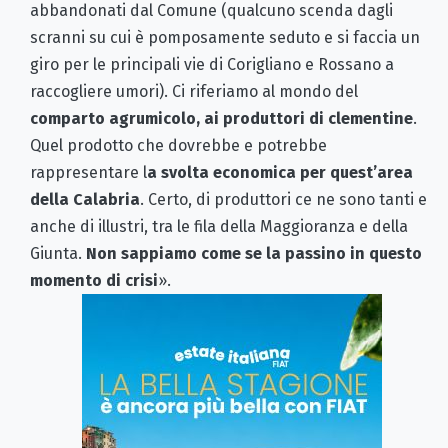
abbandonati dal Comune (qualcuno scenda dagli
scranni su cui è pomposamente seduto e si faccia un
giro per le principali vie di Corigliano e Rossano a
raccogliere umori). Ci riferiamo al mondo del
comparto agrumicolo, ai produttori di clementine
.
Quel prodotto che dovrebbe e potrebbe
rappresentare l
a svolta economica per quest’area
della Calabria
. Certo, di produttori ce ne sono tanti e
anche di illustri, tra le fila della Maggioranza e della
Giunta.
Non sappiamo come se la passino in questo
momento di crisi
».