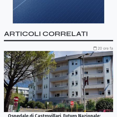
ARTICOLI CORRELATI
20 ore fa
Ospedale di Castrovillari, Futuro Nazionale: