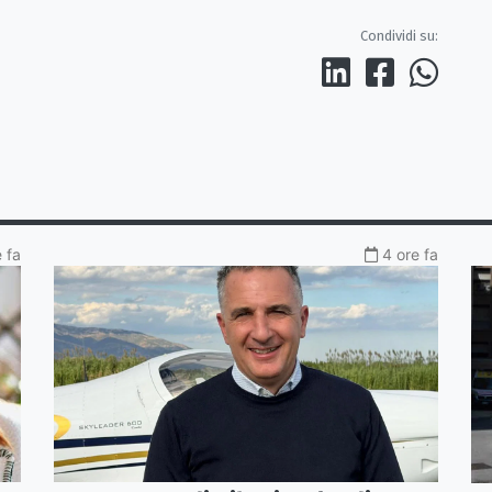
Condividi su:
 fa
4 ore fa