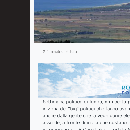
1 minuti di lettura
Settimana politica di fuoco, non certo p
in zona dei “big” politici che fanno avan
anche dalla gente che la vede come elem
assurde, a fronte di indici che costano s
incomprensibili. A Cariati è approdato G