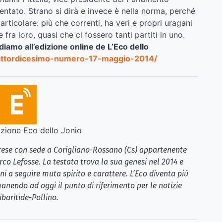
sentato. Strano si dirà e invece è nella norma, perché
ticolare: più che correnti, ha veri e propri uragani
ra loro, quasi che ci fossero tanti partiti in uno.
ndiamo all’edizione online de L’Eco dello
uattordicesimo-numero-17-maggio-2014/
ione Eco dello Jonio
brese con sede a Corigliano-Rossano (Cs) appartenente
rco Lefosse. La testata trova la sua genesi nel 2014 e
i a seguire muta spirito e carattere. L’Eco diventa più
anendo ad oggi il punto di riferimento per le notizie
ibaritide-Pollino.