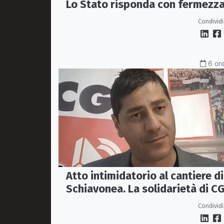
Lo Stato risponda con fermezz
Condividi
6 ore
Atto intimidatorio al cantiere di
Schiavonea. La solidarietà di CG
e Fillea a Roberto Rugna
Condividi