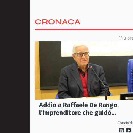
CRONACA
3 ore
Addio a Raffaele De Rango,
l’imprenditore che guidò
Confindustria Cosenza
Condividi