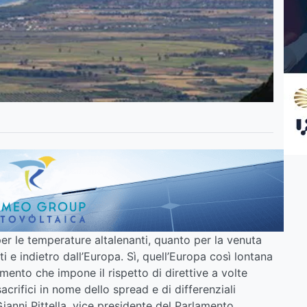
er le temperature altalenanti, quanto per la venuta
ti e indietro dall’Europa. Sì, quell’Europa così lontana
ento che impone il rispetto di direttive a volte
acrifici in nome dello spread e di differenziali
ianni Pittella, vice presidente del Parlamento