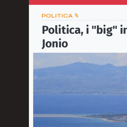
POLITICA
Politica, i "big" 
Jonio