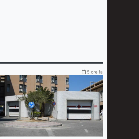
5 ore fa