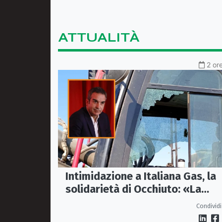
ATTUALITÀ
2 or
Intimidazione a Italiana Gas, la
solidarietà di Occhiuto: «La
Calabria onesta non arretra»
Condividi