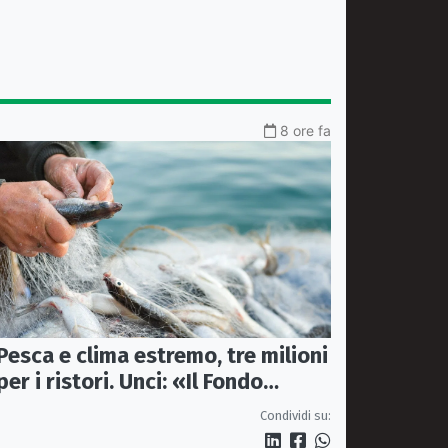
8 ore fa
Pesca e clima estremo, tre milioni
per i ristori. Unci: «Il Fondo
diventi stabile»
Condividi su: