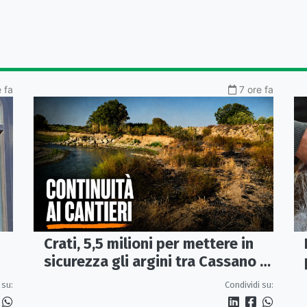
e fa
7 ore fa
Crati, 5,5 milioni per mettere in
sicurezza gli argini tra Cassano e
Corigliano-Rossano
 su:
Condividi su: