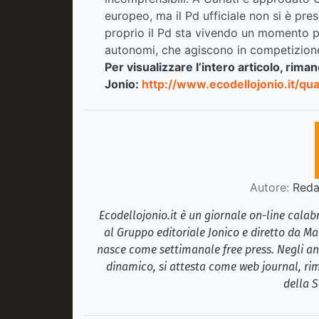
europeo, ma il Pd ufficiale non si è pre
proprio il Pd sta vivendo un momento par
autonomi, che agiscono in competizione f
Per visualizzare l’intero articolo, rima
Jonio:
http://www.ecodellojonio.it/q
Autore:
Redaz
Ecodellojonio.it è un giornale on-line cala
al Gruppo editoriale Jonico e diretto da Ma
nasce come settimanale free press. Negli ann
dinamico, si attesta come web journal, rim
della S