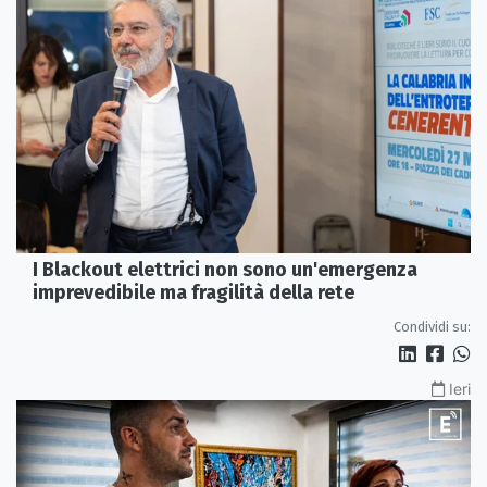
I Blackout elettrici non sono un'emergenza
imprevedibile ma fragilità della rete
Condividi su:
Ieri