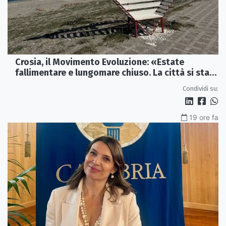
Crosia, il Movimento Evoluzione: «Estate
fallimentare e lungomare chiuso. La città si sta
spegnendo»
Condividi su:
19 ore fa