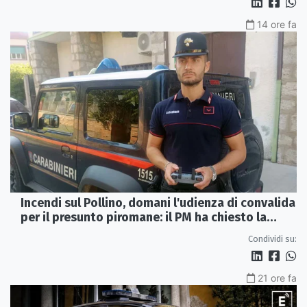
14 ore fa
Incendi sul Pollino, domani l'udienza di convalida
per il presunto piromane: il PM ha chiesto la
misura in carcere
Condividi su:
21 ore fa