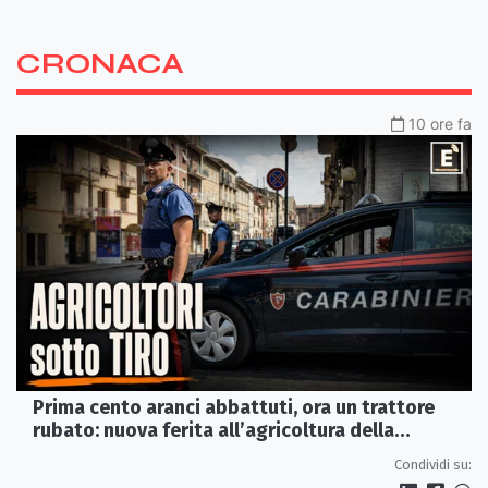
CRONACA
10 ore fa
Prima cento aranci abbattuti, ora un trattore
rubato: nuova ferita all’agricoltura della
Sibaritide
Condividi su: