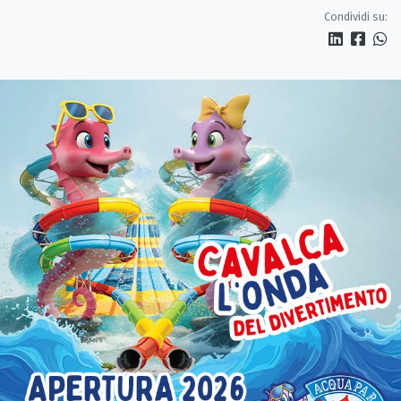
servono più tutele»
Condividi su: