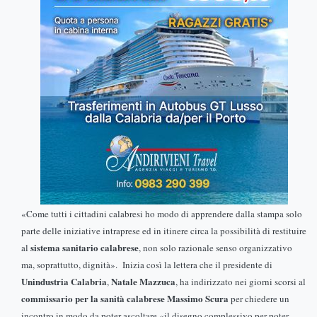
«Come tutti i cittadini calabresi ho modo di apprendere dalla stampa solo
parte delle iniziative intraprese ed in itinere
circa la possibilità di restituire
sistema sanitario calabrese
al
, non solo razionale senso organizzativo
ma, soprattutto, dignità». Inizia così la lettera che il presidente di
Unindustria Calabria
Natale Mazzuca
,
, ha indirizzato nei giorni scorsi al
commissario per la sanità calabrese Massimo Scura
per chiedere un
incontro in modo da poter ascoltare «il disegno complessivo per poter