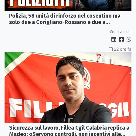
Polizia, 58 unità di rinforzo nel cosentino ma
solo due a Corigliano-Rossano e due a
Castrovillari
Condividi su:
22 ore fa
Sicurezza sul lavoro, Fillea Cgil Calabria replica a
Madeo: «Servono controlli, non incentivi alle