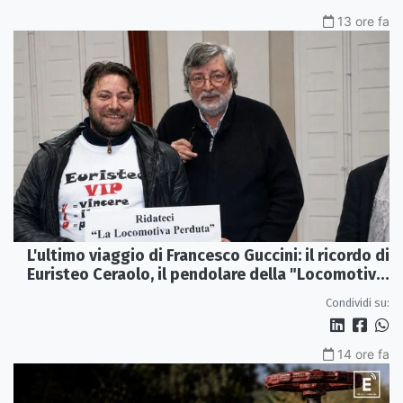
13 ore fa
L'ultimo viaggio di Francesco Guccini: il ricordo di
Euristeo Ceraolo, il pendolare della "Locomotiva
Perduta"
Condividi su:
14 ore fa