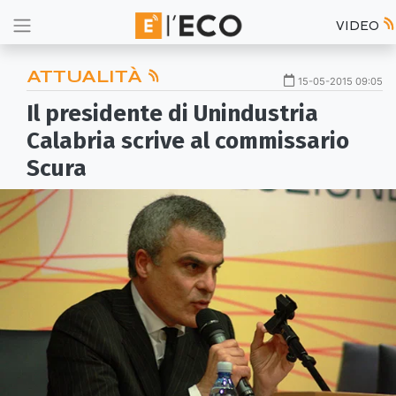
VIDEO
ATTUALITÀ
15-05-2015 09:05
Il presidente di Unindustria
Calabria scrive al commissario
Scura