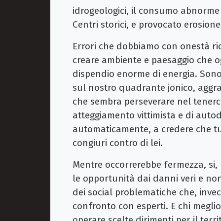
idrogeologici, il consumo abnorme (
Centri storici, e provocato erosion
Errori che dobbiamo con onestà ri
creare ambiente e paesaggio che ogg
dispendio enorme di energia. Sono
sul nostro quadrante jonico, aggra
che sembra perseverare nel tenerc
atteggiamento vittimista e di auto
automaticamente, a credere che tu
congiuri contro di lei.
Mentre occorrerebbe fermezza, si, 
le opportunità dai danni veri e no
dei social problematiche che, invec
confronto con esperti. E chi megl
operare scelte dirimenti per il ter