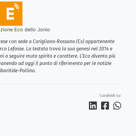
ione Eco dello Jonio
brese con sede a Corigliano-Rossano (Cs) appartenente
rco Lefosse. La testata trova la sua genesi nel 2014 e
i a seguire muta spirito e carattere. L’Eco diventa più
anendo ad oggi il punto di riferimento per le notizie
ibaritide-Pollino.
Condividi su: