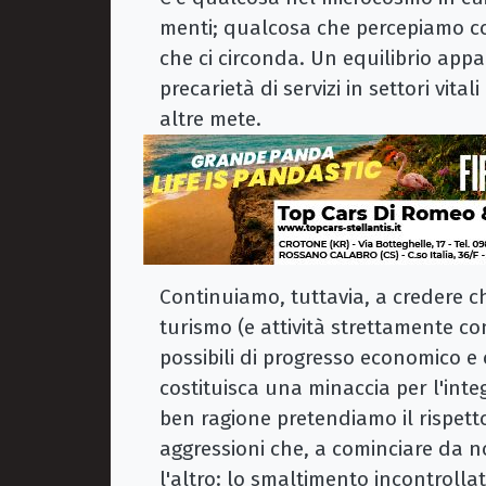
menti; qualcosa che percepiamo co
che ci circonda. Un equilibrio appa
precarietà di servizi in settori vital
altre mete.
Continuiamo, tuttavia, a credere che
turismo (e attività strettamente c
possibili di progresso economico e 
costituisca una minaccia per l'integ
ben ragione pretendiamo il rispetto
aggressioni che, a cominciare da no
l'altro: lo smaltimento incontrollato