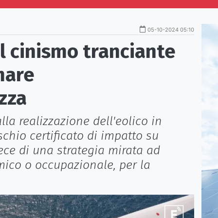
05-10-2024 05:10
il cinismo tranciante
 mare
zza
la realizzazione dell'eolico in
chio certificato di impatto su
ece di una strategia mirata ad
mico o occupazionale, per la