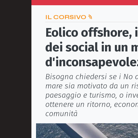
IL CORSIVO
Eolico offshore, 
dei social in un
d'inconsapevole
Bisogna chiedersi se i No al
mare sia motivato da un ris
paesaggio e turismo, o inv
ottenere un ritorno, econo
comunità