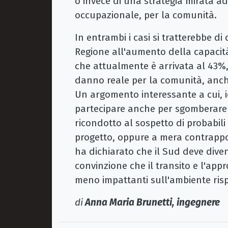
o invece di una strategia mirata a
occupazionale, per la comunità.
In entrambi i casi si tratterebbe d
Regione all'aumento della capacità
che attualmente è arrivata al 43%,
danno reale per la comunità, anch
Un argomento interessante a cui, i
partecipare anche per sgomberare 
ricondotto al sospetto di probabili
progetto, oppure a mera contrappos
ha dichiarato che il Sud deve dive
convinzione che il transito e l'app
meno impattanti sull'ambiente rispe
di
Anna Maria Brunetti, ingegnere