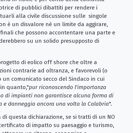
rice di pubblici dibattiti per rendere i
ituarli alla civile discussione sulle singole
on è un disvalore nè un limite da aggirare,
 finali che possono accontentare una parte e
nderebbero su un solido presupposto di
rogetto di eolico off shore che oltre a
zioni contrarie ad oltranza, e favorevoli (o
o un comunicato secco del Sindaco in cui
 in quanto,"
pur riconoscendo l'importanza
ipo di impianti non garantisce alcuna forma di
 e danneggia ancora una volta la Calabria
".
di questa dichiarazione, se si tratti di un NO
ertificato di impatto su paesaggio e turismo,