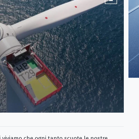
 viviamo che ogni tanto scuote le nostre