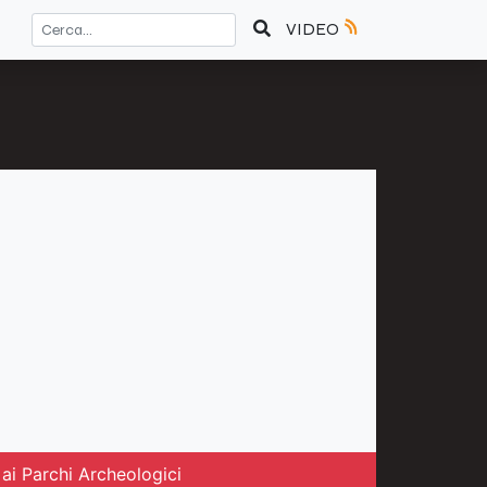
VIDEO
ai Parchi Archeologici