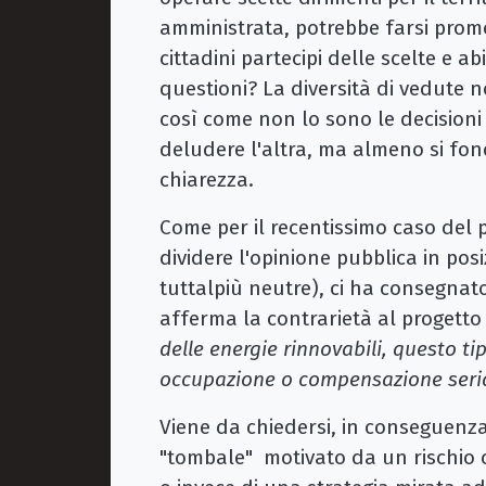
amministrata, potrebbe farsi promot
cittadini partecipi delle scelte e ab
questioni? La diversità di vedute n
così come non lo sono le decisioni
deludere l'altra, ma almeno si fo
chiarezza.
Come per il recentissimo caso del p
dividere l'opinione pubblica in posi
tuttalpiù neutre), ci ha consegnat
afferma la contrarietà al progetto
delle energie rinnovabili, questo t
occupazione o compensazione seria
Viene da chiedersi, in conseguenza 
"tombale" motivato da un rischio c