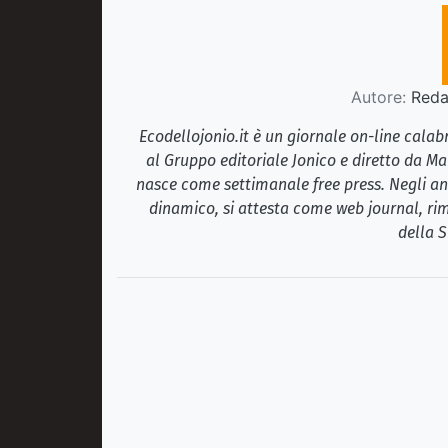
Autore:
Redaz
Ecodellojonio.it è un giornale on-line cala
al Gruppo editoriale Jonico e diretto da Ma
nasce come settimanale free press. Negli ann
dinamico, si attesta come web journal, rim
della S