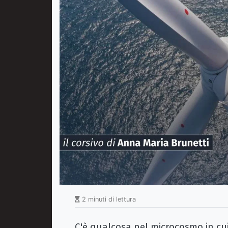
2 minuti di lettura
C'è qualcosa nel microcosmo in cui