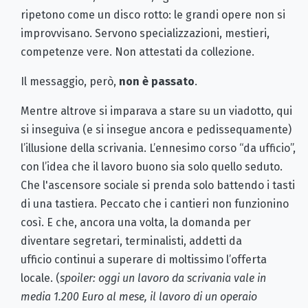
ripetono come un disco rotto: le grandi opere non si
improvvisano. Servono specializzazioni, mestieri,
competenze vere. Non attestati da collezione.
Il messaggio, però,
non è passato
.
Mentre altrove si imparava a stare su un viadotto, qui
si inseguiva (e si insegue ancora e pedissequamente)
l’illusione della scrivania. L’ennesimo corso “da ufficio”,
con l’idea che il lavoro buono sia solo quello seduto.
Che l'ascensore sociale si prenda solo battendo i tasti
di una tastiera. Peccato che i cantieri non funzionino
così. E che, ancora una volta, la domanda per
diventare segretari, terminalisti, addetti da
ufficio continui a superare di moltissimo l’offerta
locale. (
spoiler: oggi un lavoro da scrivania vale in
media 1.200 Euro al mese, il lavoro di un operaio