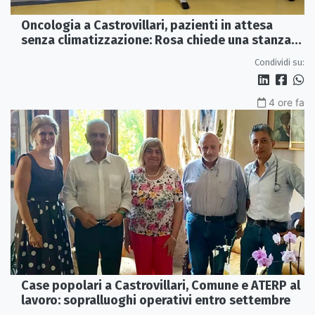
Oncologia a Castrovillari, pazienti in attesa
senza climatizzazione: Rosa chiede una stanza
interna e un intervento strutturale
Condividi su:
4 ore fa
Case popolari a Castrovillari, Comune e ATERP al
lavoro: sopralluoghi operativi entro settembre