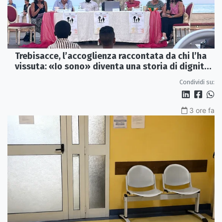
Trebisacce, l’accoglienza raccontata da chi l’ha
vissuta: «Io sono» diventa una storia di dignità
e futuro
Condividi su:
3 ore fa