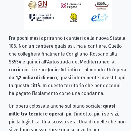
Fra pochi mesi apriranno i cantieri della nuova Statale
106. Non un cantiere qualsiasi, ma
il
cantiere. Quello
che collegherà finalmente Corigliano-Rossano alla
SS534 e quindi all’Autostrada del Mediterraneo, al
corridoio Tirreno-Jonio-Adriatico... al mondo. Un’opera
da
1,2 miliardi di euro
, quasi interamente investiti qui.
In questa città. In questo territorio che per decenni
ha pagato l’isolamento come una condanna.
Un’opera colossale anche sul piano sociale:
quasi
mille tra tecnici e operai
, più l’indotto, più i servizi,
più la logistica. Una scossa vera. Una di quelle che non
si vedono spesso. Forse una sola volta per