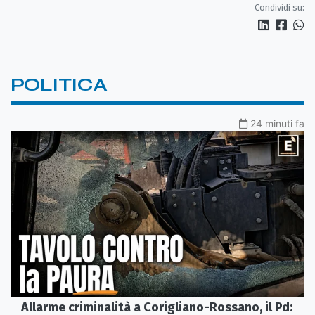
Condividi su:
POLITICA
24 minuti fa
Allarme criminalità a Corigliano-Rossano, il Pd: