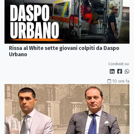
Rissa al White sette giovani colpiti da Daspo
Urbano
Condividi su:
10 ore fa