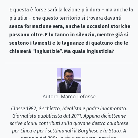
E questa è forse sarà la lezione più dura – ma anche la
più utile – che questo territorio si troverà davanti:
senza formazione vera, anche le occasioni storiche
passano oltre. E lo fanno in silenzio, mentre già si
sentono i lamenti e le lagnanze di qualcuno che le
chiamerà “ingiustizie”. Ma quale ingiustizia?
Autore:
Marco Lefosse
Classe 1982, è schietto, Idealista e padre innamorato.
Giornalista pubblicista dal 2011. Appena diciottenne
scrive alcuni contributi sulla giovane destra calabrese
per Linea e per i settimanali il Borghese e lo Stato. A