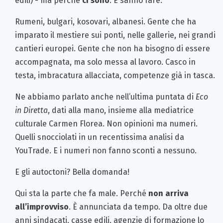
edili) - ma perché
ci sono
. E sanno fare.
Rumeni, bulgari, kosovari, albanesi. Gente che ha
imparato il mestiere sui ponti, nelle gallerie, nei grandi
cantieri europei. Gente che non ha bisogno di essere
accompagnata, ma solo messa al lavoro. Casco in
testa, imbracatura allacciata, competenze già in tasca.
Ne abbiamo parlato anche nell’ultima puntata di
Eco
in Diretta
, dati alla mano, insieme alla mediatrice
culturale Carmen Florea. Non opinioni ma numeri.
Quelli snocciolati in un recentissima analisi da
YouTrade. E i numeri non fanno sconti a nessuno.
E gli autoctoni? Bella domanda!
Qui sta la parte che fa male. Perché
non arriva
all’improvviso
. È annunciata da tempo. Da oltre due
anni sindacati, casse edili, agenzie di formazione lo