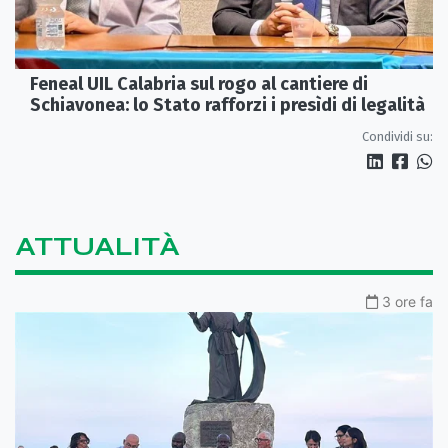
Feneal UIL Calabria sul rogo al cantiere di
Schiavonea: lo Stato rafforzi i presìdi di legalità
Condividi su:
ATTUALITÀ
3 ore fa