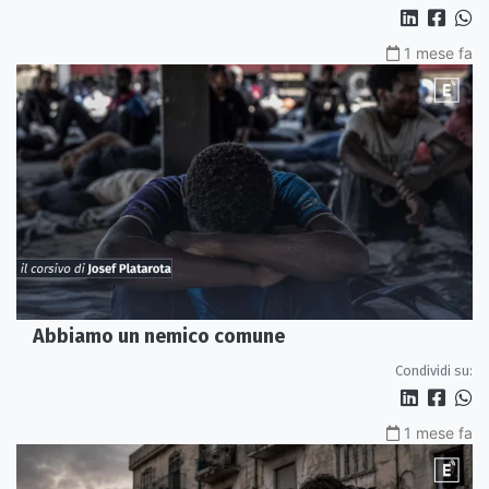
1 mese fa
Abbiamo un nemico comune
Condividi su:
1 mese fa