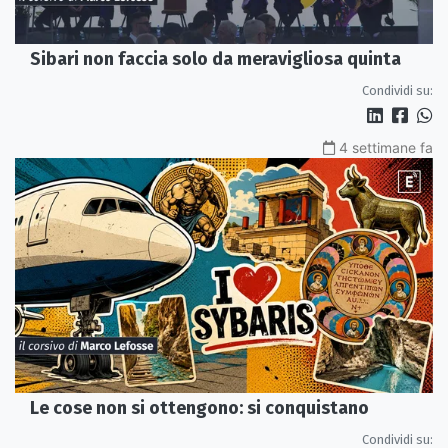
Sibari non faccia solo da meravigliosa quinta
Condividi su:
4 settimane fa
Le cose non si ottengono: si conquistano
Condividi su: