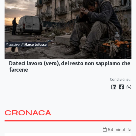
Dateci lavoro (vero), del resto non sappiamo che
farcene
Condividi su:
CRONACA
54 minuti fa