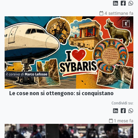
4 settimane fa
Le cose non si ottengono: si conquistano
Condividi su:
1 mese fa