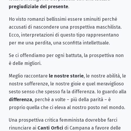
pregiudiziale del presente
.
Ho visto romanzi bellissimi essere sminuiti perché
accusati di nascondere una prospettiva maschilista.
Ecco, interpretazioni di questo tipo rappresentano
per me una perdita, una sconfitta intellettuale.
Se ci offendiamo per ogni battuta, la prospettiva non
è delle migliori.
Meglio raccontare
le nostre storie
, le nostre abilità, le
nostre sofferenze, le nostre gioie e quel meraviglioso
sesto senso che spesso fa la differenza. Io guardo alla
differenza
, perché a volte – più della parità – è
proprio quella che ci eleva al nostro posto nel mondo.
Una prospettiva critica femminista dovrebbe farci
rinunciare ai
Canti Orfici
di Campana a favore delle