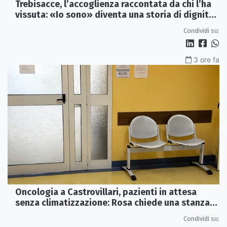
Trebisacce, l’accoglienza raccontata da chi l’ha
vissuta: «Io sono» diventa una storia di dignità
e futuro
Condividi su:
3 ore fa
Oncologia a Castrovillari, pazienti in attesa
senza climatizzazione: Rosa chiede una stanza
interna e un intervento strutturale
Condividi su: