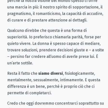
perché la nostra visione del mondo spesso ci offre
una marcia in più: il nostro spirito di sopportazione, il
pragmatismo, il romanticismo, la capacità di accudire,
di curare e di prestare attenzione ai dettagli.
Qualcuno direbbe che questa è una forma di
superiorità. Io preferisco chiamarla parità, forse per
quieto vivere. La donna è spesso capace di mediare,
trovare soluzioni, prendere decisioni giuste e – a volte
– persino far credere all’uomo di averle prese lui. È
un’arte sottile.
Resta il fatto che
siamo diversi
, fisiologicamente,
mentalmente, sessualmente, intimamente. E questa
differenza è un bene, perché è proprio ciò che ci
permette di completarci.
Credo che oggi dovremmo concentrarci soprattutto su