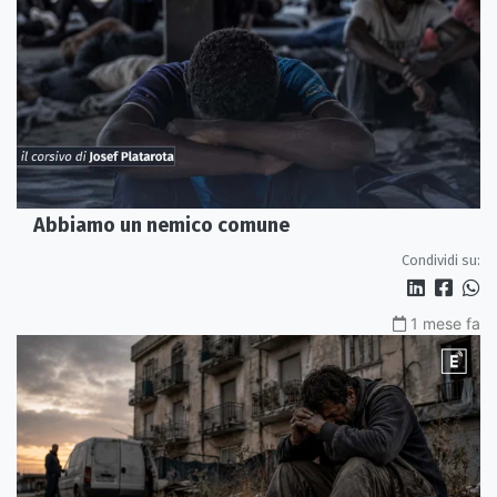
Abbiamo un nemico comune
Condividi su:
1 mese fa