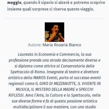
maggio
, quando il sipario si alzerà e potremo scoprire
insieme quali sorprese ci riserva questo viaggio.
Autore:
Maria Rosaria Bianco
Laureata in Economia e Commercio, la sua
professione prende una strada decisamente diversa e
si diploma come attrice al Conservatorio delle
Spettacolo di Roma. Insegnate di teatro e direttore
artistico della MAROS Eventi, porta al successo eventi
regionali come IL GIRO DI MEZZANOTTE, IL VIVENTE IN
MUSICA, IL MISTERO DELLA MADRE e SPECCHI
RIFLESSI. Ama l’Arte, la Cultura e lo Spettacolo, nelle
sue diverse forme e fa di questa passione artistica
multidisciplinare il suo mestiere, con uno studio