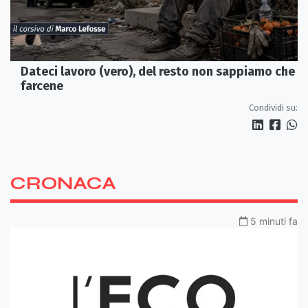
Dateci lavoro (vero), del resto non sappiamo che
farcene
Condividi su:
CRONACA
5 minuti fa