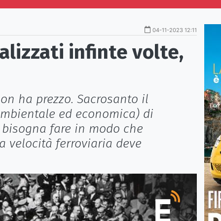
04-11-2023 12:11
lizzati infinte volte,
non ha prezzo. Sacrosanto il
(ambientale ed economica) di
o bisogna fare in modo che
ta velocità ferroviaria deve