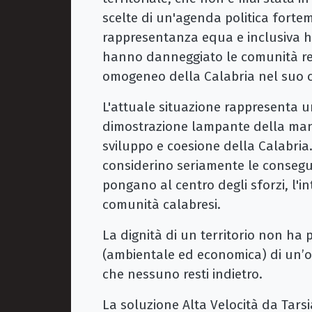
scelte di un'agenda politica forte
rappresentanza equa e inclusiva ha
hanno danneggiato le comunità reg
omogeneo della Calabria nel suo 
L'attuale situazione rappresenta un
dimostrazione lampante della manc
sviluppo e coesione della Calabria.
considerino seriamente le consegue
pongano al centro degli sforzi, l'i
comunità calabresi.
La dignità di un territorio non ha p
(ambientale ed economica) di un’o
che nessuno resti indietro.
La soluzione Alta Velocità da Tarsia