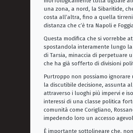
morfologicamente tutta uguale all
una zona, a nord, la Sibaritide, c
costa all’altra, fino a quella tirre
distanza che c’è tra Napoli e Foggia
Questa modifica che si vorrebbe att
spostandola interamente lungo la 
di Tarsia, minaccia di perpetuare 
che ha già sofferto di divisioni poli
Purtroppo non possiamo ignorare u
la discutibile decisione, assunta al
attraverso i luoghi più impervi e is
interessi di una classe politica fo
comunità come Corigliano, Rossano e
impedendo loro un accesso agevole 
È importante sottolineare che, non