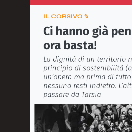
IL CORSIVO
Ci hanno già pena
ora basta!
La dignità di un territorio 
principio di sostenibilità 
un’opera ma prima di tutt
nessuno resti indietro. L’al
passare da Tarsia