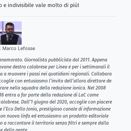
e indivisibile vale molto di più!
:
Marco Lefosse
 innamorato. Giornalista pubblicista dal 2011. Appena
ovane destra calabrese per Linea e per i settimanali il
a a muovere i passi nei quotidiani regionali. Collabora
coglie con entusiasmo l’invito dell’allora direttore de
rare nella squadra della redazione ionica. Nel 2008
018 entra a far parte della redazione di LaC come
 calabrese. Dall’1 giugno del 2020, accoglie con piacere
e l’Eco Dello Jonio, prestigioso canale di informazione
 con nuova linfa ed entusiasmo un prodotto editoriale
 a raccontare il territorio senza filtri e sempre dalla
e della gente.