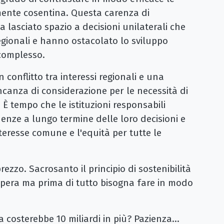
mente cosentina. Questa carenza di
 lasciato spazio a decisioni unilaterali che
ionali e hanno ostacolato lo sviluppo
complesso.
 conflitto tra interessi regionali e una
anza di considerazione per le necessità di
 È tempo che le istituzioni responsabili
nze a lungo termine delle loro decisioni e
nteresse comune e l'equità per tutte le
rezzo. Sacrosanto il principio di sostenibilità
pera ma prima di tutto bisogna fare in modo
 costerebbe 10 miliardi in più? Pazienza...