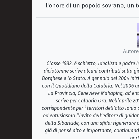
l'onore di un popolo sovrano, unito 
Autore
Classe 1982, è schietto, Idealista e padre
diciottenne scrive alcuni contributi sulla gi
Borghese e lo Stato. A gennaio del 2004 inizi
con il Quotidiano della Calabria. Nel 2006 ac
La Provincia, Genevieve Makaping, ad ent
scrive per Calabria Ora. Nell’aprile 2
corrispondente per i territori dell’alto Jonio
ed entusiasmo l’invito dell’editore di guidar
della Sibaritide, con una sfida: rigenerare
già di per sé alto e importante, continuando
part