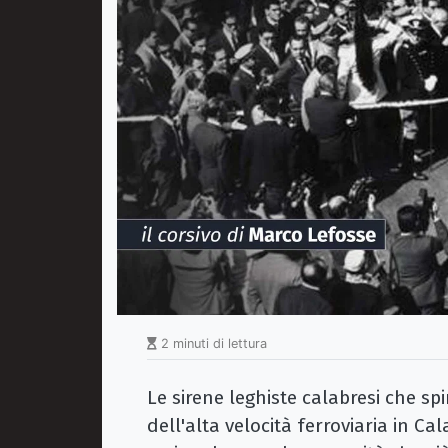
2 minuti di lettura
Le sirene leghiste calabresi che sp
dell'alta velocità ferroviaria in Ca