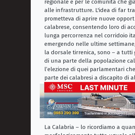
regionale e per le comunità che gi
alle infrastrutture. L'idea di far tr
prometteva di aprire nuove opportun
calabrese, consentendo loro di acc
lunga percorrenza nel corridoio it
emergendo nelle ultime settimane, 
la dorsale tirrenica, sono – a tutti
di una parte della popolazione cal
l’elezione di quei parlamentari che
parte dei calabresi a discapito di al
La Calabria – lo ricordiamo a qua