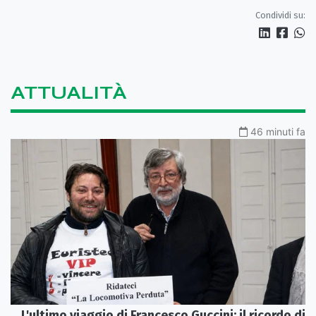
Condividi su:
ATTUALITÀ
46 minuti fa
L'ultimo viaggio di Francesco Guccini: il ricordo di