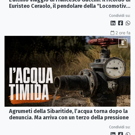
Euristeo Ceraolo, il pendolare della "Locomotiva
Perduta"
Condividi su:
2 ore fa
Agrumeti della Sibaritide, l’acqua torna dopo la
denuncia. Ma arriva con un terzo della pressione
Condividi su: