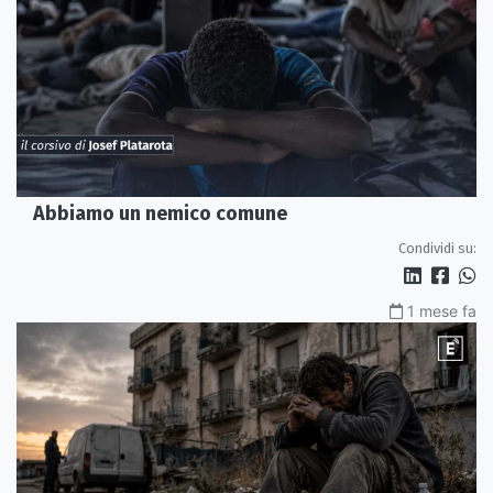
Abbiamo un nemico comune
Condividi su:
1 mese fa