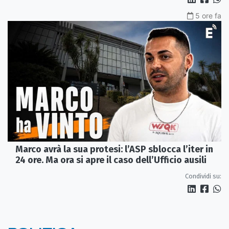
5 ore fa
Marco avrà la sua protesi: l’ASP sblocca l’iter in
24 ore. Ma ora si apre il caso dell’Ufficio ausili
Condividi su: