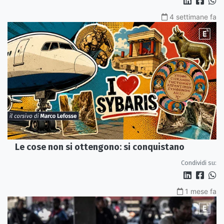
4 settimane fa
Le cose non si ottengono: si conquistano
Condividi su:
1 mese fa