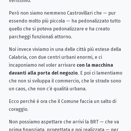
Verissimo.
Però non siamo nemmeno Castrovillari che — pur
essendo molto più piccola — ha pedonalizzato tutto
quello che si poteva pedonalizzare e ha creato
parcheggi funzionali attorno.
Noi invece viviamo in una delle città più estese della
Calabria, con due centri urbani enormi, e ci
incaponiamo nel voler arrivare
con la macchina
davanti alla porta del negozio
. E poi ci lamentiamo
che non si sviluppa il commercio, che le strade sono
un caos, che non c’è qualità urbana.
Ecco perché è ora che il Comune faccia un salto di
coraggio.
Non possiamo aspettare che arrivi la BRT — che va
prima finanziata, progettata e poi realizzata — per