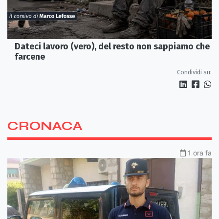
Dateci lavoro (vero), del resto non sappiamo che
farcene
Condividi su:
CRONACA
1 ora fa