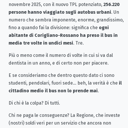
novembre 2025, con il nuovo TPL potenziato,
256.220
persone hanno viaggiato sugli autobus urbani
. Un
numero che sembra imponente, enorme, grandissimo,
fino a quando fai la divisione: significa che
ogni
abitante di Corigliano-Rossano ha preso il bus in
media tre volte in undici mesi
. Tre.
Più o meno come il numero di volte in cui si va dal
dentista in un anno, e di certo non per piacere.
E se consideriamo che dentro questo dato ci sono
studenti, pendolari, fuori sede… beh, la verità è che
il
cittadino medio il bus non lo prende mai
.
Di chi è la colpa? Di tutti.
Chi ne paga le conseguenze? La Regione, che investe
(nostri) soldi veri per un servizio che ancora non