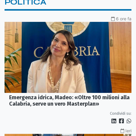
POLITICA
6 ore fa
Emergenza idrica, Madeo: «Oltre 100 milioni alla
Calabria, serve un vero Masterplan»
Condividi su:
Ieri