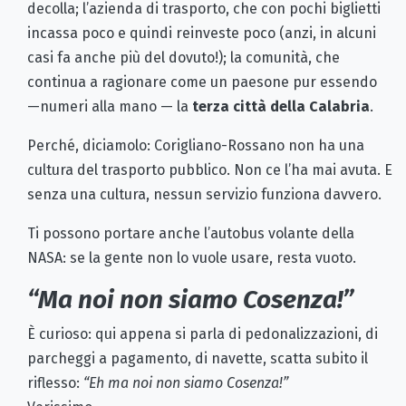
decolla; l’azienda di trasporto, che con pochi biglietti
incassa poco e quindi reinveste poco (anzi, in alcuni
casi fa anche più del dovuto!); la comunità, che
continua a ragionare come un paesone pur essendo
—numeri alla mano — la
terza città della Calabria
.
Perché, diciamolo: Corigliano-Rossano non ha una
cultura del trasporto pubblico. Non ce l’ha mai avuta. E
senza una cultura, nessun servizio funziona davvero.
Ti possono portare anche l’autobus volante della
NASA: se la gente non lo vuole usare, resta vuoto.
“Ma noi non siamo Cosenza!”
È curioso: qui appena si parla di pedonalizzazioni, di
parcheggi a pagamento, di navette, scatta subito il
riflesso:
“Eh ma noi non siamo Cosenza!”