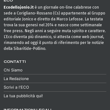
ECO
Ecodellojonio.it
è un giornale on-line calabrese con
sede a Corigliano-Rossano (Cs) appartenente al Gruppo
editoriale Jonico e diretto da Marco Lefosse. La testata
trova la sua genesi nel 2014 e nasce come settimanale
free press. Negli anni a seguire muta spirito e carattere.
L’Eco diventa più dinamico, si attesta come web journal,
rimanendo ad oggi il punto di riferimento per le notizie
della Sibaritide-Pollino.
CONTATTI
Chi Siamo
La Redazione
Scrivi a l'ECO
La tua pubblicità qui!
INFORMAZIONI LEGALI