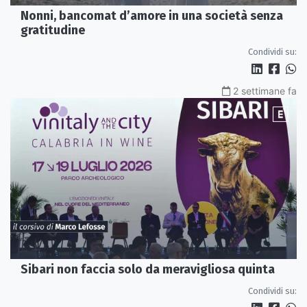
Nonni, bancomat d’amore in una società senza
gratitudine
Condividi su:
2 settimane fa
Sibari non faccia solo da meravigliosa quinta
Condividi su: