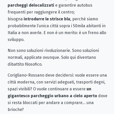
parcheggi delocalizzati
e garantire autobus
frequenti per raggiungere il centro;
bisogna
introdurre le strisce blu
, perché siamo
probabilmente l’unica città sopra i 50mila abitanti in
Italia a non averle. E non è un merito: è un freno allo
sviluppo.
Non sono soluzioni rivoluzionarie. Sono soluzioni
normali, applicate ovunque. Solo qui diventano
dibattito filosofico.
Corigliano-Rossano deve decidersi: vuole essere una
città moderna, con servizi adeguati, trasporti degni,
spazi vivibili? O vuole continuare a essere
un
gigantesco parcheggio urbano a cielo aperto
dove
si resta bloccati per andare a comprare… una
brioche?