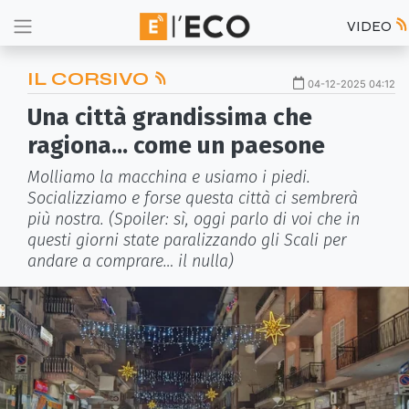
VIDEO
IL CORSIVO
04-12-2025 04:12
Una città grandissima che
ragiona... come un paesone
Molliamo la macchina e usiamo i piedi.
Socializziamo e forse questa città ci sembrerà
più nostra. (Spoiler: sì, oggi parlo di voi che in
questi giorni state paralizzando gli Scali per
andare a comprare… il nulla)