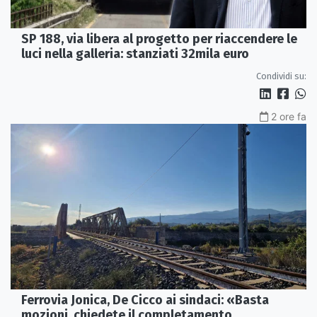
SP 188, via libera al progetto per riaccendere le
luci nella galleria: stanziati 32mila euro
Condividi su:
2 ore fa
Ferrovia Jonica, De Cicco ai sindaci: «Basta
mozioni, chiedete il completamento