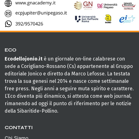
ECO
Ecodellojonio.it
è un giornale on-line calabrese con
sede a Corigliano-Rossano (Cs) appartenente al Gruppo
editoriale Jonico e diretto da Marco Lefosse. La testata
trova la sua genesi nel 2014 e nasce come settimanale
free press. Negli anni a seguire muta spirito e carattere.
L’Eco diventa più dinamico, si attesta come web journal,
rimanendo ad oggi il punto di riferimento per le notizie
della Sibaritide-Pollino.
CONTATTI
Chi Siamo