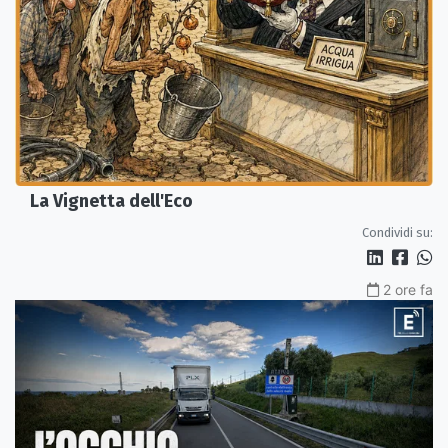
La Vignetta dell'Eco
Condividi su:
2 ore fa