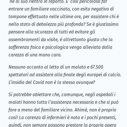
né al suo rientro in reparto. E’ così pericoloso far
entrare un familiare vaccinato, con esito negativo di
tampone effettuato nelle ultime ore, per assistere chi è
nello stato di debolezza più profonda? Se è giustissimo
pensare alla sicurezza di tutti ed evitare gli
assembramenti da visite, è altrettanto giusto che la
sofferenza fisica e psicologica venga alleviata dalla
carezza di una mano cara.
Nessuno accanto al letto di un malato e 67.500
spettatori ad assistere alla finale degli europei di calcio.
L’insidia del Covid non è la stessa ovunque?
Si potrebbe obiettare che, comunque, negli ospedali i
malati hanno tutta l’assistenza necessaria e che si può
fare a meno del familiare vicino. Ahimè, non è proprio
così! La carenza di infermieri è nota e i pochi presenti,
quindi, non sempre possono prestare la propria opera