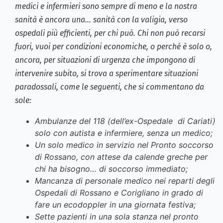
medici e infermieri sono sempre di meno e la nostra
sanità è ancora una… sanità con la valigia, verso
ospedali più efficienti, per chi può. Chi non può recarsi
fuori, vuoi per condizioni economiche, o perché è solo o,
ancora, per situazioni di urgenza che impongono di
intervenire subito, si trova a sperimentare situazioni
paradossali, come le seguenti, che si commentano da
sole:
Ambulanze del 118 (dell’ex-Ospedale di Cariati)
solo con autista e infermiere, senza un medico;
Un solo medico in servizio nel Pronto soccorso
di Rossano, con attese da calende greche per
chi ha bisogno… di soccorso immediato;
Mancanza di personale medico nei reparti degli
Ospedali di Rossano e Corigliano in grado di
fare un ecodoppler in una giornata festiva;
Sette pazienti in una sola stanza nel pronto