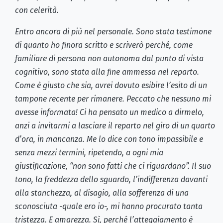
con celerità.
Entro ancora di più nel personale. Sono stata testimone
di quanto ho finora scritto e scriverò perché, come
familiare di persona non autonoma dal punto di vista
cognitivo, sono stata alla fine ammessa nel reparto.
Come è giusto che sia, avrei dovuto esibire l’esito di un
tampone recente per rimanere. Peccato che nessuno mi
avesse informata! Ci ha pensato un medico a dirmelo,
anzi a invitarmi a lasciare il reparto nel giro di un quarto
d’ora, in mancanza. Me lo dice con tono impassibile e
senza mezzi termini, ripetendo, a ogni mia
giustificazione, “non sono fatti che ci riguardano”. Il suo
tono, la freddezza dello sguardo, l’indifferenza davanti
alla stanchezza, al disagio, alla sofferenza di una
sconosciuta -quale ero io-, mi hanno procurato tanta
tristezza. E amarezza. Sì, perché l’atteggiamento è