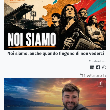
Noi siamo, anche quando fingono di non vederci
Condividi su:
1 settimana fa