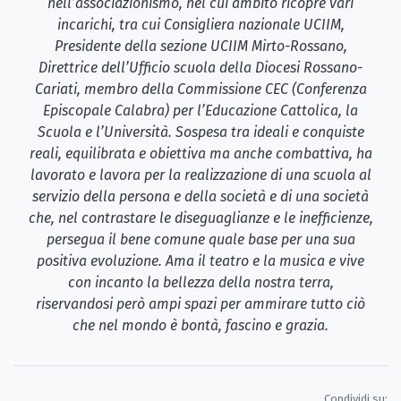
nell’associazionismo, nel cui ambito ricopre vari
incarichi, tra cui Consigliera nazionale UCIIM,
Presidente della sezione UCIIM Mirto-Rossano,
Direttrice dell’Ufficio scuola della Diocesi Rossano-
Cariati, membro della Commissione CEC (Conferenza
Episcopale Calabra) per l’Educazione Cattolica, la
Scuola e l’Università. Sospesa tra ideali e conquiste
reali, equilibrata e obiettiva ma anche combattiva, ha
lavorato e lavora per la realizzazione di una scuola al
servizio della persona e della società e di una società
che, nel contrastare le diseguaglianze e le inefficienze,
persegua il bene comune quale base per una sua
positiva evoluzione. Ama il teatro e la musica e vive
con incanto la bellezza della nostra terra,
riservandosi però ampi spazi per ammirare tutto ciò
che nel mondo è bontà, fascino e grazia.
Condividi su: