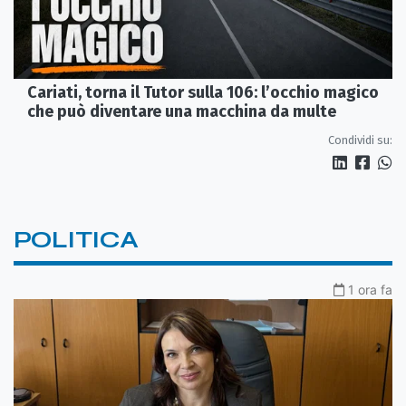
Cariati, torna il Tutor sulla 106: l’occhio magico
che può diventare una macchina da multe
Condividi su:
POLITICA
1 ora fa