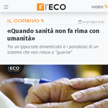
VIDEO
IL CORSIVO
17-07-2021 12:07
«Quando sanità non fa rima con
umanità»
Tra un Ippocrate dimenticato e i paradossi di un
sistema che non riesce a “guarire”