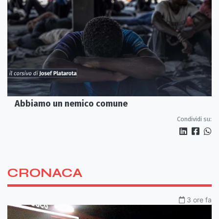
Abbiamo un nemico comune
Condividi su:
CRONACA
3 ore fa