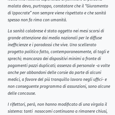
malata devo, purtroppo, constatare che il “Giuramento
di Ippocrate” non sempre viene rispettato e che sanità
spesso non fa rima con umanità.
La sanità calabrese è stata oggetto nei mesi scorsi di
grande attenzione dai media nazionali per le diffuse
inefficienze e i paradossi che vive. Uno scellerato
progetto politico fatto, contemporaneamente, di tagli e
sprechi; mancanza dei dispositivi minimi a fronte di
pagamenti pazzi duplicati; assenza di personale -a volte
anche per abbandoni delle corsie da parte di alcuni
medici, a favore del più tranquillo lavoro negli uffici- e
non conseguente programma di assunzioni, sono alcune
delle concause.
I riflettori, però, non hanno modificato di una virgola il
sistema: tanti nosocomi continuano a rimanere chiusi,