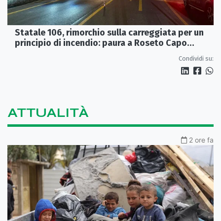
Statale 106, rimorchio sulla carreggiata per un
principio di incendio: paura a Roseto Capo
Spulico
Condividi su:
ATTUALITÀ
2 ore fa