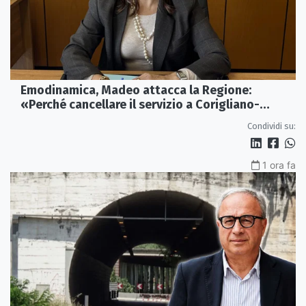
Emodinamica, Madeo attacca la Regione:
«Perché cancellare il servizio a Corigliano-
Rossano?»
Condividi su:
1 ora fa