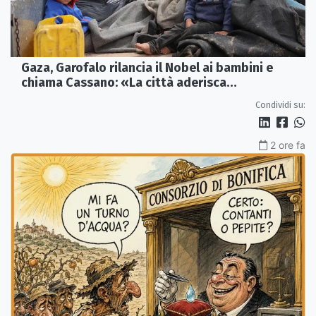
Gaza, Garofalo rilancia il Nobel ai bambini e
chiama Cassano: «La città aderisca
ufficialmente»
Condividi su:
2 ore fa