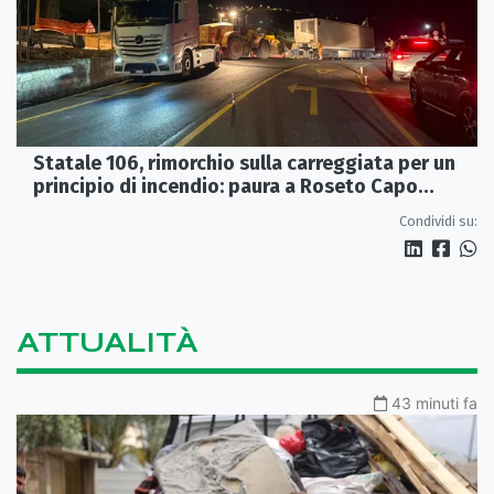
Statale 106, rimorchio sulla carreggiata per un
principio di incendio: paura a Roseto Capo
Spulico
Condividi su:
ATTUALITÀ
43 minuti fa