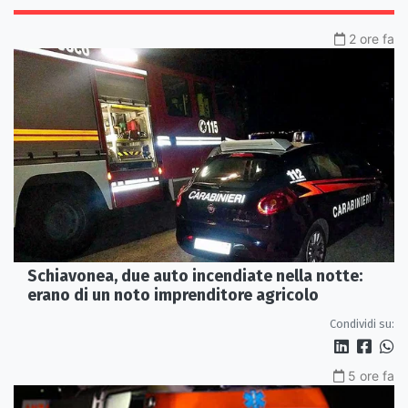
2 ore fa
Schiavonea, due auto incendiate nella notte:
erano di un noto imprenditore agricolo
Condividi su:
5 ore fa