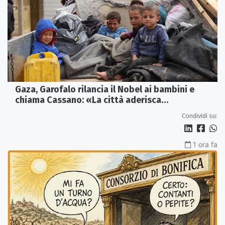
Gaza, Garofalo rilancia il Nobel ai bambini e
chiama Cassano: «La città aderisca
ufficialmente»
Condividi su:
1 ora fa