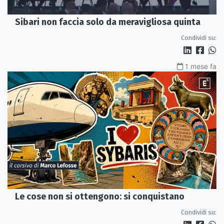
Sibari non faccia solo da meravigliosa quinta
Condividi su:
1 mese fa
Le cose non si ottengono: si conquistano
Condividi su: