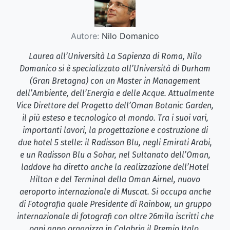
Autore:
Nilo Domanico
Laurea all’Università La Sapienza di Roma, Nilo
Domanico si è specializzato all’Università di Durham
(Gran Bretagna) con un Master in Management
dell’Ambiente, dell’Energia e delle Acque. Attualmente
Vice Direttore del Progetto dell’Oman Botanic Garden,
il più esteso e tecnologico al mondo. Tra i suoi vari,
importanti lavori, la progettazione e costruzione di
due hotel 5 stelle: il Radisson Blu, negli Emirati Arabi,
e un Radisson Blu a Sohar, nel Sultanato dell’Oman,
laddove ha diretto anche la realizzazione dell’Hotel
Hilton e del Terminal della Oman Airnel, nuovo
aeroporto internazionale di Muscat. Si occupa anche
di Fotografia quale Presidente di Rainbow, un gruppo
internazionale di fotografi con oltre 26mila iscritti che
ogni anno organizza in Calabria il Premio Italo.