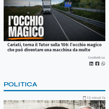
Cariati, torna il Tutor sulla 106: l’occhio magico
che può diventare una macchina da multe
Condividi su:
POLITICA
13 minuti fa