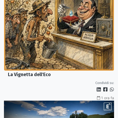
La Vignetta dell'Eco
Condividi su:
1 ora fa