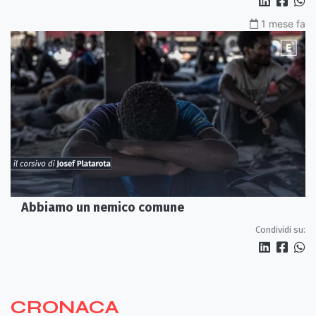
1 mese fa
Abbiamo un nemico comune
Condividi su:
CRONACA