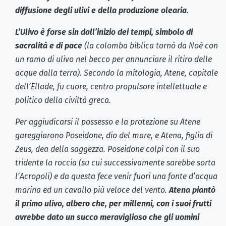
diffusione degli ulivi e della produzione olearia
.
L’Ulivo è forse sin dall’inizio dei tempi, simbolo di
sacralità e di pace
(la colomba biblica tornò da Noè con
un ramo di ulivo nel becco per annunciare il ritiro delle
acque dalla terra). Secondo la mitologia, Atene, capitale
dell’Ellade, fu cuore, centro propulsore intellettuale e
politico della civiltà greca.
Per aggiudicarsi il possesso e la protezione su Atene
gareggiarono Poseidone, dio del mare, e Atena, figlia di
Zeus, dea della saggezza. Poseidone colpì con il suo
tridente la roccia (su cui successivamente sarebbe sorta
l’Acropoli) e da questa fece venir fuori una fonte d’acqua
marina ed un cavallo più veloce del vento.
Atena piantò
il primo ulivo, albero che, per millenni, con i suoi frutti
avrebbe dato un succo meraviglioso che gli uomini