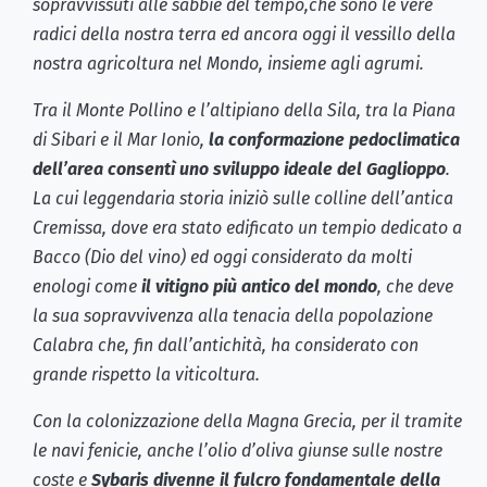
sopravvissuti alle sabbie del tempo,che sono le vere
radici della nostra terra ed ancora oggi il vessillo della
nostra agricoltura nel Mondo, insieme agli agrumi.
Tra il Monte Pollino e l’altipiano della Sila, tra la Piana
di Sibari e il Mar Ionio,
la conformazione pedoclimatica
dell’area consentì uno sviluppo ideale del Gaglioppo
.
La cui leggendaria storia iniziò sulle colline dell’antica
Cremissa, dove era stato edificato un tempio dedicato a
Bacco (Dio del vino) ed oggi considerato da molti
enologi come
il vitigno più antico del mondo
, che deve
la sua sopravvivenza alla tenacia della popolazione
Calabra che, fin dall’antichità, ha considerato con
grande rispetto la viticoltura.
Con la colonizzazione della Magna Grecia, per il tramite
le navi fenicie, anche l’olio d’oliva giunse sulle nostre
coste e
Sybaris divenne il fulcro fondamentale della