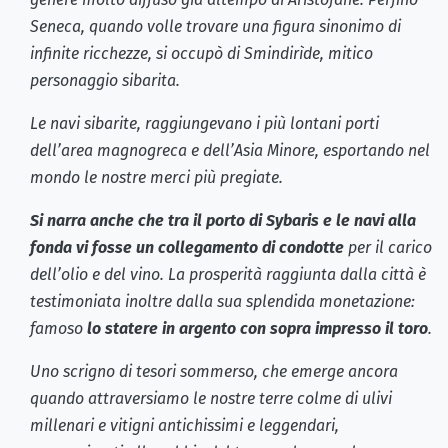
Seneca, quando volle trovare una figura sinonimo di
infinite ricchezze, si occupò di Smindirìde, mitico
personaggio sibarita.
Le navi sibarite, raggiungevano i più lontani porti
dell’area magnogreca e dell’Asia Minore, esportando nel
mondo le nostre merci più pregiate.
Si narra anche che tra il porto di Sybaris e le navi alla
fonda vi fosse un collegamento di condotte
per il carico
dell’olio e del vino. La prosperità raggiunta dalla città è
testimoniata inoltre dalla sua splendida monetazione:
famoso
lo statere in argento con sopra impresso il toro
.
Uno scrigno di tesori sommerso, che emerge ancora
quando attraversiamo le nostre terre colme di ulivi
millenari e vitigni antichissimi e leggendari,