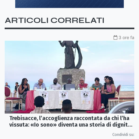
ARTICOLI CORRELATI
3 ore fa
Trebisacce, l’accoglienza raccontata da chi l’ha
vissuta: «Io sono» diventa una storia di dignità
e futuro
Condividi su: