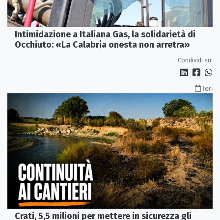
Intimidazione a Italiana Gas, la solidarietà di
Occhiuto: «La Calabria onesta non arretra»
Condividi su:
Ieri
Crati, 5,5 milioni per mettere in sicurezza gli