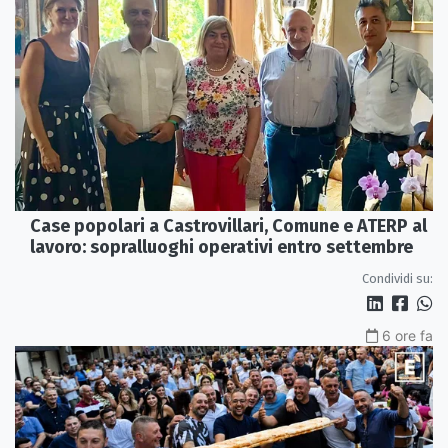
Case popolari a Castrovillari, Comune e ATERP al
lavoro: sopralluoghi operativi entro settembre
Condividi su:
6 ore fa