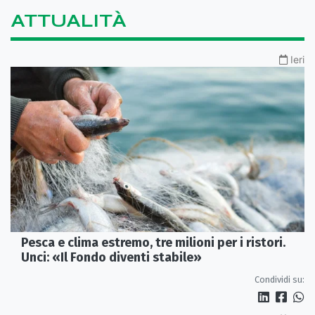
ATTUALITÀ
Ieri
Pesca e clima estremo, tre milioni per i ristori.
Unci: «Il Fondo diventi stabile»
Condividi su: