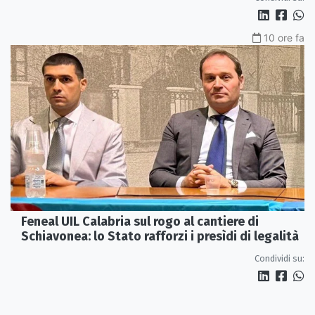
10 ore fa
Feneal UIL Calabria sul rogo al cantiere di
Schiavonea: lo Stato rafforzi i presìdi di legalità
Condividi su: