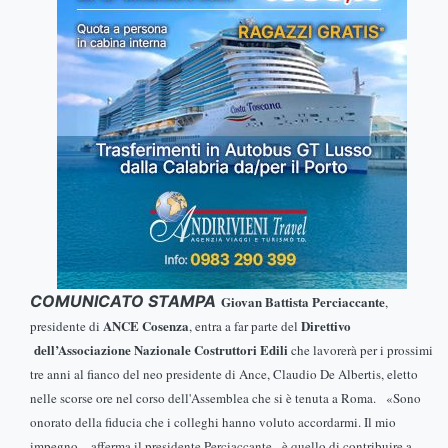
COMUNICATO STAMPA
Giovan Battista Perciaccante
,
ANCE Cosenza
Direttivo
presidente di
, entra a far parte del
dell’Associazione Nazionale Costruttori Edili
che lavorerà per i prossimi
tre anni al fianco del neo presidente di Ance, Claudio De Albertis, eletto
nelle scorse ore nel corso dell'Assemblea che si è tenuta a Roma. «Sono
onorato della fiducia che i colleghi hanno voluto accordarmi. Il mio
impegno – afferma il presidente Perciaccante - è quello di contribuire a