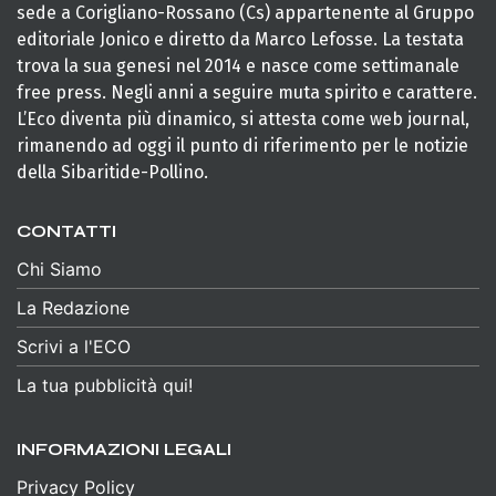
sede a Corigliano-Rossano (Cs) appartenente al Gruppo
editoriale Jonico e diretto da Marco Lefosse. La testata
trova la sua genesi nel 2014 e nasce come settimanale
free press. Negli anni a seguire muta spirito e carattere.
L’Eco diventa più dinamico, si attesta come web journal,
rimanendo ad oggi il punto di riferimento per le notizie
della Sibaritide-Pollino.
CONTATTI
Chi Siamo
La Redazione
Scrivi a l'ECO
La tua pubblicità qui!
INFORMAZIONI LEGALI
Privacy Policy