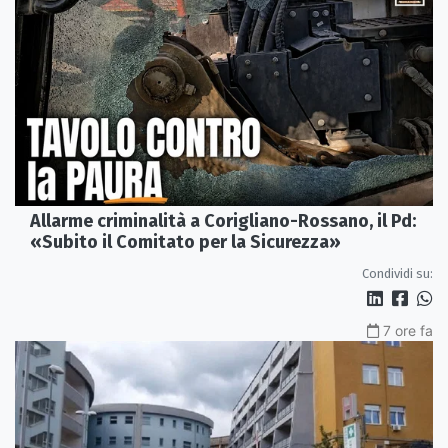
Allarme criminalità a Corigliano-Rossano, il Pd:
«Subito il Comitato per la Sicurezza»
Condividi su:
7 ore fa