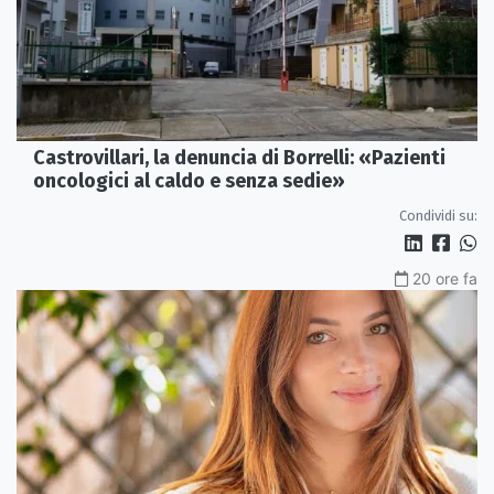
Castrovillari, la denuncia di Borrelli: «Pazienti
oncologici al caldo e senza sedie»
Condividi su:
20 ore fa