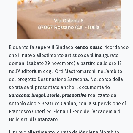
È quanto fa sapere il Sindaco
Renzo Russo
ricordando
che il nuovo allestimento artistico sarà inaugurato
domani (sabato 29 novembre) a partire dalle ore 17
nell’Auditorium degli Orti Mastromarchi, nell’ambito
del progetto Destinazione Saracena. Nel corso della
serata sarà presentato anche il documentario
Saracena: luoghi, storie, prospettive
realizzato da
Antonio Aleo e Beatrice Canino, con la supervisione di
Francesco Cuteri ed Elena Di Fede dell’Accademia di
Belle Arti di Catanzaro.
Il nuovo allestimento, curato da Marilena Morabito,