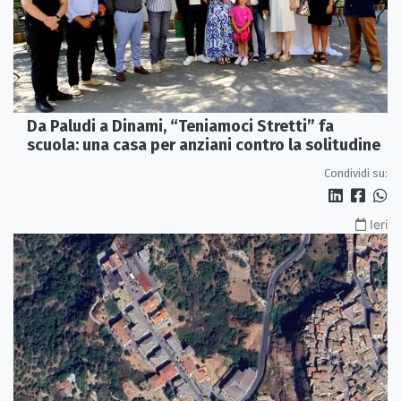
Da Paludi a Dinami, “Teniamoci Stretti” fa
scuola: una casa per anziani contro la solitudine
Condividi su:
Ieri