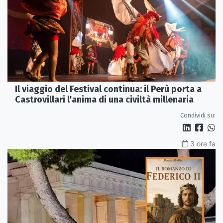
Il viaggio del Festival continua: il Perù porta a
Castrovillari l'anima di una civiltà millenaria
Condividi su:
3 ore fa