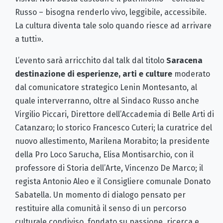
Russo – bisogna renderlo vivo, leggibile, accessibile.
La cultura diventa tale solo quando riesce ad arrivare
a tutti».
L’evento sarà arricchito dal talk dal titolo
Saracena
destinazione di esperienze, arti e culture
moderato
dal comunicatore strategico Lenin Montesanto, al
quale interverranno, oltre al Sindaco Russo anche
Virgilio Piccari, Direttore dell’Accademia di Belle Arti di
Catanzaro; lo storico Francesco Cuteri; la curatrice del
nuovo allestimento, Marilena Morabito; la presidente
della Pro Loco Sarucha, Elisa Montisarchio, con il
professore di Storia dell’Arte, Vincenzo De Marco; il
regista Antonio Aleo e il Consigliere comunale Donato
Sabatella. Un momento di dialogo pensato per
restituire alla comunità il senso di un percorso
culturale condiviso, fondato su passione, ricerca e