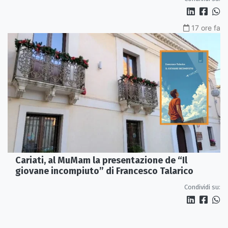
17 ore fa
Cariati, al MuMam la presentazione de “Il
giovane incompiuto” di Francesco Talarico
Condividi su: