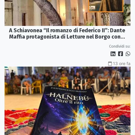
A Schiavonea “Il romanzo di Federico II”: Dante
Maffia protagonista di Letture nel Borgo con
l’Autore
Condividi su:
13 ore fa