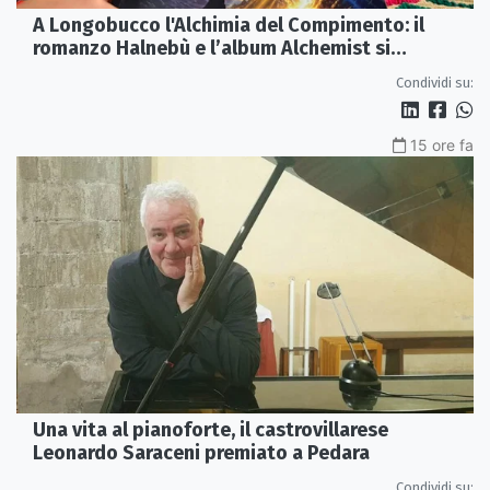
A Longobucco l'Alchimia del Compimento: il
romanzo Halnebù e l’album Alchemist si
incontrano sul palco
Condividi su:
15 ore fa
Una vita al pianoforte, il castrovillarese
Leonardo Saraceni premiato a Pedara
Condividi su: