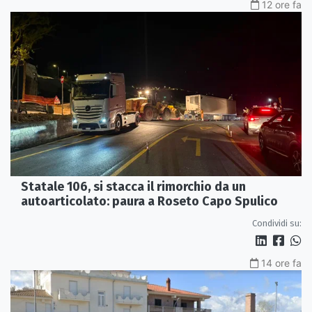
12 ore fa
Statale 106, si stacca il rimorchio da un
autoarticolato: paura a Roseto Capo Spulico
Condividi su:
14 ore fa