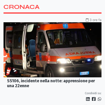
CRONACA
3 ore fa
SS106, incidente nella notte: apprensione per
una 22enne
Condividi su: