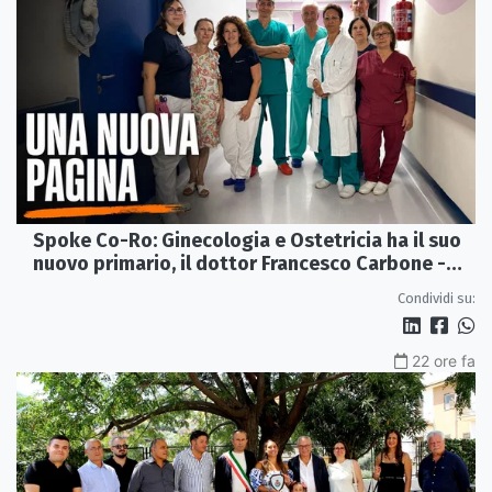
Spoke Co-Ro: Ginecologia e Ostetricia ha il suo
nuovo primario, il dottor Francesco Carbone -
VIDEO
Condividi su:
22 ore fa