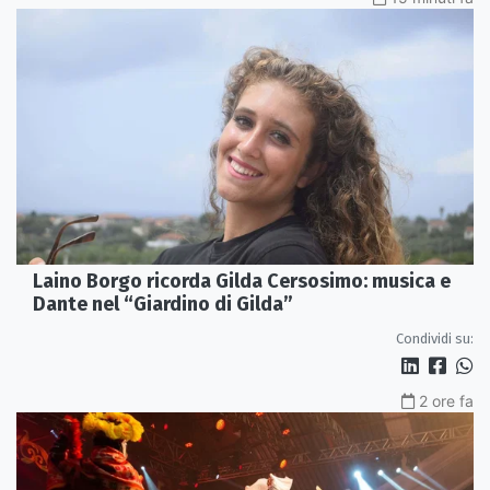
Laino Borgo ricorda Gilda Cersosimo: musica e
Dante nel “Giardino di Gilda”
Condividi su:
2 ore fa