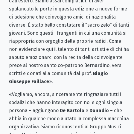
dall'estero. Siamo assai compiaciuti di aver
spalancato le porte in questa edizione a nuove forme
di adesione che coinvolgono amici di nazionalità
diverse. È stato bello constatare il "sacro zelo" di tanti
giovani. Sono questi i frangenti in cui una comunità si
riappropria con orgoglio delle proprie radici. Come
non evidenziare qui il talento di tanti artisti e di chi ha
saputo emozionarci con la recita della coinvolgente
prece al nostro santo co-patrono Bernardino, versi
scritti e donati alla comunità dal prof.
Biagio
Giuseppe Faillace
».
«Vogliamo, ancora, sinceramente ringraziare tutti i
sodalizi che hanno interagito con noi e ogni singola
persona – aggiungono
De Bartolo
e
Donadio
– che
abbia in qualche modo aiutato la complessa macchina
organizzativa. Siamo riconoscenti al Gruppo Musici