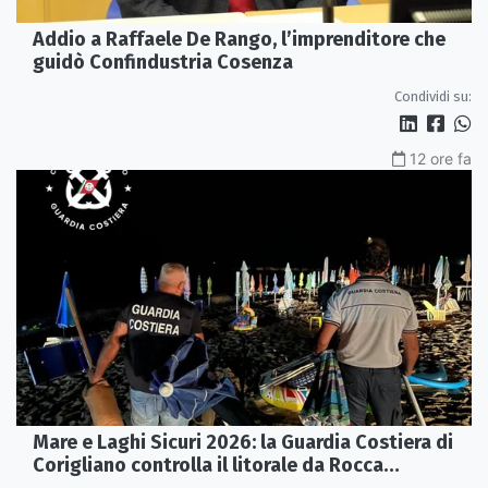
Addio a Raffaele De Rango, l’imprenditore che
guidò Confindustria Cosenza
Condividi su:
12 ore fa
Mare e Laghi Sicuri 2026: la Guardia Costiera di
Corigliano controlla il litorale da Rocca