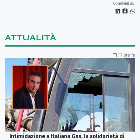
Imperiale a Cariati.
Condividi su:
ATTUALITÀ
11 ore fa
Intimidazione a Italiana Gas, la solidarietà di