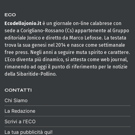
ECO
Ecodellojonio.it
è un giornale on-line calabrese con
sede a Corigliano-Rossano (Cs) appartenente al Gruppo
editoriale Jonico e diretto da Marco Lefosse. La testata
trova la sua genesi nel 2014 e nasce come settimanale
free press. Negli anni a seguire muta spirito e carattere.
L’Eco diventa più dinamico, si attesta come web journal,
rimanendo ad oggi il punto di riferimento per le notizie
della Sibaritide-Pollino.
CONTATTI
Chi Siamo
La Redazione
Scrivi a l'ECO
La tua pubblicità qui!