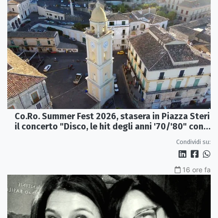
Co.Ro. Summer Fest 2026, stasera in Piazza Steri
il concerto "Disco, le hit degli anni '70/'80" con
l'Orchestra Sinfonica Brutia
Condividi su:
16 ore fa