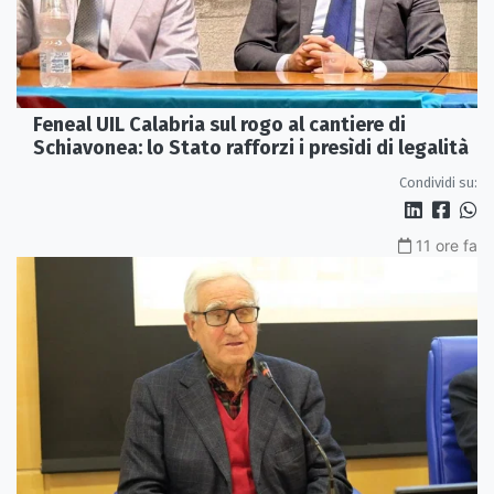
Feneal UIL Calabria sul rogo al cantiere di
Schiavonea: lo Stato rafforzi i presìdi di legalità
Condividi su:
11 ore fa