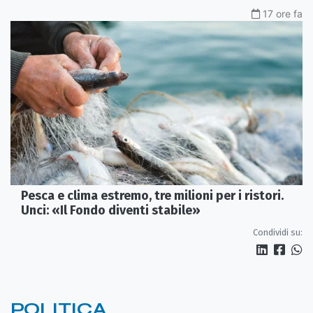
17 ore fa
Pesca e clima estremo, tre milioni per i ristori.
Unci: «Il Fondo diventi stabile»
Condividi su:
POLITICA