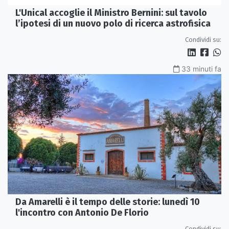
L'Unical accoglie il Ministro Bernini: sul tavolo
l’ipotesi di un nuovo polo di ricerca astrofisica
Condividi su:
33 minuti fa
Da Amarelli è il tempo delle storie: lunedì 10
l'incontro con Antonio De Florio
Condividi su: