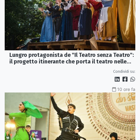
Lungro protagonista de "Il Teatro senza Teatro":
il progetto itinerante che porta il teatro nelle
piazze
Condividi su:
10 ore fa