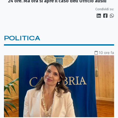
24 ore. Ma ora si apre il caso dell’Ufficio ausili
Condividi su:
POLITICA
10 ore fa