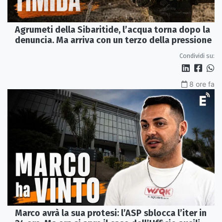
Agrumeti della Sibaritide, l’acqua torna dopo la
denuncia. Ma arriva con un terzo della pressione
Condividi su:
8 ore fa
Marco avrà la sua protesi: l’ASP sblocca l’iter in