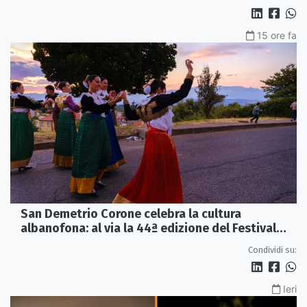
15 ore fa
San Demetrio Corone celebra la cultura
albanofona: al via la 44ª edizione del Festival
della Canzone Arbëreshe
Condividi su:
Ieri