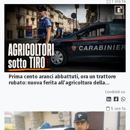
1 ora fa
Prima cento aranci abbattuti, ora un trattore
rubato: nuova ferita all’agricoltura della
Sibaritide
Condividi su:
5 ore fa