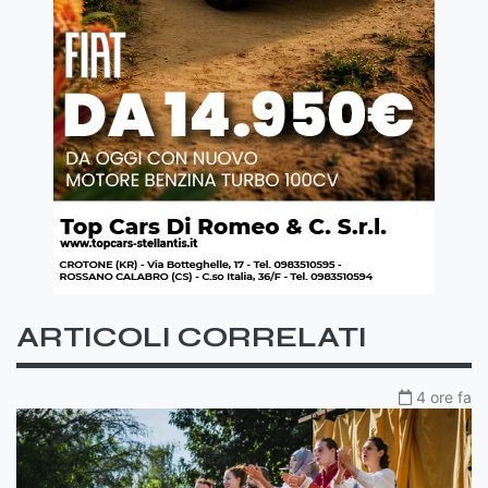
ARTICOLI CORRELATI
4 ore fa