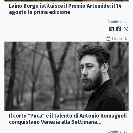
Laino Borgo istituisce il Premio Artemide: il 14
agosto la prima edizione
Condividi su:
14 ore fa
Il corto "Puca" e il talento di Antonio Romagnoli
conquistano Venezia alla Settimana
Internazionale della Critica
Condividi su: