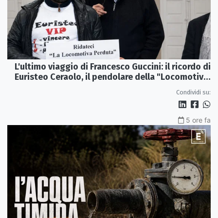
L'ultimo viaggio di Francesco Guccini: il ricordo di
Euristeo Ceraolo, il pendolare della "Locomotiva
Perduta"
Condividi su:
5 ore fa