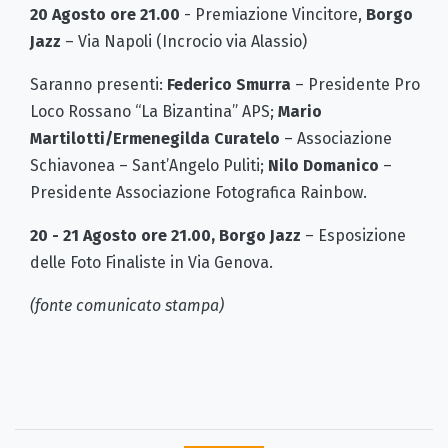
20 Agosto
ore 21.00
- Premiazione Vincitore,
Borgo
Jazz
– Via Napoli (Incrocio via Alassio)
Saranno presenti:
Federico Smurra
– Presidente Pro
Loco Rossano “La Bizantina” APS;
Mario
Martilotti/Ermenegilda Curatelo
– Associazione
Schiavonea – Sant’Angelo Puliti;
Nilo Domanico
–
Presidente Associazione Fotografica Rainbow.
20 - 21 Agosto ore 21.00, Borgo Jazz
– Esposizione
delle Foto Finaliste in Via Genova.
(fonte comunicato stampa)