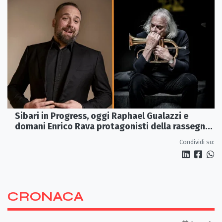
Sibari in Progress, oggi Raphael Gualazzi e
domani Enrico Rava protagonisti della rassegna
ai Parchi Archeologici
Condividi su:
CRONACA