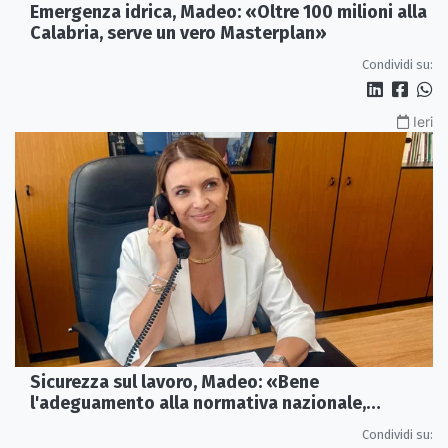
Emergenza idrica, Madeo: «Oltre 100 milioni alla
Calabria, serve un vero Masterplan»
Condividi su:
Ieri
Sicurezza sul lavoro, Madeo: «Bene
l'adeguamento alla normativa nazionale,
servono più tutele»
Condividi su: