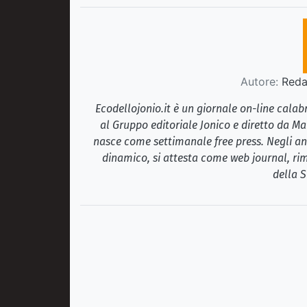
Autore:
Redaz
Ecodellojonio.it è un giornale on-line cala
al Gruppo editoriale Jonico e diretto da Ma
nasce come settimanale free press. Negli ann
dinamico, si attesta come web journal, rim
della S