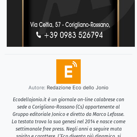
Autore:
Redazione Eco dello Jonio
Ecodellojonio.it è un giornale on-line calabrese con
sede a Corigliano-Rossano (Cs) appartenente al
Gruppo editoriale Jonico e diretto da Marco Lefosse.
La testata trova la sua genesi nel 2014 e nasce come
settimanale free press. Negli anni a seguire muta
spirito e carattere. L’Eco diventa più dinamico, si