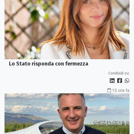
Lo Stato risponda con fermezza
Condividi su:
13 ore fa