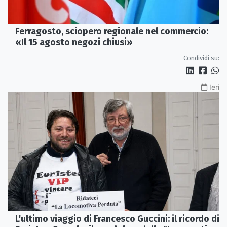
Ferragosto, sciopero regionale nel commercio:
«Il 15 agosto negozi chiusi»
Condividi su:
Ieri
L'ultimo viaggio di Francesco Guccini: il ricordo di