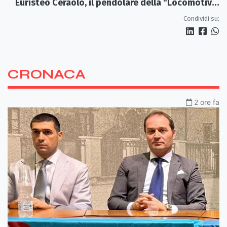
Euristeo Ceraolo, il pendolare della "Locomotiva
Perduta"
Condividi su:
CRONACA
2 ore fa