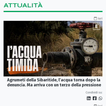
ATTUALITÀ
Ieri
Agrumeti della Sibaritide, l’acqua torna dopo la
denuncia. Ma arriva con un terzo della pressione
Condividi su:
Ieri