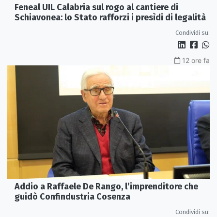
Feneal UIL Calabria sul rogo al cantiere di
Schiavonea: lo Stato rafforzi i presìdi di legalità
Condividi su:
12 ore fa
Addio a Raffaele De Rango, l’imprenditore che
guidò Confindustria Cosenza
Condividi su: