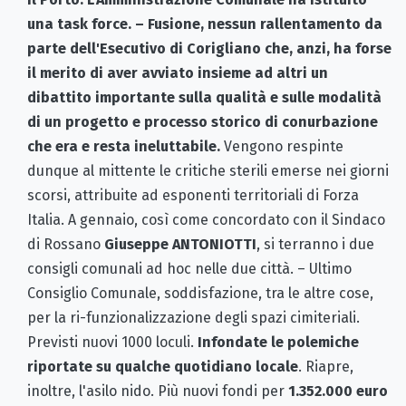
una task force. – Fusione, nessun rallentamento da
parte dell'Esecutivo di Corigliano che, anzi, ha forse
il merito di aver avviato insieme ad altri un
dibattito importante sulla qualità e sulle modalità
di un progetto e processo storico di conurbazione
che era e resta ineluttabile.
Vengono respinte
dunque al mittente le critiche sterili emerse nei giorni
scorsi, attribuite ad esponenti territoriali di Forza
Italia. A gennaio, così come concordato con il Sindaco
di Rossano
Giuseppe ANTONIOTTI
, si terranno i due
consigli comunali ad hoc nelle due città. – Ultimo
Consiglio Comunale, soddisfazione, tra le altre cose,
per la ri-funzionalizzazione degli spazi cimiteriali.
Previsti nuovi 1000 loculi.
Infondate le polemiche
riportate su qualche quotidiano locale
. Riapre,
inoltre, l'asilo nido. Più nuovi fondi per
1.352.000 euro