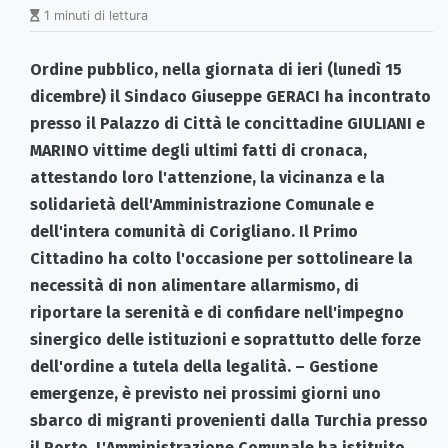
1 minuti di lettura
Ordine pubblico, nella giornata di ieri (lunedì 15
dicembre) il Sindaco Giuseppe GERACI ha incontrato
presso il Palazzo di Città le concittadine GIULIANI e
MARINO vittime degli ultimi fatti di cronaca,
attestando loro l'attenzione, la vicinanza e la
solidarietà dell'Amministrazione Comunale e
dell'intera comunità di Corigliano. Il Primo
Cittadino ha colto l'occasione per sottolineare la
necessità di non alimentare allarmismo, di
riportare la serenità e di confidare nell'impegno
sinergico delle istituzioni e soprattutto delle forze
dell'ordine a tutela della legalità. – Gestione
emergenze, è previsto nei prossimi giorni uno
sbarco di migranti provenienti dalla Turchia presso
il Porto. L'Amministrazione Comunale ha istituito