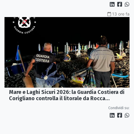
13 ore fa
Mare e Laghi Sicuri 2026: la Guardia Costiera di
Corigliano controlla il litorale da Rocca
Imperiale a Cariati.
Condividi su: