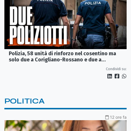
Polizia, 58 unità di rinforzo nel cosentino ma
solo due a Corigliano-Rossano e due a
Castrovillari
Condividi su:
POLITICA
12 ore fa