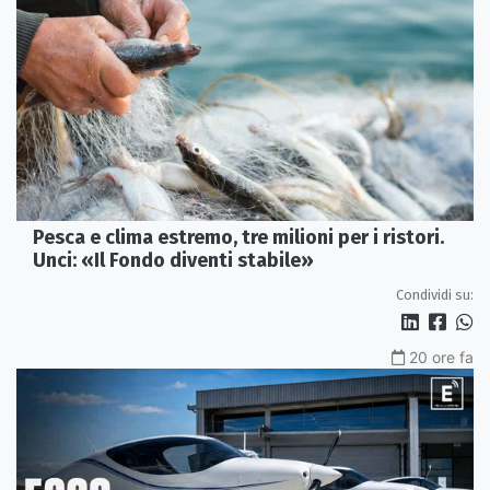
Pesca e clima estremo, tre milioni per i ristori.
Unci: «Il Fondo diventi stabile»
Condividi su:
20 ore fa