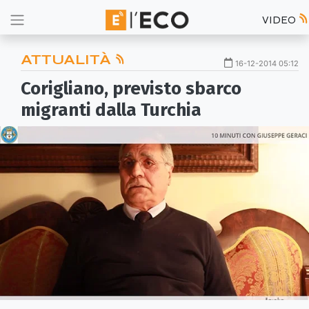
VIDEO
ATTUALITÀ
16-12-2014 05:12
Corigliano, previsto sbarco
migranti dalla Turchia