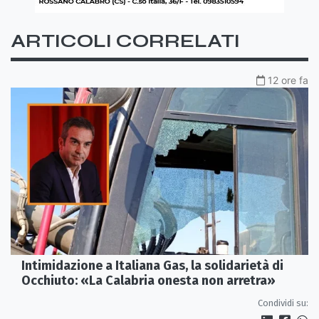
ARTICOLI CORRELATI
12 ore fa
Intimidazione a Italiana Gas, la solidarietà di
Occhiuto: «La Calabria onesta non arretra»
Condividi su: